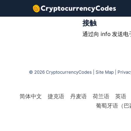
跳
至
内
接触
容
通过向 info 发送电
© 2026
CryptocurrencyCodes
|
Site Map
|
Privac
简体中文
捷克语
丹麦语
荷兰语
英语
葡萄牙语（巴