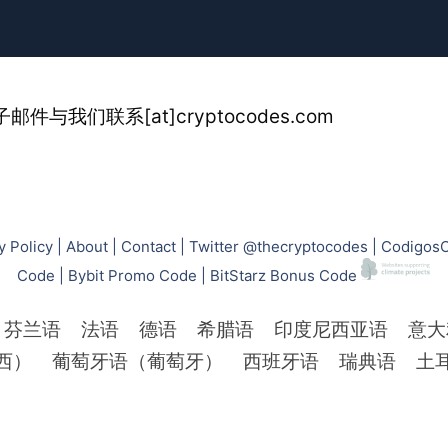
子邮件与我们联系[at]cryptocodes.com
y Policy
|
About
|
Contact
|
Twitter @thecryptocodes
|
CodigosC
Code
|
Bybit Promo Code
|
BitStarz Bonus Code
芬兰语
法语
德语
希腊语
印度尼西亚语
意大
西）
葡萄牙语（葡萄牙）
西班牙语
瑞典语
土