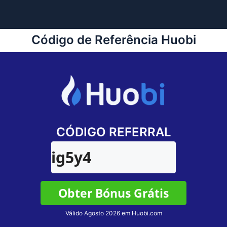
Código de Referência Huobi
CÓDIGO REFERRAL
ig5y4
Obter Bónus Grátis
Válido Agosto 2026 em Huobi.com