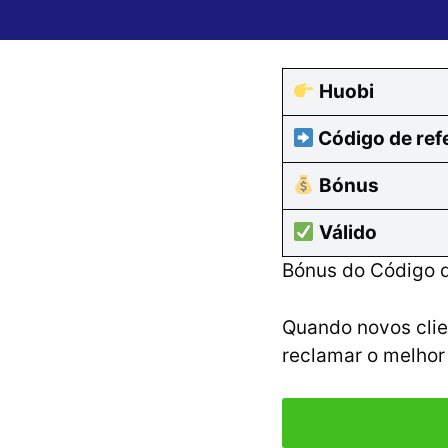
Huobi
Código de ref
Bónus
Válido
Bónus do Código d
Quando novos clie
reclamar o melhor