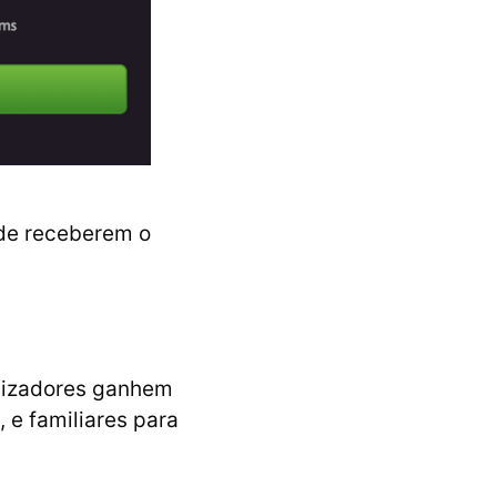
de receberem o
tilizadores ganhem
 e familiares para