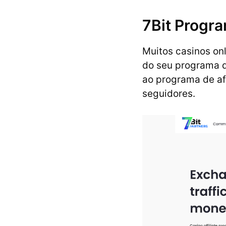
7Bit Progra
Muitos casinos on
do seu programa d
ao programa de af
seguidores.