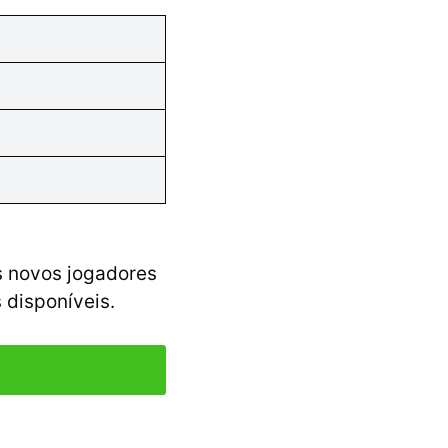
s novos jogadores
disponíveis.