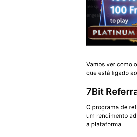
Vamos ver como os
que está ligado a
7Bit Referr
O programa de refe
um rendimento adi
a plataforma.