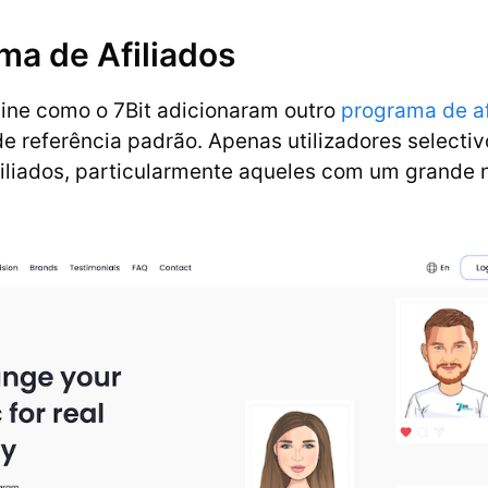
ma de Afiliados
line como o 7Bit adicionaram outro
programa de af
e referência padrão. Apenas utilizadores select
iliados, particularmente aqueles com um grande