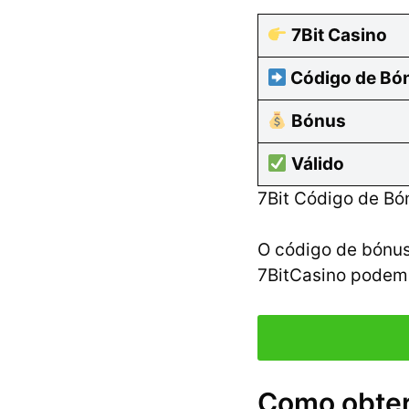
7Bit Casino
Código de Bó
Bónus
Válido
7Bit Código de Bó
O código de bónus
7BitCasino podem 
Como obter