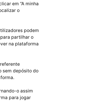
clicar em “A minha
ocalizar o
tilizadores podem
para partilhar o
ever na plataforma
referente
vo sem depósito do
aforma.
ornando-o assim
rma para jogar