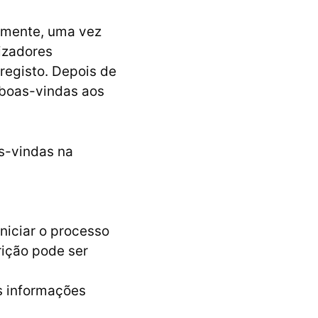
damente, uma vez
lizadores
registo. Depois de
 boas-vindas aos
s-vindas na
iniciar o processo
rição pode ser
as informações