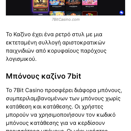
7BitCasino.com
Το Καζίνο έχει ένα ρετρό στυλ με μια
εκτεταμένη συλλογή αριστοκρατικών
παιχνιδιών από κορυφαίους παρόχους
λογισμικού.
Μπόνους καζίνο 7bit
Το 7Bit Casino προσφέρει διάφορα μπόνους,
συμπεριλαμβανομένων των μπόνους χωρίς
κατάθεση και κατάθεσης. Οι χρήστες
μπορούν να χρησιμοποιήσουν τον κωδικό
μπόνους κατάθεσης για να κερδίσουν