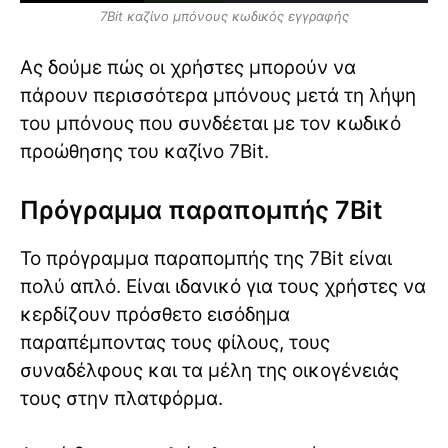
7Bit καζίνο μπόνους κωδικός εγγραφής
Ας δούμε πώς οι χρήστες μπορούν να
πάρουν περισσότερα μπόνους μετά τη λήψη
του μπόνους που συνδέεται με τον κωδικό
προώθησης του καζίνο 7Bit.
Πρόγραμμα παραπομπής 7Bit
Το πρόγραμμα παραπομπής της 7Bit είναι
πολύ απλό. Είναι ιδανικό για τους χρήστες να
κερδίζουν πρόσθετο εισόδημα
παραπέμποντας τους φίλους, τους
συναδέλφους και τα μέλη της οικογένειάς
τους στην πλατφόρμα.