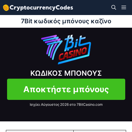
Μετάβαση
M
σε
περιεχόμενο
7Bit κωδικός μπόνους καζίνο
ΚΩΔΙΚΟΣ ΜΠΟΝΟΥΣ
Αποκτήστε μπόνους
Ισχύει Αύγουστος 2026 στο 7BitCasino.com