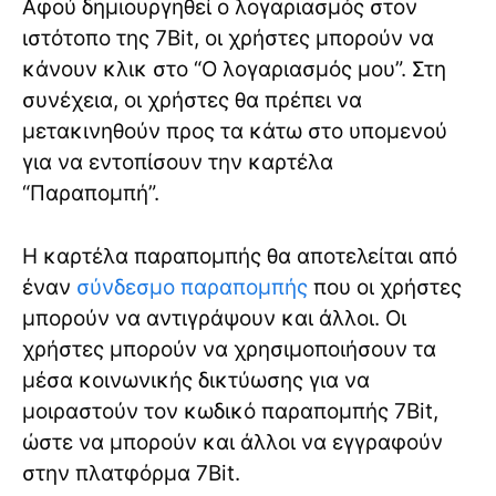
Αφού δημιουργηθεί ο λογαριασμός στον
ιστότοπο της 7Bit, οι χρήστες μπορούν να
κάνουν κλικ στο “Ο λογαριασμός μου”. Στη
συνέχεια, οι χρήστες θα πρέπει να
μετακινηθούν προς τα κάτω στο υπομενού
για να εντοπίσουν την καρτέλα
“Παραπομπή”.
Η καρτέλα παραπομπής θα αποτελείται από
έναν
σύνδεσμο παραπομπής
που οι χρήστες
μπορούν να αντιγράψουν και άλλοι. Οι
χρήστες μπορούν να χρησιμοποιήσουν τα
μέσα κοινωνικής δικτύωσης για να
μοιραστούν τον κωδικό παραπομπής 7Bit,
ώστε να μπορούν και άλλοι να εγγραφούν
στην πλατφόρμα 7Bit.