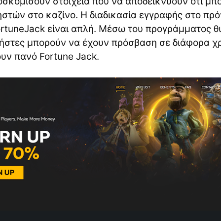
ροσκομίσουν στοιχεία που να αποδεικνύουν ότι μ
ηστών στο καζίνο. Η διαδικασία εγγραφής στο πρ
ortuneJack είναι απλή. Μέσω του προγράμματος 
ρήστες μπορούν να έχουν πρόσβαση σε διάφορα χρ
υν πανό Fortune Jack.