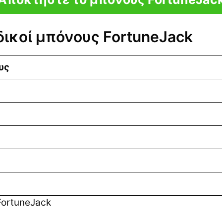
δικοί μπόνους FortuneJack
υς
FortuneJack