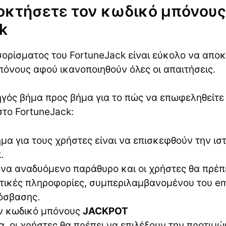
οκτήσετε τον κωδικό μπόνους
k
ρίσματος του FortuneJack είναι εύκολο να αποκτ
πόνους αφού ικανοποιηθούν όλες οι απαιτήσεις.
ηγός βήμα προς βήμα για το πώς να επωφεληθείτε
το FortuneJack:
μα για τους χρήστες είναι να επισκεφθούν την ισ
.
ένα αναδυόμενο παράθυρο και οι χρήστες θα πρέπ
ετικές πληροφορίες, συμπεριλαμβανομένου του em
όσβασης.
ον κωδικό μπόνους
JACKPOT
α, οι χρήστες θα πρέπει να επιλέξουν την προτιμ