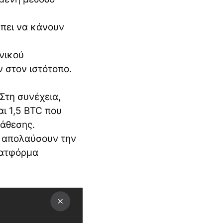
έπει να κάνουν
νικού
 στον ιστότοπο.
Στη συνέχεια,
ι 1,5 BTC που
άθεσης.
α απολαύσουν την
πλατφόρμα