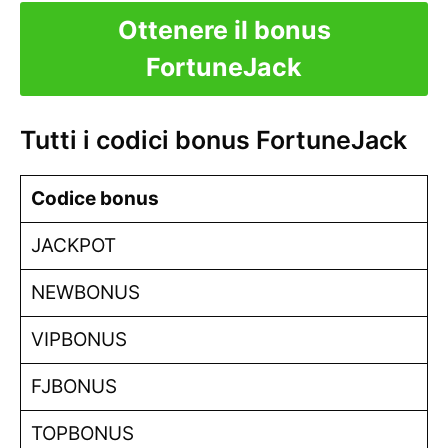
Ottenere il bonus
FortuneJack
Tutti i codici bonus FortuneJack
Codice bonus
JACKPOT
NEWBONUS
VIPBONUS
FJBONUS
TOPBONUS