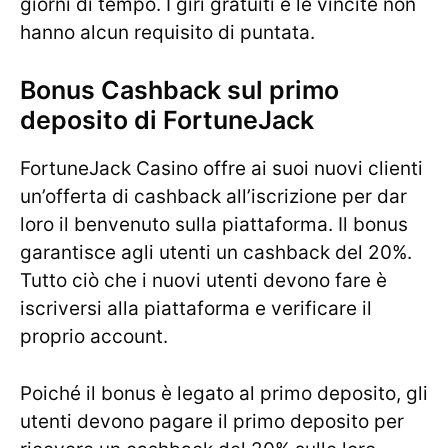
giorni di tempo. I giri gratuiti e le vincite non
hanno alcun requisito di puntata.
Bonus Cashback sul primo
deposito di FortuneJack
FortuneJack Casino offre ai suoi nuovi clienti
un’offerta di cashback all’iscrizione per dar
loro il benvenuto sulla piattaforma. Il bonus
garantisce agli utenti un cashback del 20%.
Tutto ciò che i nuovi utenti devono fare è
iscriversi alla piattaforma e verificare il
proprio account.
Poiché il bonus è legato al primo deposito, gli
utenti devono pagare il primo deposito per