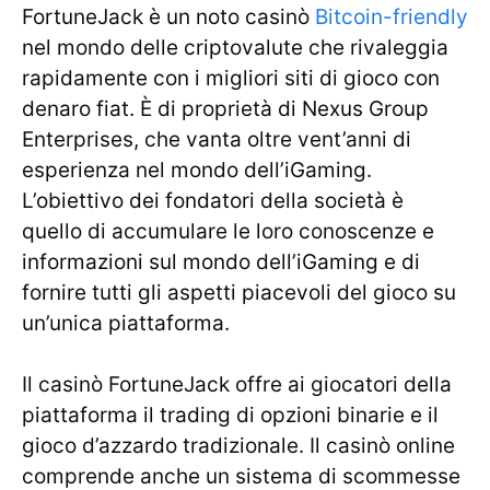
FortuneJack è un noto casinò
Bitcoin-friendly
nel mondo delle criptovalute che rivaleggia
rapidamente con i migliori siti di gioco con
denaro fiat. È di proprietà di Nexus Group
Enterprises, che vanta oltre vent’anni di
esperienza nel mondo dell’iGaming.
L’obiettivo dei fondatori della società è
quello di accumulare le loro conoscenze e
informazioni sul mondo dell’iGaming e di
fornire tutti gli aspetti piacevoli del gioco su
un’unica piattaforma.
Il casinò FortuneJack offre ai giocatori della
piattaforma il trading di opzioni binarie e il
gioco d’azzardo tradizionale. Il casinò online
comprende anche un sistema di scommesse