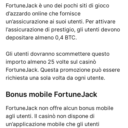
FortuneJack è uno dei pochi siti di gioco
d’azzardo online che fornisce
un’assicurazione ai suoi utenti. Per attivare
l’assicurazione di prestigio, gli utenti devono
depositare almeno 0,4 BTC.
Gli utenti dovranno scommettere questo
importo almeno 25 volte sul casinò
FortuneJack. Questa promozione può essere
richiesta una sola volta da ogni utente.
Bonus mobile FortuneJack
FortuneJack non offre alcun bonus mobile
agli utenti. Il casinò non dispone di
un’applicazione mobile che gli utenti