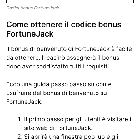
Codici bonus FortuneJack
Come ottenere il codice bonus
FortuneJack
Il bonus di benvenuto di FortuneJack è facile
da ottenere. Il casinò assegnerà il bonus
dopo aver soddisfatto tutti i requisiti.
Ecco una guida passo passo su come
usufruire del bonus di benvenuto su
FortuneJack:
Il primo passo per gli utenti è visitare il
sito web di FortuneJack.
Si aprirà una finestra pop-up e gli