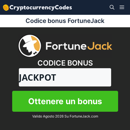
Vai
M
al
contenuto
Codice bonus FortuneJack
CODICE BONUS
JACKPOT
Ottenere un bonus
Valido Agosto 2026 Su FortuneJack.com