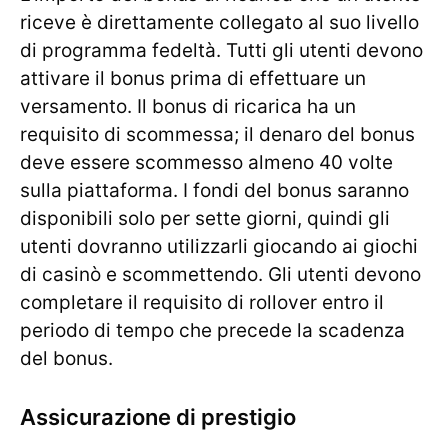
riceve è direttamente collegato al suo livello
di programma fedeltà. Tutti gli utenti devono
attivare il bonus prima di effettuare un
versamento. Il bonus di ricarica ha un
requisito di scommessa; il denaro del bonus
deve essere scommesso almeno 40 volte
sulla piattaforma. I fondi del bonus saranno
disponibili solo per sette giorni, quindi gli
utenti dovranno utilizzarli giocando ai giochi
di casinò e scommettendo. Gli utenti devono
completare il requisito di rollover entro il
periodo di tempo che precede la scadenza
del bonus.
Assicurazione di prestigio