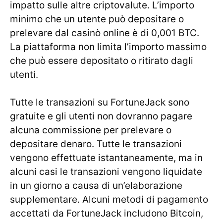
impatto sulle altre criptovalute. L’importo
minimo che un utente può depositare o
prelevare dal casinò online è di 0,001 BTC.
La piattaforma non limita l’importo massimo
che può essere depositato o ritirato dagli
utenti.
Tutte le transazioni su FortuneJack sono
gratuite e gli utenti non dovranno pagare
alcuna commissione per prelevare o
depositare denaro. Tutte le transazioni
vengono effettuate istantaneamente, ma in
alcuni casi le transazioni vengono liquidate
in un giorno a causa di un’elaborazione
supplementare. Alcuni metodi di pagamento
accettati da FortuneJack includono Bitcoin,