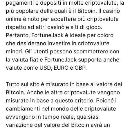
pagamenti e depositi in molte criptovalute, la
più popolare delle quali è il Bitcoin. Il casinò
online è noto per accettare più criptovalute
rispetto ad altri casinò e siti di gioco.
Pertanto, FortuneJack è ideale per coloro
che desiderano investire in criptovalute
minori. Gli utenti possono scommettere con
la valuta fiat e FortuneJack supporta anche
valute come USD, EURO e GBP.
Tutto sul sito è misurato in base al valore dei
Bitcoin. Anche le altre criptovalute vengono
misurate in base a questo criterio. Poiché i
cambiamenti nel mondo delle criptovalute
avvengono in tempo reale, qualsiasi
variazione del valore del Bitcoin avrà un