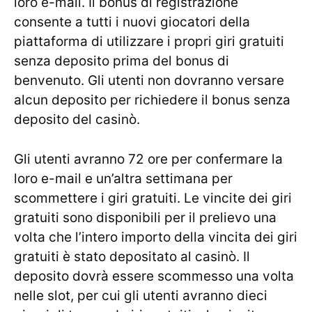
loro e-mail. Il bonus di registrazione
consente a tutti i nuovi giocatori della
piattaforma di utilizzare i propri giri gratuiti
senza deposito prima del bonus di
benvenuto. Gli utenti non dovranno versare
alcun deposito per richiedere il bonus senza
deposito del casinò.
Gli utenti avranno 72 ore per confermare la
loro e-mail e un’altra settimana per
scommettere i giri gratuiti. Le vincite dei giri
gratuiti sono disponibili per il prelievo una
volta che l’intero importo della vincita dei giri
gratuiti è stato depositato al casinò. Il
deposito dovrà essere scommesso una volta
nelle slot, per cui gli utenti avranno dieci