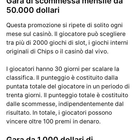
Gara di scommessa mensile da
50.000 dollari
Questa promozione si ripete di solito ogni
mese sul casinò. Il giocatore può scegliere
tra più di 2000 giochi di slot, i giochi interni
originali di Chips o il casinò dal vivo.
I giocatori hanno 30 giorni per scalare la
classifica. Il punteggio è costituito dalla
puntata totale del giocatore in un periodo di
trenta giorni. Il punteggio totale è costituito
dalle scommesse, indipendentemente dal
risultato. In totale, i giocatori possono
vincere oltre 100 premi in denaro.
Gara da 1.000 dollari di