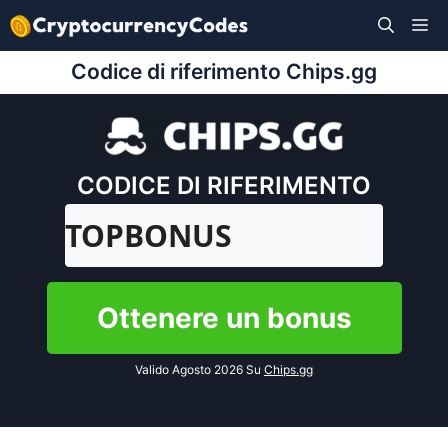
Vai
M
al
contenuto
Codice di riferimento Chips.gg
CODICE DI RIFERIMENTO
TOPBONUS
Ottenere un bonus
Valido Agosto 2026 Su
Chips.gg