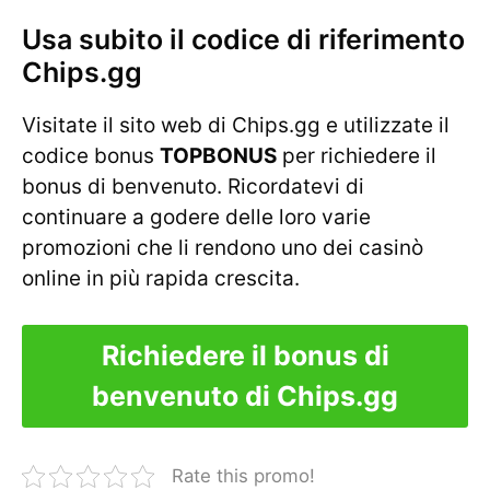
Usa subito il codice di riferimento
Chips.gg
Visitate il sito web di Chips.gg e utilizzate il
codice bonus
TOPBONUS
per richiedere il
bonus di benvenuto. Ricordatevi di
continuare a godere delle loro varie
promozioni che li rendono uno dei casinò
online in più rapida crescita.
Richiedere il bonus di
benvenuto di Chips.gg
Rate this promo!