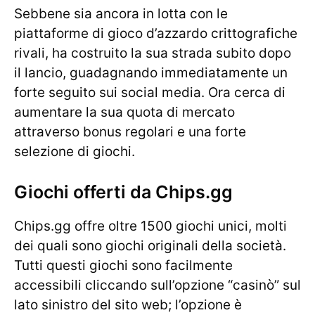
Sebbene sia ancora in lotta con le
piattaforme di gioco d’azzardo crittografiche
rivali, ha costruito la sua strada subito dopo
il lancio, guadagnando immediatamente un
forte seguito sui social media. Ora cerca di
aumentare la sua quota di mercato
attraverso bonus regolari e una forte
selezione di giochi.
Giochi offerti da Chips.gg
Chips.gg offre oltre 1500 giochi unici, molti
dei quali sono giochi originali della società.
Tutti questi giochi sono facilmente
accessibili cliccando sull’opzione “casinò” sul
lato sinistro del sito web; l’opzione è