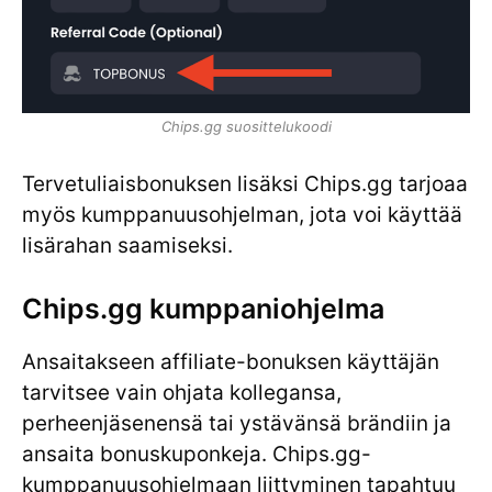
Chips.gg suosittelukoodi
Tervetuliaisbonuksen lisäksi Chips.gg tarjoaa
myös kumppanuusohjelman, jota voi käyttää
lisärahan saamiseksi.
Chips.gg kumppaniohjelma
Ansaitakseen affiliate-bonuksen käyttäjän
tarvitsee vain ohjata kollegansa,
perheenjäsenensä tai ystävänsä brändiin ja
ansaita bonuskuponkeja. Chips.gg-
kumppanuusohjelmaan liittyminen tapahtuu