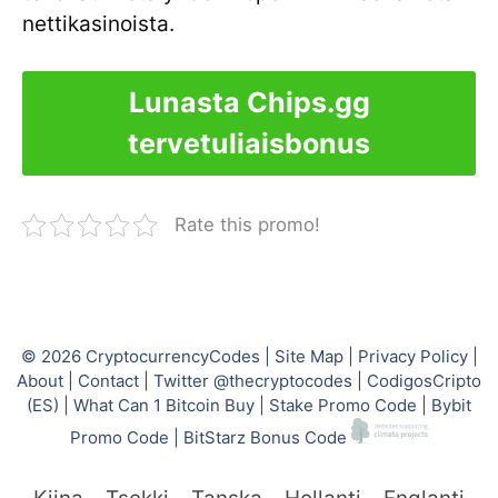
nettikasinoista.
Lunasta Chips.gg
tervetuliaisbonus
Rate this promo!
© 2026
CryptocurrencyCodes
|
Site Map
|
Privacy Policy
|
About
|
Contact
|
Twitter @thecryptocodes
|
CodigosCripto
(ES)
|
What Can 1 Bitcoin Buy
|
Stake Promo Code
|
Bybit
Promo Code
|
BitStarz Bonus Code