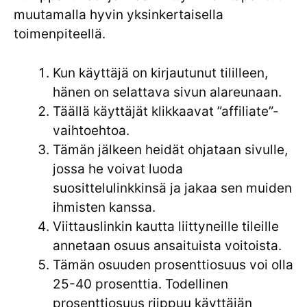
muutamalla hyvin yksinkertaisella
toimenpiteellä.
Kun käyttäjä on kirjautunut tililleen,
hänen on selattava sivun alareunaan.
Täällä käyttäjät klikkaavat ”affiliate”-
vaihtoehtoa.
Tämän jälkeen heidät ohjataan sivulle,
jossa he voivat luoda
suosittelulinkkinsä ja jakaa sen muiden
ihmisten kanssa.
Viittauslinkin kautta liittyneille tileille
annetaan osuus ansaituista voitoista.
Tämän osuuden prosenttiosuus voi olla
25-40 prosenttia. Todellinen
prosenttiosuus riippuu käyttäjän