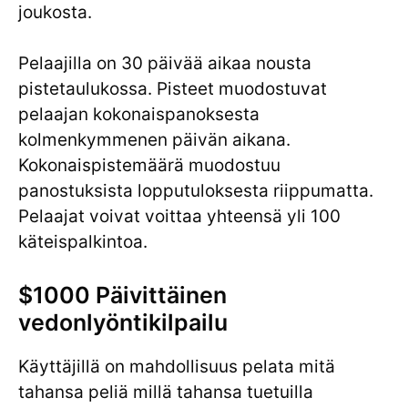
joukosta.
Pelaajilla on 30 päivää aikaa nousta
pistetaulukossa. Pisteet muodostuvat
pelaajan kokonaispanoksesta
kolmenkymmenen päivän aikana.
Kokonaispistemäärä muodostuu
panostuksista lopputuloksesta riippumatta.
Pelaajat voivat voittaa yhteensä yli 100
käteispalkintoa.
$1000 Päivittäinen
vedonlyöntikilpailu
Käyttäjillä on mahdollisuus pelata mitä
tahansa peliä millä tahansa tuetuilla