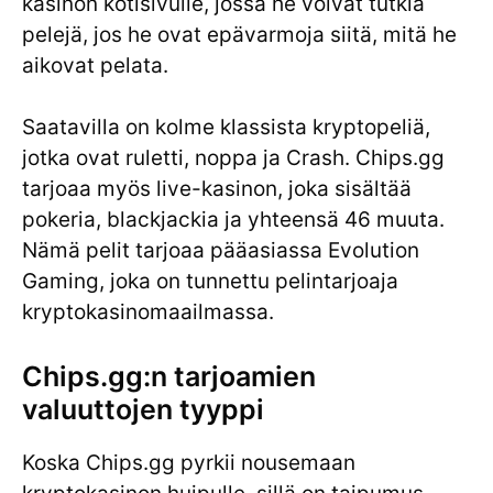
kasinon kotisivulle, jossa he voivat tutkia
pelejä, jos he ovat epävarmoja siitä, mitä he
aikovat pelata.
Saatavilla on kolme klassista kryptopeliä,
jotka ovat ruletti, noppa ja Crash. Chips.gg
tarjoaa myös live-kasinon, joka sisältää
pokeria, blackjackia ja yhteensä 46 muuta.
Nämä pelit tarjoaa pääasiassa Evolution
Gaming, joka on tunnettu pelintarjoaja
kryptokasinomaailmassa.
Chips.gg:n tarjoamien
valuuttojen tyyppi
Koska Chips.gg pyrkii nousemaan