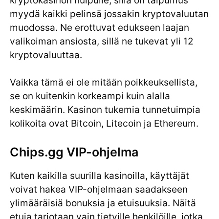
kryptokasinon huipulle, sillä on taipumus
myydä kaikki pelinsä jossakin kryptovaluutan
muodossa. Ne erottuvat edukseen laajan
valikoiman ansiosta, sillä ne tukevat yli 12
kryptovaluuttaa.
Vaikka tämä ei ole mitään poikkeuksellista,
se on kuitenkin korkeampi kuin alalla
keskimäärin. Kasinon tukemia tunnetuimpia
kolikoita ovat Bitcoin, Litecoin ja Ethereum.
Chips.gg VIP-ohjelma
Kuten kaikilla suurilla kasinoilla, käyttäjät
voivat hakea VIP-ohjelmaan saadakseen
ylimääräisiä bonuksia ja etuisuuksia. Näitä
etuja tarjotaan vain tietyille henkilöille, jotka