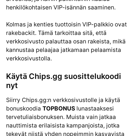
henkilökohtaisen VIP-isännän saaminen.
Kolmas ja kenties tuottoisin VIP-palkkio ovat
rakebackit. Tämä tarkoittaa sitä, että
verkkosivusto palauttaa osan rakeista, mikä
kannustaa pelaajaa jatkamaan pelaamista
verkkosivustolla.
Käytä Chips.gg suosittelukoodi
nyt
Siirry Chips.gg:n verkkosivustolle ja käytä
bonuskoodia
TOPBONUS
lunastaaksesi
tervetuliaisbonuksen. Muista vain jatkaa
nauttimista erilaisista kampanjoista, jotka
tekevät niistä yhden nopeimmin kasvavista