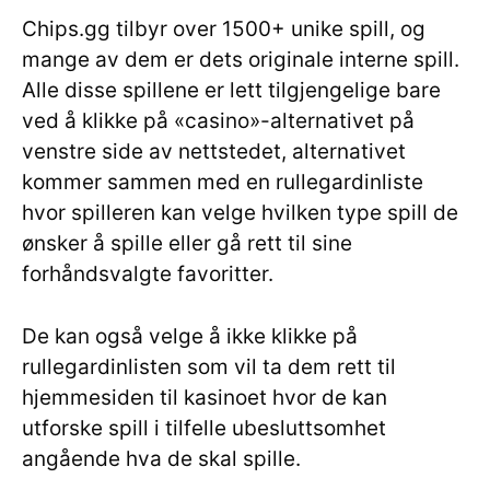
Chips.gg tilbyr over 1500+ unike spill, og
mange av dem er dets originale interne spill.
Alle disse spillene er lett tilgjengelige bare
ved å klikke på «casino»-alternativet på
venstre side av nettstedet, alternativet
kommer sammen med en rullegardinliste
hvor spilleren kan velge hvilken type spill de
ønsker å spille eller gå rett til sine
forhåndsvalgte favoritter.
De kan også velge å ikke klikke på
rullegardinlisten som vil ta dem rett til
hjemmesiden til kasinoet hvor de kan
utforske spill i tilfelle ubesluttsomhet
angående hva de skal spille.