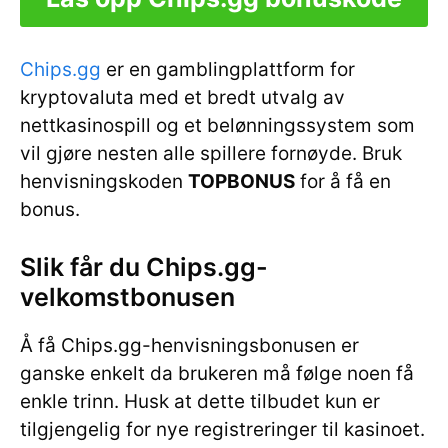
Chips.gg
er en gamblingplattform for
kryptovaluta med et bredt utvalg av
nettkasinospill og et belønningssystem som
vil gjøre nesten alle spillere fornøyde. Bruk
henvisningskoden
TOPBONUS
for å få en
bonus.
Slik får du Chips.gg-
velkomstbonusen
Å få Chips.gg-henvisningsbonusen er
ganske enkelt da brukeren må følge noen få
enkle trinn. Husk at dette tilbudet kun er
tilgjengelig for nye registreringer til kasinoet.