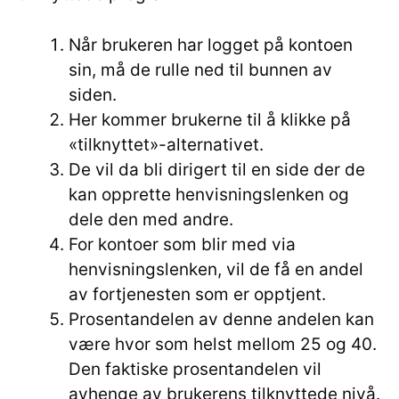
Når brukeren har logget på kontoen
sin, må de rulle ned til bunnen av
siden.
Her kommer brukerne til å klikke på
«tilknyttet»-alternativet.
De vil da bli dirigert til en side der de
kan opprette henvisningslenken og
dele den med andre.
For kontoer som blir med via
henvisningslenken, vil de få en andel
av fortjenesten som er opptjent.
Prosentandelen av denne andelen kan
være hvor som helst mellom 25 og 40.
Den faktiske prosentandelen vil
avhenge av brukerens tilknyttede nivå.