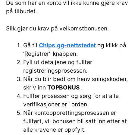
De som har en konto vil ikke kunne gjøre krav
på tilbudet.
Slik gjør du krav på velkomstbonusen.
Gå til
Chips.gg-nettstedet
og klikk på
‘Registrer’-knappen.
Fyll ut detaljene og fullfør
registreringsprosessen.
Når du blir bedt om henvisningskoden,
skriv inn
TOPBONUS
.
Fullfør prosessen og sørg for at alle
verifikasjoner er i orden.
Når kontoopprettingsprosessen er
fullført, vil bonusen bli satt inn etter at
alle kravene er oppfylt.