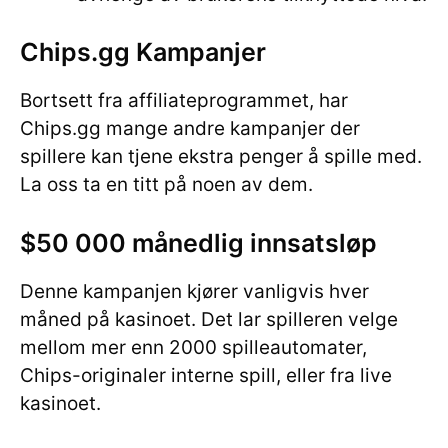
Chips.gg Kampanjer
Bortsett fra affiliateprogrammet, har
Chips.gg mange andre kampanjer der
spillere kan tjene ekstra penger å spille med.
La oss ta en titt på noen av dem.
$50 000 månedlig innsatsløp
Denne kampanjen kjører vanligvis hver
måned på kasinoet. Det lar spilleren velge
mellom mer enn 2000 spilleautomater,
Chips-originaler interne spill, eller fra live
kasinoet.