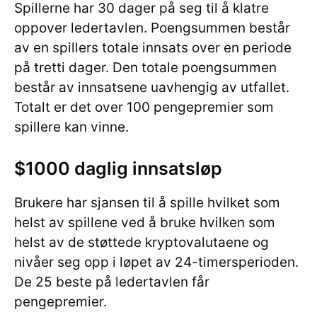
Spillerne har 30 dager på seg til å klatre
oppover ledertavlen. Poengsummen består
av en spillers totale innsats over en periode
på tretti dager. Den totale poengsummen
består av innsatsene uavhengig av utfallet.
Totalt er det over 100 pengepremier som
spillere kan vinne.
$1000 daglig innsatsløp
Brukere har sjansen til å spille hvilket som
helst av spillene ved å bruke hvilken som
helst av de støttede kryptovalutaene og
nivåer seg opp i løpet av 24-timersperioden.
De 25 beste på ledertavlen får
pengepremier.