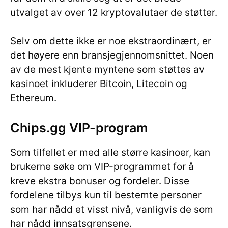
utvalget av over 12 kryptovalutaer de støtter.
Selv om dette ikke er noe ekstraordinært, er
det høyere enn bransjegjennomsnittet. Noen
av de mest kjente myntene som støttes av
kasinoet inkluderer Bitcoin, Litecoin og
Ethereum.
Chips.gg VIP-program
Som tilfellet er med alle større kasinoer, kan
brukerne søke om VIP-programmet for å
kreve ekstra bonuser og fordeler. Disse
fordelene tilbys kun til bestemte personer
som har nådd et visst nivå, vanligvis de som
har nådd innsatsgrensene.