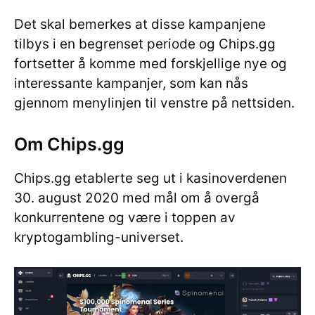
Det skal bemerkes at disse kampanjene
tilbys i en begrenset periode og Chips.gg
fortsetter å komme med forskjellige nye og
interessante kampanjer, som kan nås
gjennom menylinjen til venstre på nettsiden.
Om Chips.gg
Chips.gg etablerte seg ut i kasinoverdenen
30. august 2020 med mål om å overgå
konkurrentene og være i toppen av
kryptogambling-universet.