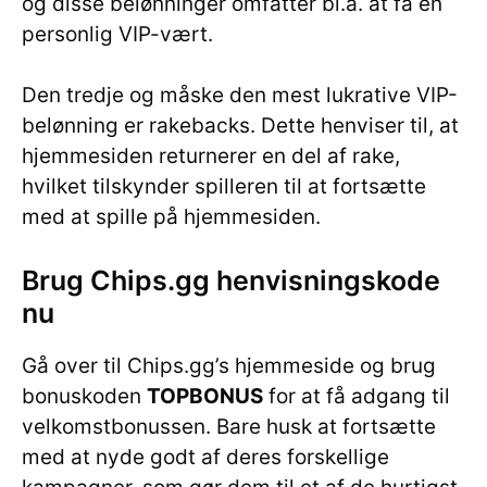
og disse belønninger omfatter bl.a. at få en
personlig VIP-vært.
Den tredje og måske den mest lukrative VIP-
belønning er rakebacks. Dette henviser til, at
hjemmesiden returnerer en del af rake,
hvilket tilskynder spilleren til at fortsætte
med at spille på hjemmesiden.
Brug Chips.gg henvisningskode
nu
Gå over til Chips.gg’s hjemmeside og brug
bonuskoden
TOPBONUS
for at få adgang til
velkomstbonussen. Bare husk at fortsætte
med at nyde godt af deres forskellige