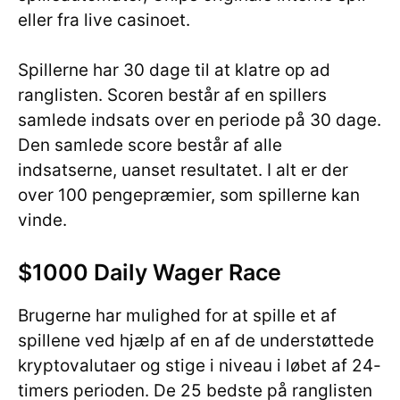
eller fra live casinoet.
Spillerne har 30 dage til at klatre op ad
ranglisten. Scoren består af en spillers
samlede indsats over en periode på 30 dage.
Den samlede score består af alle
indsatserne, uanset resultatet. I alt er der
over 100 pengepræmier, som spillerne kan
vinde.
$1000 Daily Wager Race
Brugerne har mulighed for at spille et af
spillene ved hjælp af en af de understøttede
kryptovalutaer og stige i niveau i løbet af 24-
timers perioden. De 25 bedste på ranglisten