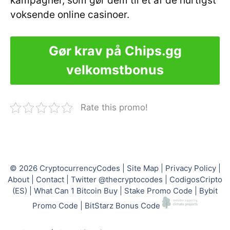
kampagner, som gør dem til et af de hurtigst
voksende online casinoer.
Gør krav på Chips.gg
velkomstbonus
Rate this promo!
© 2026
CryptocurrencyCodes
|
Site Map
|
Privacy Policy
|
About
|
Contact
|
Twitter @thecryptocodes
|
CodigosCripto
(ES)
|
What Can 1 Bitcoin Buy
|
Stake Promo Code
|
Bybit
Promo Code
|
BitStarz Bonus Code