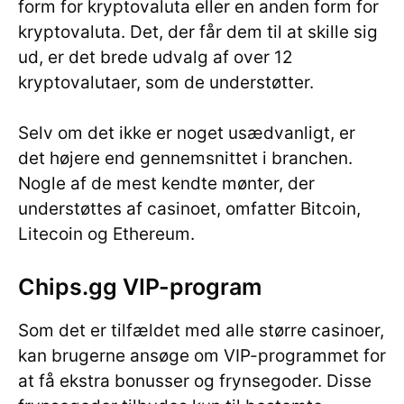
form for kryptovaluta eller en anden form for
kryptovaluta. Det, der får dem til at skille sig
ud, er det brede udvalg af over 12
kryptovalutaer, som de understøtter.
Selv om det ikke er noget usædvanligt, er
det højere end gennemsnittet i branchen.
Nogle af de mest kendte mønter, der
understøttes af casinoet, omfatter Bitcoin,
Litecoin og Ethereum.
Chips.gg VIP-program
Som det er tilfældet med alle større casinoer,
kan brugerne ansøge om VIP-programmet for
at få ekstra bonusser og frynsegoder. Disse