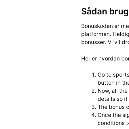
Sådan brug
Bonuskoden er meg
platformen. Heldig
bonusser. Vi vil dr
Her er hvordan bo
Go to sports
button in the
Now, all the
details so i
The bonus c
Once the si
conditions t