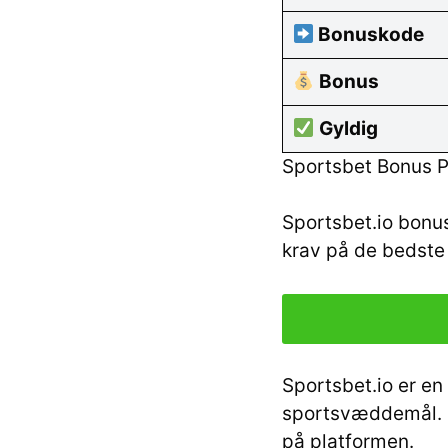
Bonuskode
Bonus
Gyldig
Sportsbet Bonus 
Sportsbet.io bonu
krav på de bedste
Sportsbet.io er e
sportsvæddemål. B
på platformen.