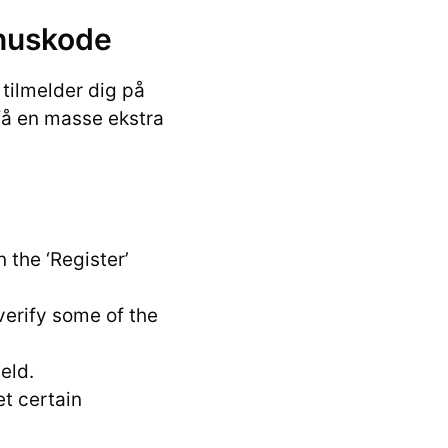
onuskode
tilmelder dig på
 få en masse ekstra
 the ‘Register’
verify some of the
eld.
t certain