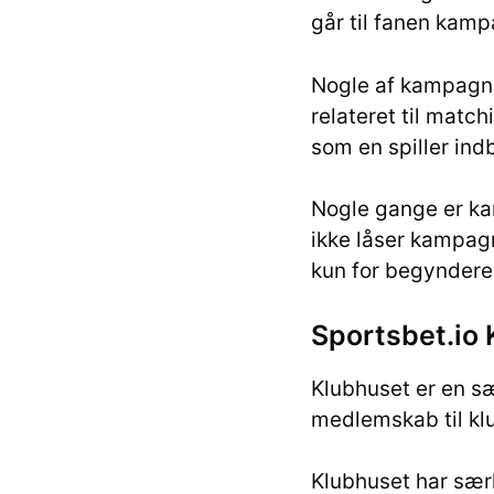
går til fanen kamp
Nogle af kampagner
relateret til matc
som en spiller ind
Nogle gange er ka
ikke låser kampag
kun for begyndere 
Sportsbet.io
Klubhuset er en sæ
medlemskab til klu
Klubhuset har særl