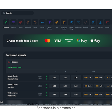
Sportsbet.io hjemmeside