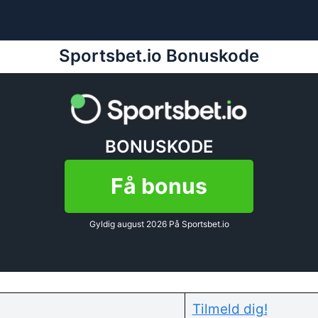
Sportsbet.io Bonuskode
BONUSKODE
Få bonus
Gyldig august 2026 På Sportsbet.io
Tilmeld dig!