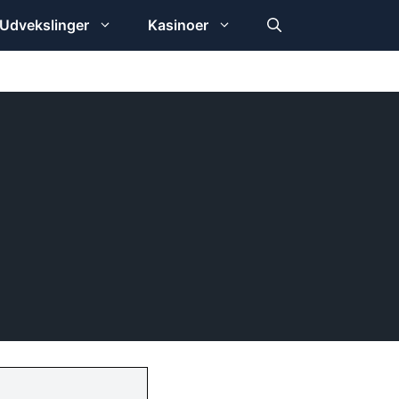
Udvekslinger
Kasinoer