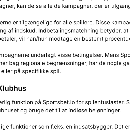
agner, kan de se alle de kampagner, der er tilgænge
ne er tilgængelige for alle spillere. Disse kampa
hing af indskud. Indbetalingsmatchning betyder, at f
betaler, vil han/hun modtage en bestemt procentde
mpagnerne underlagt visse betingelser. Mens Spo
ner bag regionale begrænsninger, har de nogle 
eller på specifikke spil.
 Klubhus
rlig funktion på Sportsbet.io for spilentusiaster. S
bhuset og bruge det til at indløse belønninger.
ige funktioner som f.eks. en indsatsbygger. Det er 