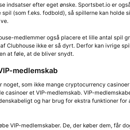
e indsatser efter eget ønske. Sportsbet.io er ogs
 spil (som f.eks. fodbold), så spillerne kan holde 
ve.
use-medlemmer også placere et lille antal spil gra
f Clubhouse ikke er så dyrt. Derfor kan ivrige spil
n at føle, at de bliver snydt.
 VIP-medlemskab
 noget, som ikke mange cryptocurrency casinoer 
lle casinoer et VIP-medlemskab. VIP-medlemskabet
lidenskabeligt og har brug for ekstra funktioner for
 købe VIP-medlemskaber. De, der køber dem, får dog 