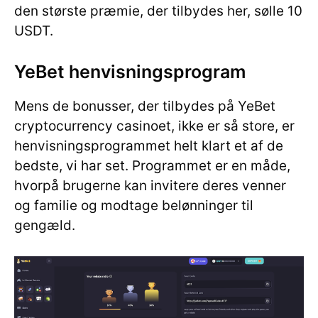
den største præmie, der tilbydes her, sølle 10
USDT.
YeBet henvisningsprogram
Mens de bonusser, der tilbydes på YeBet
cryptocurrency casinoet, ikke er så store, er
henvisningsprogrammet helt klart et af de
bedste, vi har set. Programmet er en måde,
hvorpå brugerne kan invitere deres venner
og familie og modtage belønninger til
gengæld.