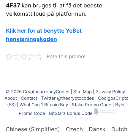
4F37
kan bruges til at få det bedste
velkomsttilbud på platformen.
Klik her for at benytte YeBet
henvisningskoden
Rate this promo!
© 2026
CryptocurrencyCodes
|
Site Map
|
Privacy Policy
|
About
|
Contact
|
Twitter @thecryptocodes
|
CodigosCripto
(ES)
|
What Can 1 Bitcoin Buy
|
Stake Promo Code
|
Bybit
Promo Code
|
BitStarz Bonus Code
Chinese (Simplified)
Czech
Dansk
Dutch