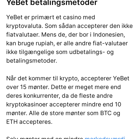
YeBet betalingsmetoder
YeBet er primært et casino med
kryptovaluta. Som sådan accepterer den ikke
fiatvalutaer. Mens de, der bor i Indonesien,
kan bruge rupiah, er alle andre fiat-valutaer
ikke tilgængelige som udbetalings- og
betalingsmetoder.
Når det kommer til krypto, accepterer YeBet
over 15 mønter. Dette er meget mere end
deres konkurrenter, da de fleste andre
kryptokasinoer accepterer mindre end 10
mønter. Alle de store mønter som BTC og
ETH accepteres.