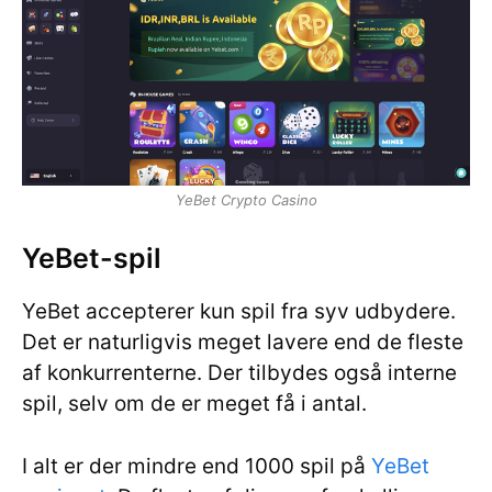
YeBet Crypto Casino
YeBet-spil
YeBet accepterer kun spil fra syv udbydere.
Det er naturligvis meget lavere end de fleste
af konkurrenterne. Der tilbydes også interne
spil, selv om de er meget få i antal.
I alt er der mindre end 1000 spil på
YeBet