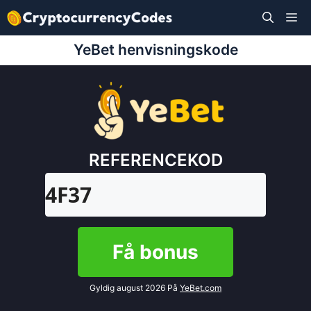
Hop
M
til
indhold
YeBet henvisningskode
REFERENCEKOD
4F37
Få bonus
Gyldig august 2026 På
YeBet.com