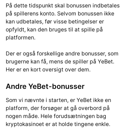
På dette tidspunkt skal bonussen indbetales
på spillerens konto. Selvom bonussen ikke
kan udbetales, før visse betingelser er
opfyldt, kan den bruges til at spille på
platformen.
Der er også forskellige andre bonusser, som
brugerne kan få, mens de spiller på YeBet.
Her er en kort oversigt over dem.
Andre YeBet-bonusser
Som vi nævnte i starten, er YeBet ikke en
platform, der forsøger at gå overbord på
nogen måde. Hele forudsætningen bag
kryptokasinoet er at holde tingene enkle.