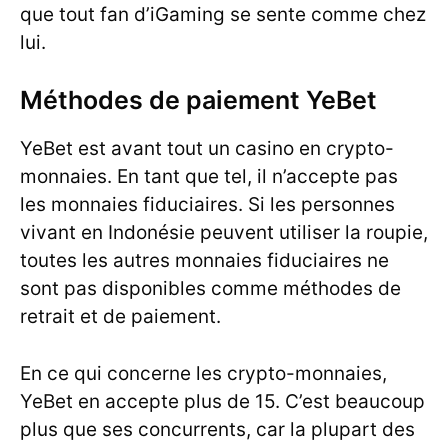
que tout fan d’iGaming se sente comme chez
lui.
Méthodes de paiement YeBet
YeBet est avant tout un casino en crypto-
monnaies. En tant que tel, il n’accepte pas
les monnaies fiduciaires. Si les personnes
vivant en Indonésie peuvent utiliser la roupie,
toutes les autres monnaies fiduciaires ne
sont pas disponibles comme méthodes de
retrait et de paiement.
En ce qui concerne les crypto-monnaies,
YeBet en accepte plus de 15. C’est beaucoup
plus que ses concurrents, car la plupart des