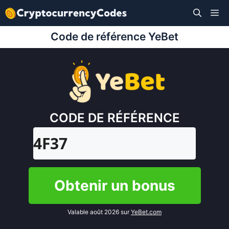
Aller
M
au
contenu
Code de référence YeBet
CODE DE RÉFÉRENCE
4F37
Obtenir un bonus
Valable août 2026 sur
YeBet.com