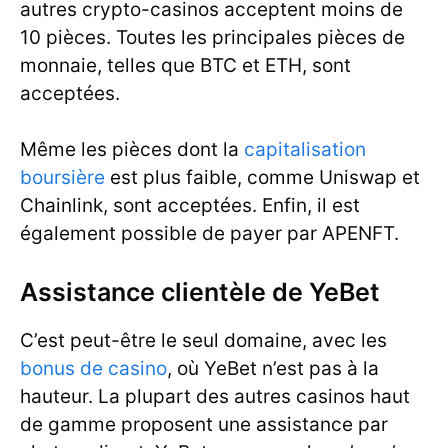
autres crypto-casinos acceptent moins de
10 pièces. Toutes les principales pièces de
monnaie, telles que BTC et ETH, sont
acceptées.
Même les pièces dont la
capitalisation
boursière
est plus faible, comme Uniswap et
Chainlink, sont acceptées. Enfin, il est
également possible de payer par APENFT.
Assistance clientèle de YeBet
C’est peut-être le seul domaine, avec les
bonus de casino
, où YeBet n’est pas à la
hauteur. La plupart des autres casinos haut
de gamme proposent une assistance par