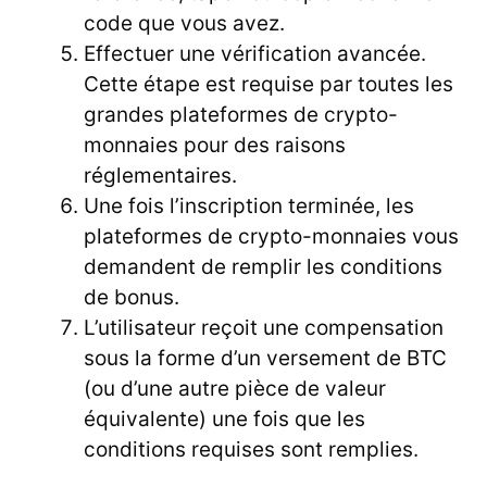
code que vous avez.
Effectuer une vérification avancée.
Cette étape est requise par toutes les
grandes plateformes de crypto-
monnaies pour des raisons
réglementaires.
Une fois l’inscription terminée, les
plateformes de crypto-monnaies vous
demandent de remplir les conditions
de bonus.
L’utilisateur reçoit une compensation
sous la forme d’un versement de BTC
(ou d’une autre pièce de valeur
équivalente) une fois que les
conditions requises sont remplies.