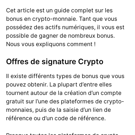
Cet article est un guide complet sur les
bonus en crypto-monnaie. Tant que vous
possédez des actifs numériques, il vous est
possible de gagner de nombreux bonus.
Nous vous expliquons comment !
Offres de signature Crypto
Il existe différents types de bonus que vous
pouvez obtenir. La plupart d’entre elles
tournent autour de la création d’un compte
gratuit sur l’une des plateformes de crypto-
monnaies, puis de la saisie d’un lien de
référence ou d’un code de référence.