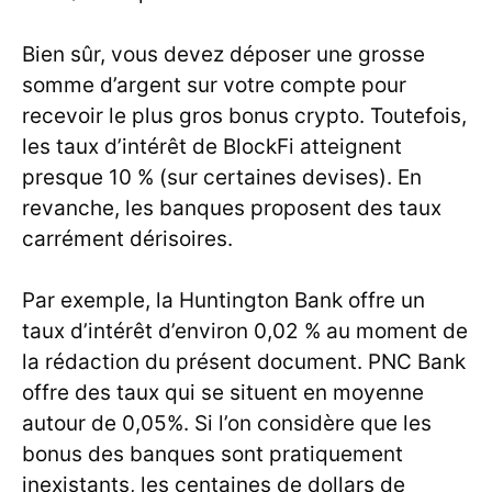
Bien sûr, vous devez déposer une grosse
somme d’argent sur votre compte pour
recevoir le plus gros bonus crypto. Toutefois,
les taux d’intérêt de BlockFi atteignent
presque 10 % (sur certaines devises). En
revanche, les banques proposent des taux
carrément dérisoires.
Par exemple, la Huntington Bank offre un
taux d’intérêt d’environ 0,02 % au moment de
la rédaction du présent document. PNC Bank
offre des taux qui se situent en moyenne
autour de 0,05%. Si l’on considère que les
bonus des banques sont pratiquement
inexistants, les centaines de dollars de