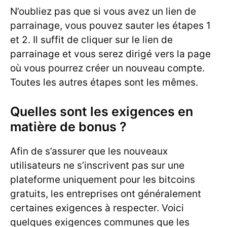
N’oubliez pas que si vous avez un lien de
parrainage, vous pouvez sauter les étapes 1
et 2. Il suffit de cliquer sur le lien de
parrainage et vous serez dirigé vers la page
où vous pourrez créer un nouveau compte.
Toutes les autres étapes sont les mêmes.
Quelles sont les exigences en
matière de bonus ?
Afin de s’assurer que les nouveaux
utilisateurs ne s’inscrivent pas sur une
plateforme uniquement pour les bitcoins
gratuits, les entreprises ont généralement
certaines exigences à respecter. Voici
quelques exigences communes que les