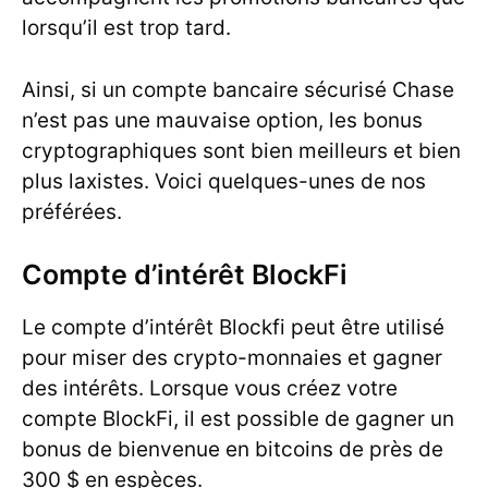
lorsqu’il est trop tard.
Ainsi, si un compte bancaire sécurisé Chase
n’est pas une mauvaise option, les bonus
cryptographiques sont bien meilleurs et bien
plus laxistes. Voici quelques-unes de nos
préférées.
Compte d’intérêt BlockFi
Le compte d’intérêt Blockfi peut être utilisé
pour miser des crypto-monnaies et gagner
des intérêts. Lorsque vous créez votre
compte BlockFi, il est possible de gagner un
bonus de bienvenue en bitcoins de près de
300 $ en espèces.