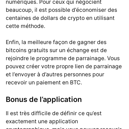
numériques. Pour ceux qui négocient
beaucoup, il est possible d’économiser des
centaines de dollars de crypto en utilisant
cette méthode.
Enfin, la meilleure façon de gagner des
bitcoins gratuits sur un échange est de
rejoindre le programme de parrainage. Vous
pouvez créer votre propre lien de parrainage
et l’envoyer à d’autres personnes pour
recevoir un paiement en BTC.
Bonus de l’application
Il est très difficile de définir ce qu’est
exactement une application