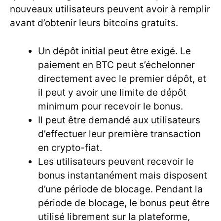
nouveaux utilisateurs peuvent avoir à remplir
avant d’obtenir leurs bitcoins gratuits.
Un dépôt initial peut être exigé. Le
paiement en BTC peut s’échelonner
directement avec le premier dépôt, et
il peut y avoir une limite de dépôt
minimum pour recevoir le bonus.
Il peut être demandé aux utilisateurs
d’effectuer leur première transaction
en crypto-fiat.
Les utilisateurs peuvent recevoir le
bonus instantanément mais disposent
d’une période de blocage. Pendant la
période de blocage, le bonus peut être
utilisé librement sur la plateforme,