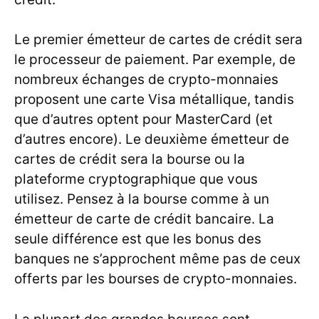
Le premier émetteur de cartes de crédit sera
le processeur de paiement. Par exemple, de
nombreux échanges de crypto-monnaies
proposent une carte Visa métallique, tandis
que d’autres optent pour MasterCard (et
d’autres encore). Le deuxième émetteur de
cartes de crédit sera la bourse ou la
plateforme cryptographique que vous
utilisez. Pensez à la bourse comme à un
émetteur de carte de crédit bancaire. La
seule différence est que les bonus des
banques ne s’approchent même pas de ceux
offerts par les bourses de crypto-monnaies.