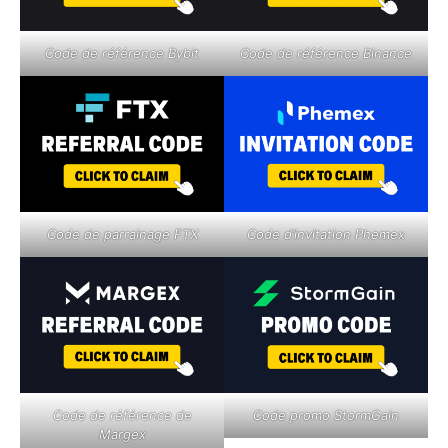
Code de référence Bybit
Code de référence Binance
Code de parrainage FTX
Code d’invitation Phemex
Code de référence de
Code promo StormGain
Margex