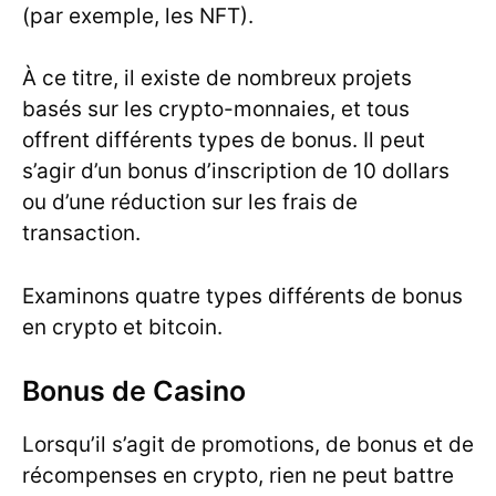
(par exemple, les NFT).
À ce titre, il existe de nombreux projets
basés sur les crypto-monnaies, et tous
offrent différents types de bonus. Il peut
s’agir d’un bonus d’inscription de 10 dollars
ou d’une réduction sur les frais de
transaction.
Examinons quatre types différents de bonus
en crypto et bitcoin.
Bonus de Casino
Lorsqu’il s’agit de promotions, de bonus et de
récompenses en crypto, rien ne peut battre