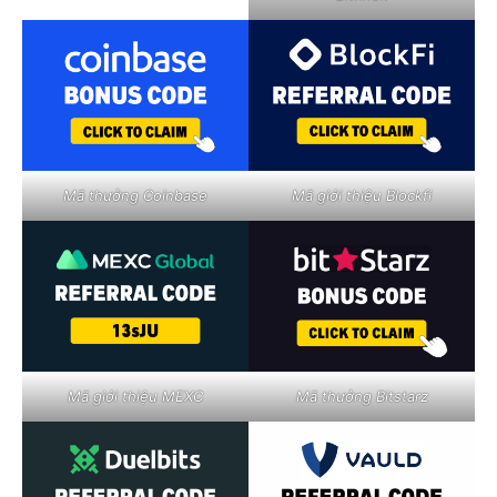
Mã thưởng Coinbase
Mã giới thiệu Blockfi
Mã giới thiệu MEXC
Mã thưởng Bitstarz