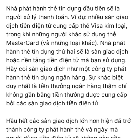
Nhà phát hành thẻ tín dụng đầu tiên sẽ là
người xử lý thanh toán. Ví dụ: nhiều sàn giao
dịch tiền điện tử cung cấp thẻ Visa kim loại,
trong khi những người khác sử dụng thẻ
MasterCard (và những loại khác). Nhà phát
hành thẻ tín dụng thứ hai sẽ là sàn giao dịch
hoặc nền tảng tiền điện tử mà bạn sử dụng.
Hãy coi sàn giao dịch như một công ty phát
hành thẻ tín dụng ngân hàng. Sự khác biệt
duy nhất là tiền thưởng ngân hàng thậm chí
không gần bằng tiền thưởng được cung cấp
bởi các sàn giao dịch tiền điện tử.
Hầu hết các sàn giao dịch lớn hơn hiện đã trở
thành công ty phát hành thẻ và ngày mà