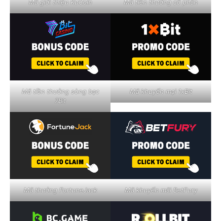
Mã giới thiệu KuCoin
Mã tiền thưởng cổ phần
Mã tiền thưởng sòng bạc
Mã khuyến mại 1xBit
7Bit
Mã thưởng FortuneJack
Mã khuyến mãi BetFury