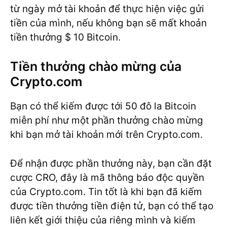
từ ngày mở tài khoản để thực hiện việc gửi
tiền của mình, nếu không bạn sẽ mất khoản
tiền thưởng $ 10 Bitcoin.
Tiền thưởng chào mừng của
Crypto.com
Bạn có thể kiếm được tới 50 đô la Bitcoin
miễn phí như một phần thưởng chào mừng
khi bạn mở tài khoản mới trên Crypto.com.
Để nhận được phần thưởng này, bạn cần đặt
cược CRO, đây là mã thông báo độc quyền
của Crypto.com. Tin tốt là khi bạn đã kiếm
được tiền thưởng tiền điện tử, bạn có thể tạo
liên kết giới thiệu của riêng mình và kiếm