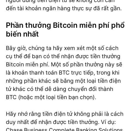
người dùng tiền điện tử sẽ không còn cần
đến tài khoản ngân hàng thực sự đã rất gần.
Phần thưởng Bitcoin miễn phí phổ
biến nhất
Bây giờ, chúng ta hãy xem xét một số cách
cụ thể để bạn có thể nhận được tiền thưởng
Bitcoin miễn phí. Một số phần thưởng này sẽ
là khoản thanh toán BTC trực tiếp, trong khi
những phần khác sẽ bằng một loại tiền điện
tử khác có thể dễ dàng chuyển đổi thành
BTC (hoặc một loại tiền bạn chọn).
Hãy nhớ rằng tiền điện tử không phải là cách
duy nhất để nhận được tiền thưởng. Ví dụ:
Chase Business Complete Banking Solutions