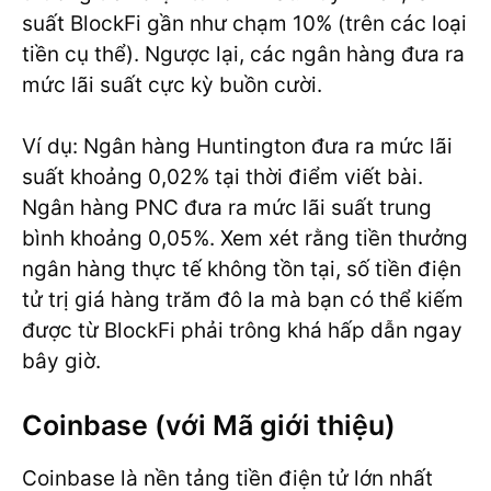
suất BlockFi gần như chạm 10% (trên các loại
tiền cụ thể). Ngược lại, các ngân hàng đưa ra
mức lãi suất cực kỳ buồn cười.
Ví dụ: Ngân hàng Huntington đưa ra mức lãi
suất khoảng 0,02% tại thời điểm viết bài.
Ngân hàng PNC đưa ra mức lãi suất trung
bình khoảng 0,05%. Xem xét rằng tiền thưởng
ngân hàng thực tế không tồn tại, số tiền điện
tử trị giá hàng trăm đô la mà bạn có thể kiếm
được từ BlockFi phải trông khá hấp dẫn ngay
bây giờ.
Coinbase (với Mã giới thiệu)
Coinbase là nền tảng tiền điện tử lớn nhất