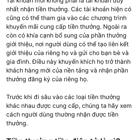
Tài khoản mới không phải là tài khoản duy
nhất nhận tiền thưởng. Các tài khoản hiện có
cũng có thể tham gia vào các chương trình
khuyến mãi cung cấp tiền thưởng. Ngoài ra
còn có khía cạnh bổ sung của phần thưởng
giới thiệu, nơi người dùng có thể tạo liên kết
giới thiệu của riêng họ và gửi cho bạn bè và
gia đình. Điều này khuyến khích họ trở thành
khách hàng mới của nền tảng và nhận phần
thưởng đăng ký của riêng họ.
Trước khi đi sâu vào các loại tiền thưởng
khác nhau được cung cấp, chúng ta hãy xem
cách người dùng thường nhận được tiền
thưởng.