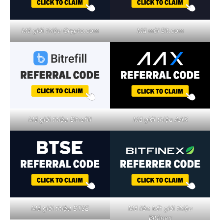
Mã giới thiệu Crypto.com
Mã mời Bit.com
Mã giới thiệu Bitrefill
Mã giới thiệu AAX
Mã giới thiệu BTSE
Mã liên kết giới thiệu
Bitfinex