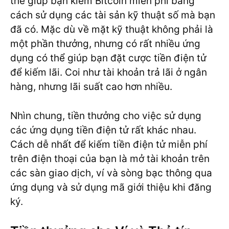
thể giúp bạn kiếm Bitcoin miễn phí bằng
cách sử dụng các tài sản kỹ thuật số mà bạn
đã có. Mặc dù về mặt kỹ thuật không phải là
một phần thưởng, nhưng có rất nhiều ứng
dụng có thể giúp bạn đặt cược tiền điện tử
để kiếm lãi. Coi như tài khoản trả lãi ở ngân
hàng, nhưng lãi suất cao hơn nhiều.
Nhìn chung, tiền thưởng cho việc sử dụng
các ứng dụng tiền điện tử rất khác nhau.
Cách dễ nhất để kiếm tiền điện tử miễn phí
trên điện thoại của bạn là mở tài khoản trên
các sàn giao dịch, ví và sòng bạc thông qua
ứng dụng và sử dụng mã giới thiệu khi đăng
ký.