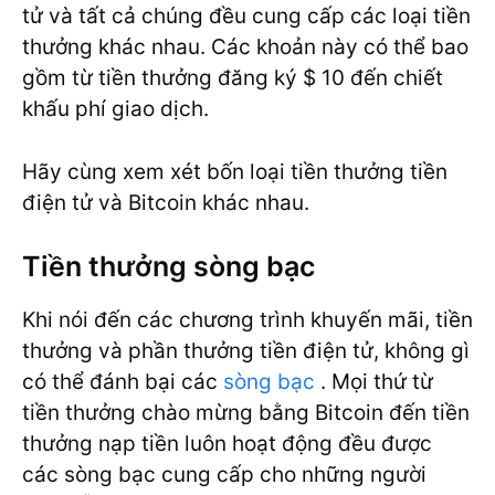
tử và tất cả chúng đều cung cấp các loại tiền
thưởng khác nhau. Các khoản này có thể bao
gồm từ tiền thưởng đăng ký $ 10 đến chiết
khấu phí giao dịch.
Hãy cùng xem xét bốn loại tiền thưởng tiền
điện tử và Bitcoin khác nhau.
Tiền thưởng sòng bạc
Khi nói đến các chương trình khuyến mãi, tiền
thưởng và phần thưởng tiền điện tử, không gì
có thể đánh bại các
sòng bạc
. Mọi thứ từ
tiền thưởng chào mừng bằng Bitcoin đến tiền
thưởng nạp tiền luôn hoạt động đều được
các sòng bạc cung cấp cho những người