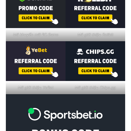
Mã khuyến mãi BC.Game
Mã giới thiệu Rollbit
Mã giới thiệu YeBet
Mã giới thiệu Chips.gg