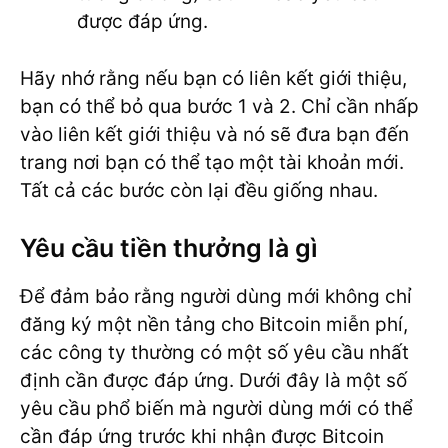
được đáp ứng.
Hãy nhớ rằng nếu bạn có liên kết giới thiệu,
bạn có thể bỏ qua bước 1 và 2. Chỉ cần nhấp
vào liên kết giới thiệu và nó sẽ đưa bạn đến
trang nơi bạn có thể tạo một tài khoản mới.
Tất cả các bước còn lại đều giống nhau.
Yêu cầu tiền thưởng là gì
Để đảm bảo rằng người dùng mới không chỉ
đăng ký một nền tảng cho Bitcoin miễn phí,
các công ty thường có một số yêu cầu nhất
định cần được đáp ứng. Dưới đây là một số
yêu cầu phổ biến mà người dùng mới có thể
cần đáp ứng trước khi nhận được Bitcoin