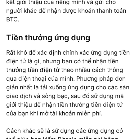
kết giới thiệu của riêng mình và gửi cho
người khác để nhận được khoản thanh toán
BTC.
Tiền thưởng ứng dụng
Rất khó để xác định chính xác ứng dụng tiền
điện tử là gì, nhưng bạn có thể nhận tiền
thưởng tiền điện tử theo nhiều cách thông
qua điện thoại của mình. Phương pháp đơn
giản nhất là tải xuống ứng dụng cho các sàn
giao dịch và sòng bạc, sau đó sử dụng mã
giới thiệu để nhận tiền thưởng tiền điện tử
của bạn khi mở tài khoản miễn phí.
Cách khác sẽ là sử dụng các ứng dụng có