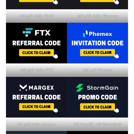
Mã giới thiệu Bybit
Mã giới thiệu Binance
Mã giới thiệu FTX
Mã mời Phemex
Mã giới thiệu Margex
Mã khuyến mãi StormGain