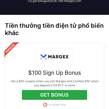
Có giá trịAugust2026 Trên Margex.com
Tiền thưởng tiền điện tử phổ biến
khác
$100 Sign Up Bonus
Get a $50 coupon when you join Margex and a further $50 when
you deposit 0.04 BTC or more
GET BONUS
On Going Offer