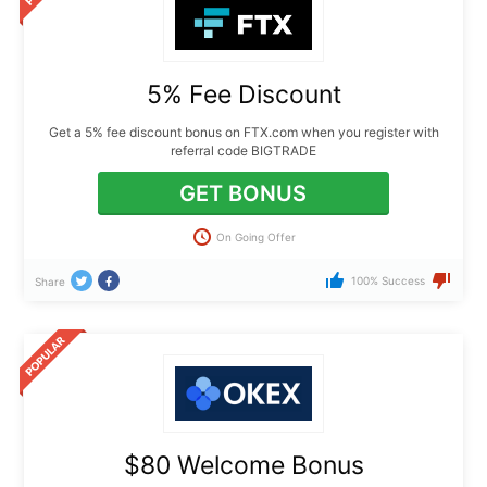
5% Fee Discount
Get a 5% fee discount bonus on FTX.com when you register with
referral code BIGTRADE
GET BONUS
On Going Offer
100% Success
Share
$80 Welcome Bonus