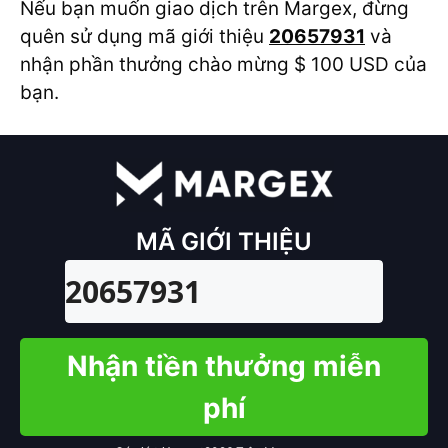
Nếu bạn muốn giao dịch trên Margex, đừng
quên sử dụng mã giới thiệu
20657931
và
nhận phần thưởng chào mừng $ 100 USD của
bạn.
MÃ GIỚI THIỆU
20657931
Nhận tiền thưởng miễn
phí