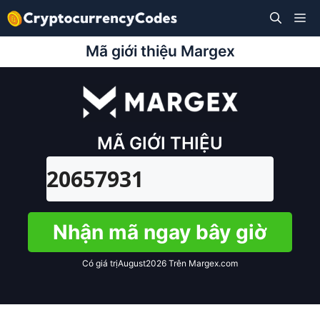
Skip
M
to
content
Mã giới thiệu Margex
MÃ GIỚI THIỆU
20657931
Nhận mã ngay bây giờ
Có giá trịAugust2026 Trên Margex.com