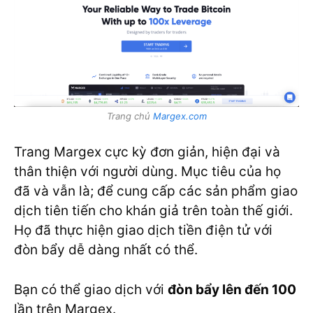
Trang chủ
Margex.com
Trang Margex cực kỳ đơn giản, hiện đại và
thân thiện với người dùng. Mục tiêu của họ
đã và vẫn là; để cung cấp các sản phẩm giao
dịch tiên tiến cho khán giả trên toàn thế giới.
Họ đã thực hiện giao dịch tiền điện tử với
đòn bẩy dễ dàng nhất có thể.
Bạn có thể giao dịch với
đòn bẩy lên đến 100
lần trên Margex.