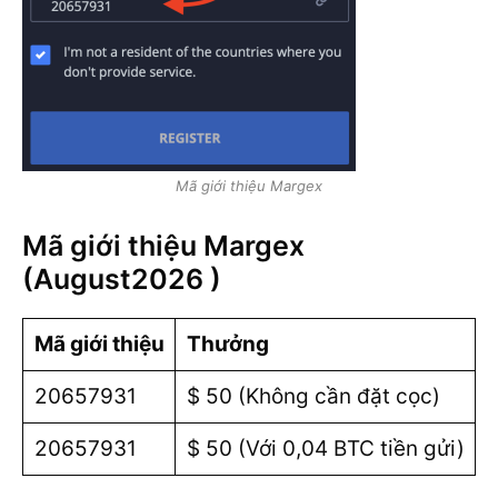
Mã giới thiệu Margex
Mã giới thiệu Margex
(August2026 )
Mã giới thiệu
Thưởng
20657931
$ 50 (Không cần đặt cọc)
20657931
$ 50 (Với 0,04 BTC tiền gửi)