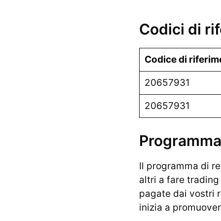
Codici di r
Codice di riferi
20657931
20657931
Programma 
Il programma di re
altri a fare trading
pagate dai vostri 
inizia a promuove