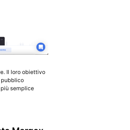
 Il loro obiettivo
n pubblico
l più semplice