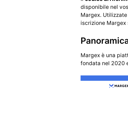
disponibile nel vos
Margex. Utilizzate 
iscrizione Margex 
Panoramica
Margex è una piatt
fondata nel 2020 e