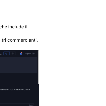
che include il
altri commercianti.