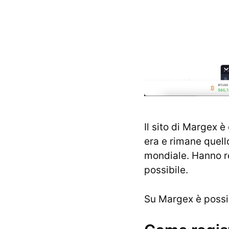
Il sito di Margex 
era e rimane quello
mondiale. Hanno res
possibile.
Su Margex è possi