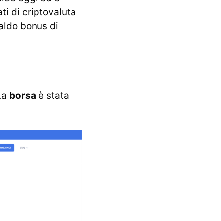
ti di criptovaluta
saldo bonus di
 La
borsa
è stata