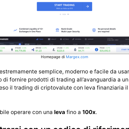
Homepage di
Margex.com
è estremamente semplice, moderno e facile da usare.
 di fornire prodotti di trading all’avanguardia a u
o il trading di criptovalute con leva finanziaria i
bile operare con una
leva
fino a
100x
.