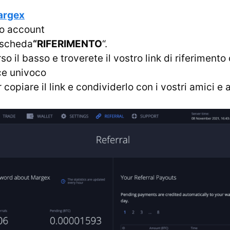
Margex
uo account
 scheda
“RIFERIMENTO
“.
so il basso e troverete il vostro link di riferimento 
ce univoco
r copiare il link e condividerlo con i vostri amici e 