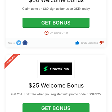
Claim up to an $80 sign up bonus on OKEx today
GET BONUS
On Going Offer
100% Success
Share
$25 Welcome Bonus
Get 25 USDT free when you register with promo code BONUS25
GET BONUS