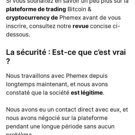
Si vous souhaitez en savoir un peu plus sur la
plateforme de trading
Bitcoin &
cryptocurrency de
Phemex avant de vous
inscrire, consultez notre
revue
concise ci-
dessous.
La sécurité : Est-ce que c’est vrai
?
Nous travaillons avec Phemex depuis
longtemps maintenant, et nous avons
constaté que la société
est légitime
.
Nous avons eu un contact direct avec eux, et
nous avons négocié sur la plateforme
pendant une longue période sans aucun
problème.