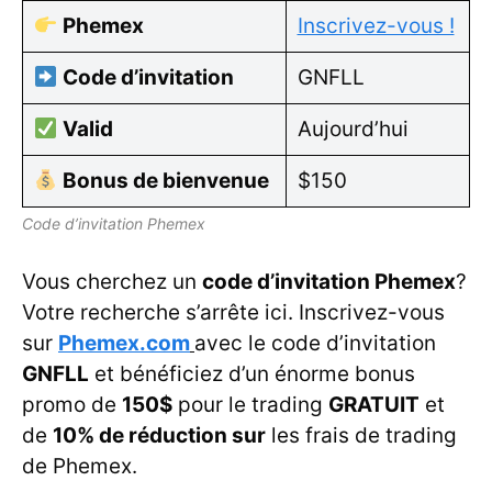
Phemex
Inscrivez-vous !
Code d’invitation
GNFLL
Valid
Aujourd’hui
Bonus de bienvenue
$150
Code d’invitation Phemex
Vous cherchez un
code d’invitation Phemex
?
Votre recherche s’arrête ici. Inscrivez-vous
sur
Phemex.com
avec le code d’invitation
GNFLL
et bénéficiez d’un énorme bonus
promo de
150$
pour le trading
GRATUIT
et
de
10% de réduction sur
les frais de trading
de Phemex.