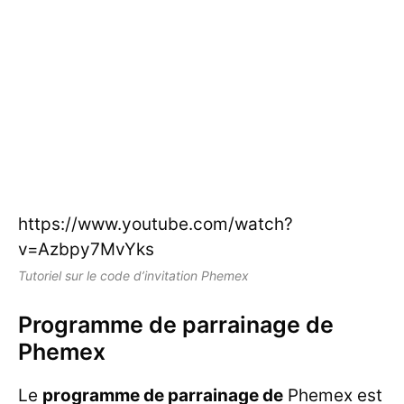
https://www.youtube.com/watch?
v=Azbpy7MvYks
Tutoriel sur le code d’invitation Phemex
Programme de parrainage de
Phemex
Le
programme de parrainage de
Phemex est