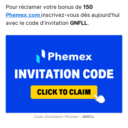
Pour réclamer votre bonus de
150
Phemex.com
inscrivez-vous dès aujourd’hui
avec le code d’invitation
GNFLL
.
Code d’invitation Phemex :
GNFLL