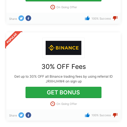
On Going Offer
100% Success
Share
30% OFF Fees
Get up to 30% OFF all Binance trading fees by using referral ID
JRXHJHW4 on sign up
GET BONUS
On Going Offer
100% Success
Share