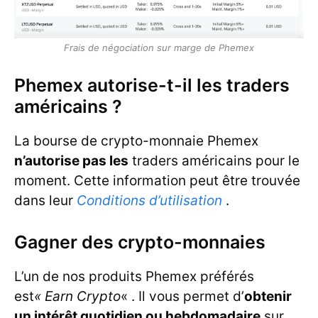
Frais de négociation sur marge de Phemex
Phemex autorise-t-il les traders
américains ?
La bourse de crypto-monnaie Phemex
n’autorise pas les
traders américains pour le
moment. Cette information peut être trouvée
dans leur
Conditions d’utilisation
.
Gagner des crypto-monnaies
L’un de nos produits Phemex préférés
est
« Earn Crypto
« . Il vous permet d’
obtenir
un intérêt quotidien ou hebdomadaire
sur