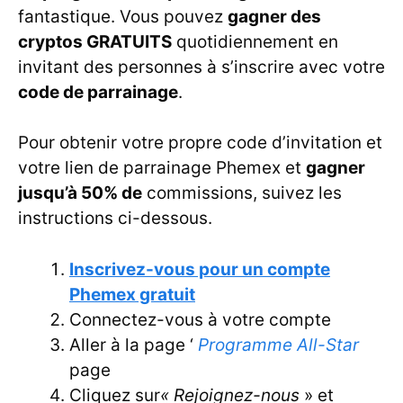
fantastique. Vous pouvez
gagner des
cryptos GRATUITS
quotidiennement en
invitant des personnes à s’inscrire avec votre
code de parrainage
.
Pour obtenir votre propre code d’invitation et
votre lien de parrainage Phemex et
gagner
jusqu’à 50% de
commissions, suivez les
instructions ci-dessous.
Inscrivez-vous pour un compte
Phemex gratuit
Connectez-vous à votre compte
Aller à la page ‘
Programme All-Star
page
Cliquez sur
« Rejoignez-nous
» et