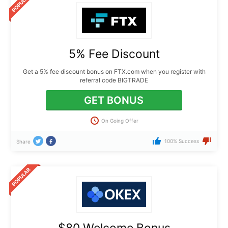
5% Fee Discount
Get a 5% fee discount bonus on FTX.com when you register with
referral code BIGTRADE
GET BONUS
On Going Offer
100% Success
Share
$80 Welcome Bonus