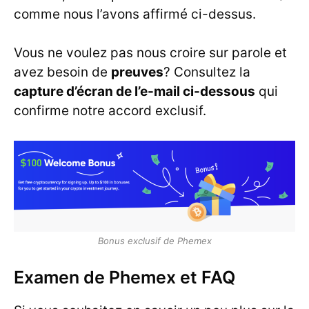
comme nous l’avons affirmé ci-dessus.
Vous ne voulez pas nous croire sur parole et
avez besoin de
preuves
? Consultez la
capture d’écran de l’e-mail ci-dessous
qui
confirme notre accord exclusif.
Bonus exclusif de Phemex
Examen de Phemex et FAQ