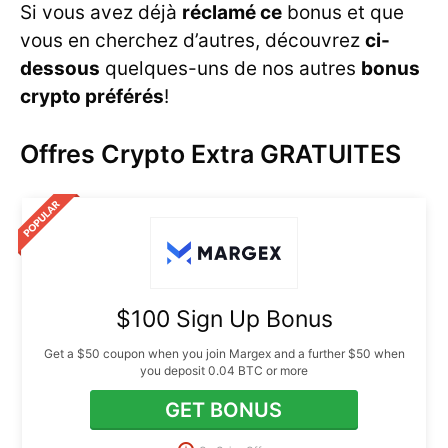
Si vous avez déjà
réclamé ce
bonus et que
vous en cherchez d’autres, découvrez
ci-
dessous
quelques-uns de nos autres
bonus
crypto préférés
!
Offres Crypto Extra GRATUITES
$100 Sign Up Bonus
Get a $50 coupon when you join Margex and a further $50 when
you deposit 0.04 BTC or more
GET BONUS