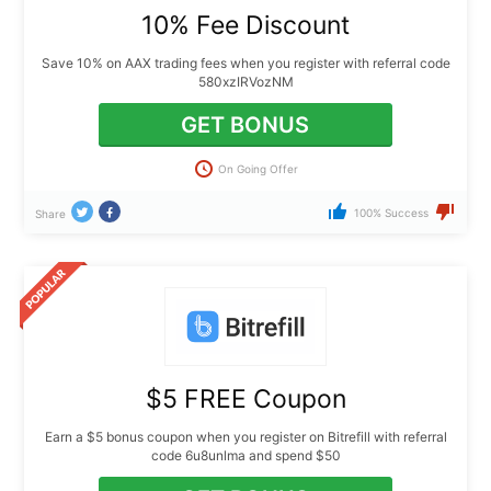
10% Fee Discount
Save 10% on AAX trading fees when you register with referral code
580xzIRVozNM
GET BONUS
On Going Offer
100% Success
Share
$5 FREE Coupon
Earn a $5 bonus coupon when you register on Bitrefill with referral
code 6u8unlma and spend $50