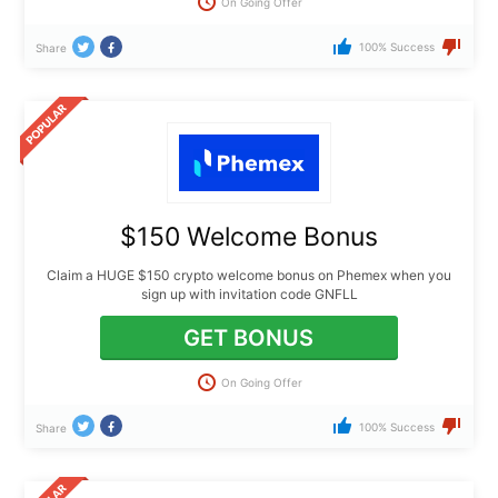
On Going Offer
100% Success
Share
$150 Welcome Bonus
Claim a HUGE $150 crypto welcome bonus on Phemex when you
sign up with invitation code GNFLL
GET BONUS
On Going Offer
100% Success
Share