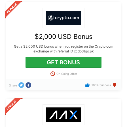
$2,000 USD Bonus
Get a $2,000 USD bonus when you register on the Crypto.com
exchange with referral ID xcd53bpcpk
GET BONUS
On Going Offer
100% Success
Share