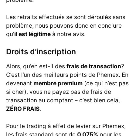
Les retraits effectués se sont déroulés sans
problème, nous pouvons donc en conclure
qu’
il est légitime
à notre avis.
Droits d’inscription
Alors, qu’en est-il des
frais de transaction
?
C’est l’un des meilleurs points de Phemex. En
devenant
membre premium
(ce qui n’est pas
si cher), vous ne payez pas de frais de
transaction au comptant – c’est bien cela,
ZÉRO FRAIS
.
Pour le trading à effet de levier sur Phemex,
les frais standard sont de
0,075%
pour les