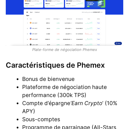
Plate-forme de négociation Phemex
Caractéristiques de Phemex
Bonus de bienvenue
Plateforme de négociation haute
performance (300k TPS)
Compte d’épargne
‘Earn Crypto
‘ (10%
APY)
Sous-comptes
Programme de parrainage (All-Stars