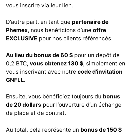
vous inscrire via leur lien.
D’autre part, en tant que
partenaire de
Phemex
, nous bénéficions d’une
offre
EXCLUSIVE
pour nos clients référencés.
Au lieu du bonus de 60 $
pour un dépôt de
0,2 BTC,
vous obtenez 130 $
, simplement en
vous inscrivant avec notre
code d’invitation
GNFLL
.
Ensuite, vous bénéficiez toujours du
bonus
de 20 dollars
pour l’ouverture d’un échange
de place et de contrat.
Au total, cela représente un
bonus de 150 $
–