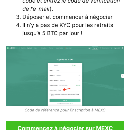
code et entrez le code de vérification
de l’e-mail
).
Déposer et commencer à négocier
Il n’y a pas de KYC pour les retraits
jusqu’à 5 BTC par jour !
Code de référence pour l’inscription à MEXC
Commencez à négocier sur MEXC