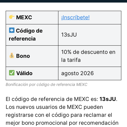
MEXC
¡Inscríbete!
Código de
13sJU
referencia
10% de descuento en
Bono
la tarifa
Válido
agosto 2026
Bonificación por código de referencia MEXC
El código de referencia de MEXC es:
13sJU
.
Los nuevos usuarios de MEXC pueden
registrarse con el código para reclamar el
mejor bono promocional por recomendación