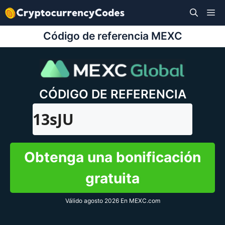
Saltar
M
al
contenido
Código de referencia MEXC
CÓDIGO DE REFERENCIA
13sJU
Obtenga una bonificación
gratuita
Válido agosto 2026 En MEXC.com