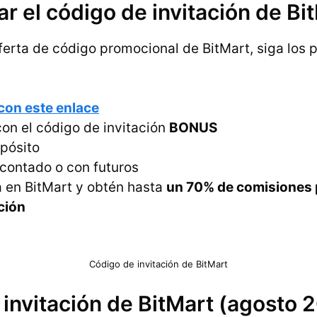
ar el código de invitación de Bi
ferta de código promocional de BitMart, siga los 
 con este enlace
con el código de invitación
BONUS
pósito
 contado o con futuros
en BitMart y obtén hasta
un 70% de comisiones 
ción
Código de invitación de BitMart
invitación de BitMart (agosto 