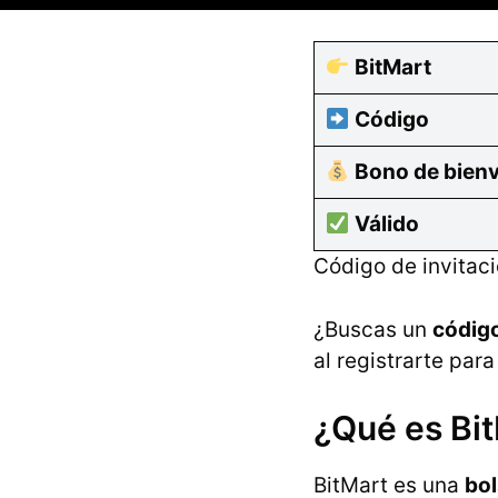
BitMart
Código
Bono de bien
Válido
Código de invitac
¿Buscas un
código
al registrarte para
¿Qué es Bi
BitMart es una
bol