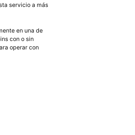
sta servicio a más
amente en una de
ins con o sin
ara operar con