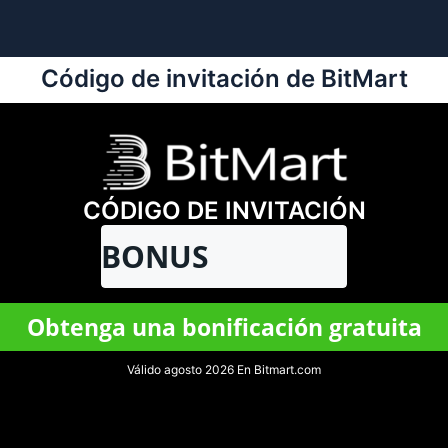
Código de invitación de BitMart
CÓDIGO DE INVITACIÓN
BONUS
Obtenga una bonificación gratuita
Válido agosto 2026 En Bitmart.com