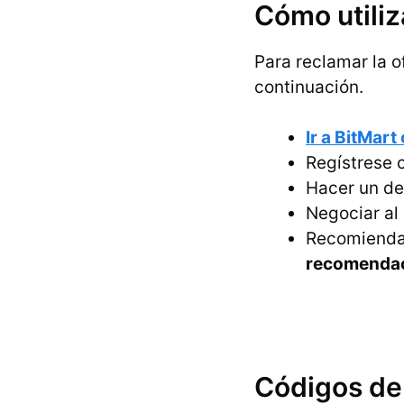
Cómo utiliz
Para reclamar la o
continuación.
Ir a BitMart
Regístrese 
Hacer un de
Negociar al
Recomienda 
recomenda
Códigos de 