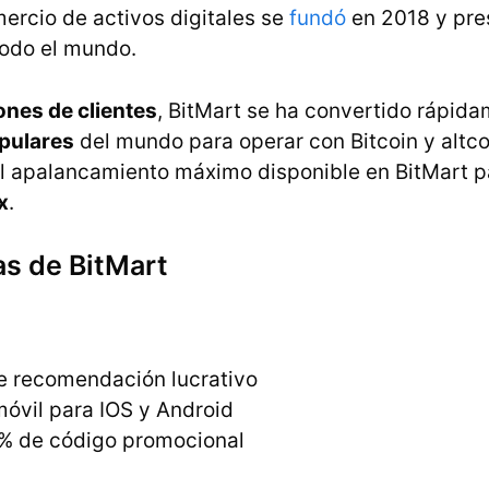
ercio de activos digitales se
fundó
en 2018 y pre
todo el mundo.
ones de clientes
, BitMart se ha convertido rápid
pulares
del mundo para operar con Bitcoin y altco
l apalancamiento máximo disponible en BitMart p
x
.
as de BitMart
 recomendación lucrativo
móvil para IOS y Android
% de código promocional