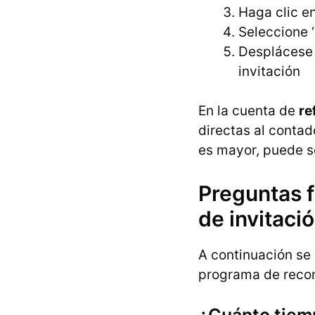
Haga clic en
Seleccione ‘
Desplácese 
invitación
En la cuenta de
re
directas al conta
es mayor, puede s
Preguntas f
de invitaci
A continuación se
programa de reco