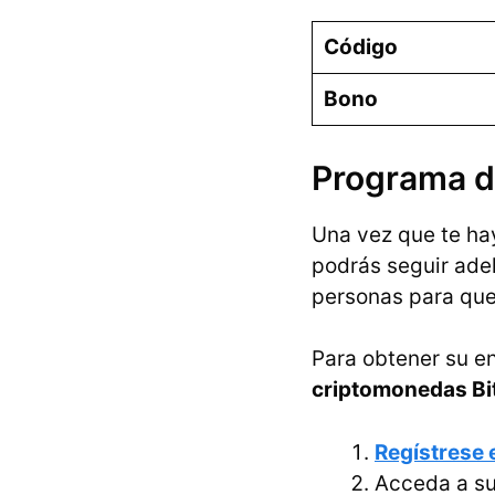
Código
Bono
Programa d
Una vez que te ha
podrás seguir ade
personas para que
Para obtener su e
criptomonedas Bi
Regístrese 
Acceda a su