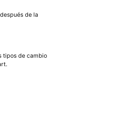
 después de la
s tipos de cambio
rt.