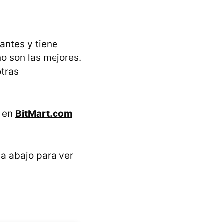
antes y tiene
no son las mejores.
otras
e en
BitMart.com
a abajo para ver