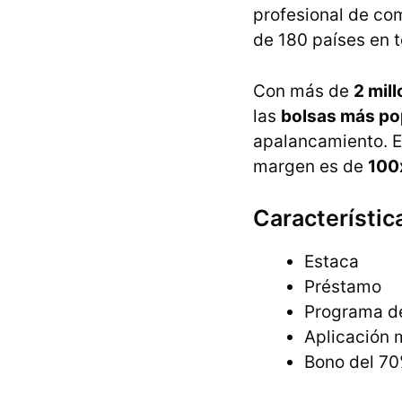
profesional de com
de 180 países en 
Con más de
2 mill
las
bolsas más po
apalancamiento. E
margen es de
100
Característic
Estaca
Préstamo
Programa de
Aplicación 
Bono del 70