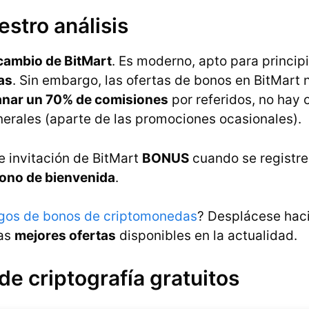
estro análisis
cambio de BitMart
. Es moderno, apto para principi
as
. Sin embargo, las ofertas de bonos en BitMart 
anar un 70% de comisiones
por referidos, no hay 
nerales (aparte de las promociones ocasionales).
de invitación de BitMart
BONUS
cuando se registr
ono de bienvenida
.
gos de bonos de criptomonedas
? Desplácese haci
ras
mejores ofertas
disponibles en la actualidad.
e criptografía gratuitos