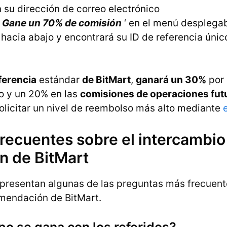
 su dirección de correo electrónico
Gane un 70% de comisión
‘ en el menú desplega
hacia abajo y encontrará su ID de referencia únic
ferencia
estándar
de BitMart
,
ganará un 30%
por 
do y un 20% en las
comisiones de operaciones fut
olicitar un nivel de reembolso más alto mediante
recuentes sobre el intercambio 
ón de BitMart
 presentan algunas de las preguntas más frecuent
mendación de BitMart.