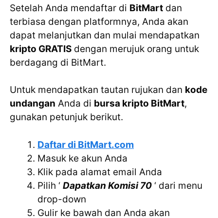
Setelah Anda mendaftar di
BitMart
dan
terbiasa dengan platformnya, Anda akan
dapat melanjutkan dan mulai mendapatkan
kripto GRATIS
dengan merujuk orang untuk
berdagang di BitMart.
Untuk mendapatkan tautan rujukan dan
kode
undangan
Anda di
bursa kripto BitMart
,
gunakan petunjuk berikut.
Daftar di BitMart.com
Masuk ke akun Anda
Klik pada alamat email Anda
Pilih ‘
Dapatkan Komisi 70
‘ dari menu
drop-down
Gulir ke bawah dan Anda akan