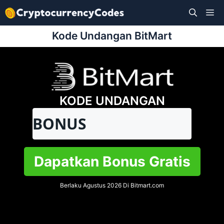
Langsung
M
ke
isi
Kode Undangan BitMart
KODE UNDANGAN
BONUS
Dapatkan Bonus Gratis
Berlaku Agustus 2026 Di Bitmart.com