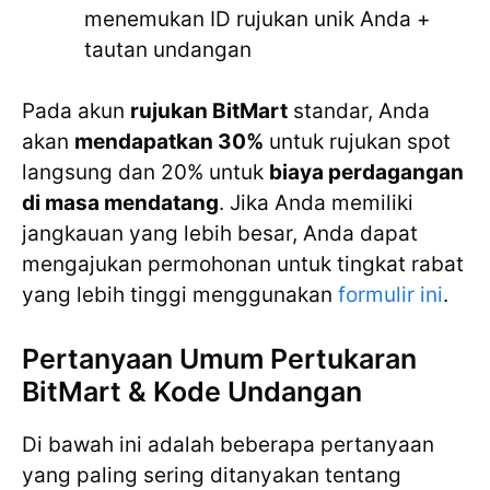
menemukan ID rujukan unik Anda +
tautan undangan
Pada akun
rujukan BitMart
standar, Anda
akan
mendapatkan 30%
untuk rujukan spot
langsung dan 20% untuk
biaya perdagangan
di masa mendatang
. Jika Anda memiliki
jangkauan yang lebih besar, Anda dapat
mengajukan permohonan untuk tingkat rabat
yang lebih tinggi menggunakan
formulir ini
.
Pertanyaan Umum Pertukaran
BitMart & Kode Undangan
Di bawah ini adalah beberapa pertanyaan
yang paling sering ditanyakan tentang