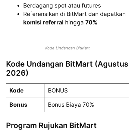
Berdagang spot atau futures
Referensikan di BitMart dan dapatkan
komisi referral
hingga
70%
Kode Undangan BitMart
Kode Undangan BitMart (Agustus
2026)
Kode
BONUS
Bonus
Bonus Biaya 70%
Program Rujukan BitMart