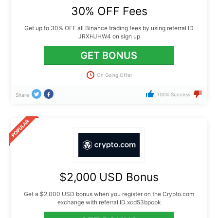
30% OFF Fees
Get up to 30% OFF all Binance trading fees by using referral ID
JRXHJHW4 on sign up
GET BONUS
On Going Offer
100% Success
Share
$2,000 USD Bonus
Get a $2,000 USD bonus when you register on the Crypto.com
exchange with referral ID xcd53bpcpk