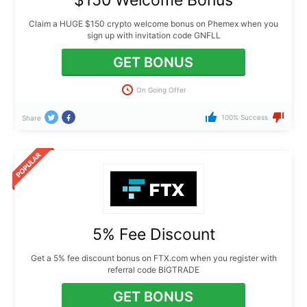
Claim a HUGE $150 crypto welcome bonus on Phemex when you
sign up with invitation code GNFLL
GET BONUS
On Going Offer
100% Success
Share
5% Fee Discount
Get a 5% fee discount bonus on FTX.com when you register with
referral code BIGTRADE
GET BONUS