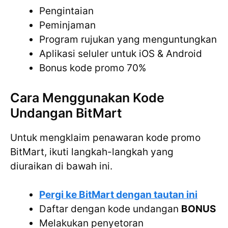
Pengintaian
Peminjaman
Program rujukan yang menguntungkan
Aplikasi seluler untuk iOS & Android
Bonus kode promo 70%
Cara Menggunakan Kode
Undangan BitMart
Untuk mengklaim penawaran kode promo
BitMart, ikuti langkah-langkah yang
diuraikan di bawah ini.
Pergi ke BitMart dengan tautan ini
Daftar dengan kode undangan
BONUS
Melakukan penyetoran