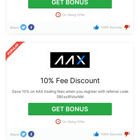
GET BONUS
On Going Offer
100% Success
Share
10% Fee Discount
Save 10% on AAX trading fees when you register with referral code
580xzIRVozNM
GET BONUS
On Going Offer
100% Success
Share