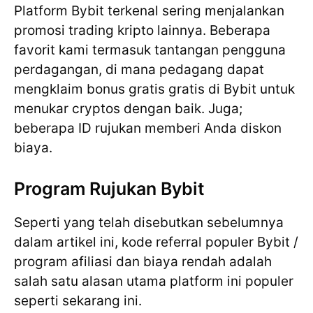
Platform Bybit terkenal sering menjalankan
promosi trading kripto lainnya. Beberapa
favorit kami termasuk tantangan pengguna
perdagangan, di mana pedagang dapat
mengklaim bonus gratis gratis di Bybit untuk
menukar cryptos dengan baik. Juga;
beberapa ID rujukan memberi Anda diskon
biaya.
Program Rujukan Bybit
Seperti yang telah disebutkan sebelumnya
dalam artikel ini, kode referral populer Bybit /
program afiliasi dan biaya rendah adalah
salah satu alasan utama platform ini populer
seperti sekarang ini.