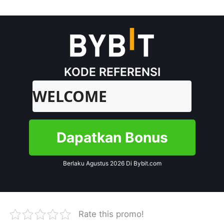
KODE REFERENSI
WELCOME
Dapatkan Bonus
Berlaku Agustus 2026 Di Bybit.com
Rate this promo!