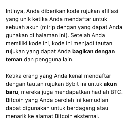
Intinya, Anda diberikan kode rujukan afiliasi
yang unik ketika Anda mendaftar untuk
sebuah akun (mirip dengan yang dapat Anda
gunakan di halaman ini). Setelah Anda
memiliki kode ini, kode ini menjadi tautan
rujukan yang dapat Anda
bagikan dengan
teman
dan pengguna lain.
Ketika orang yang Anda kenal mendaftar
dengan tautan rujukan Bybit ini untuk
akun
baru
, mereka juga mendapatkan hadiah BTC.
Bitcoin yang Anda peroleh ini kemudian
dapat digunakan untuk berdagang atau
menarik ke alamat Bitcoin eksternal.