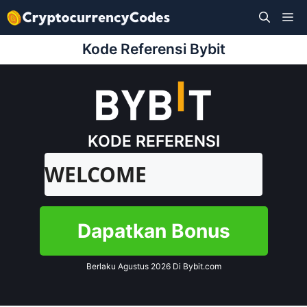
Langsung
M
ke
isi
Kode Referensi Bybit
KODE REFERENSI
WELCOME
Dapatkan Bonus
Berlaku Agustus 2026 Di Bybit.com