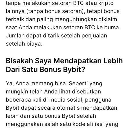
tanpa melakukan setoran BTC atau kripto
lainnya (tanpa bonus setoran), tetapi bonus
terbaik dan paling menguntungkan diklaim
saat Anda melakukan setoran BTC ke bursa.
Jumlah dapat ditarik setelah penjualan
setelah biaya.
Bisakah Saya Mendapatkan Lebih
Dari Satu Bonus Bybit?
Ya, Anda memang bisa. Seperti yang
mungkin telah Anda lihat disebutkan
beberapa kali di media sosial, pengguna
Bybit dapat secara otomatis mendapatkan
lebih dari satu bonus Bybit setelah
menggunakan salah satu kode afiliasi yang