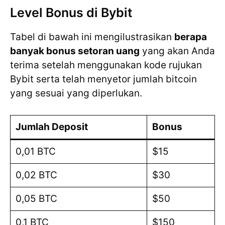
Level Bonus di Bybit
Tabel di bawah ini mengilustrasikan
berapa
banyak bonus setoran uang
yang akan Anda
terima setelah menggunakan kode rujukan
Bybit serta telah menyetor jumlah bitcoin
yang sesuai yang diperlukan.
Jumlah Deposit
Bonus
0,01 BTC
$15
0,02 BTC
$30
0,05 BTC
$50
0,1 BTC
$150