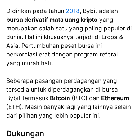
Didirikan pada tahun
2018
, Bybit adalah
bursa derivatif mata uang kripto
yang
merupakan salah satu yang paling populer di
dunia. Hal ini khususnya terjadi di Eropa &
Asia. Pertumbuhan pesat bursa ini
berkorelasi erat dengan program referal
yang murah hati.
Beberapa pasangan perdagangan yang
tersedia untuk diperdagangkan di bursa
Bybit termasuk
Bitcoin
(BTC) dan
Ethereum
(ETH). Masih banyak lagi yang lainnya selain
dari pilihan yang lebih populer ini.
Dukungan