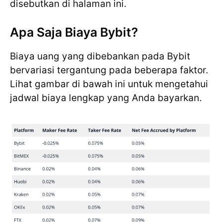
disebutkan di halaman ini.
Apa Saja Biaya Bybit?
Biaya uang yang dibebankan pada Bybit
bervariasi tergantung pada beberapa faktor.
Lihat gambar di bawah ini untuk mengetahui
jadwal biaya lengkap yang Anda bayarkan.