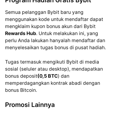
Program Hadiah Gratis Bybit
Semua pelanggan Bybit baru yang
menggunakan kode untuk mendaftar dapat
mengklaim kupon bonus akun dari Bybit
Rewards Hub
. Untuk melakukan ini, yang
perlu Anda lakukan hanyalah mendaftar dan
menyelesaikan tugas bonus di pusat hadiah.
Tugas termasuk mengikuti Bybit di media
sosial (seluler atau desktop), mendapatkan
bonus deposit
(0,5 BTC
) dan
memperdagangkan kontrak abadi dengan
bonus Bitcoin.
Promosi Lainnya