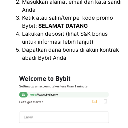
Masukkan alamat email dan kata sandi
Anda
Ketik atau salin/tempel kode promo
Bybit:
SELAMAT DATANG
Lakukan deposit (lihat S&K bonus
untuk informasi lebih lanjut)
Dapatkan dana bonus di akun kontrak
abadi Bybit Anda