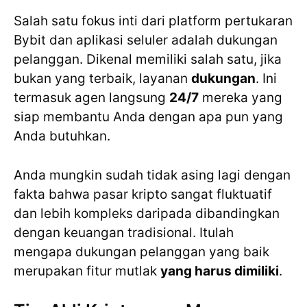
Salah satu fokus inti dari platform pertukaran
Bybit dan aplikasi seluler adalah dukungan
pelanggan. Dikenal memiliki salah satu, jika
bukan yang terbaik, layanan
dukungan
. Ini
termasuk agen langsung
24/7
mereka yang
siap membantu Anda dengan apa pun yang
Anda butuhkan.
Anda mungkin sudah tidak asing lagi dengan
fakta bahwa pasar kripto sangat fluktuatif
dan lebih kompleks daripada dibandingkan
dengan keuangan tradisional. Itulah
mengapa dukungan pelanggan yang baik
merupakan fitur mutlak
yang harus dimiliki
.