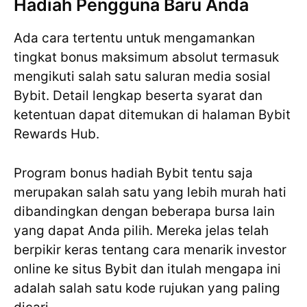
Hadiah Pengguna Baru Anda
Ada cara tertentu untuk mengamankan
tingkat bonus maksimum absolut termasuk
mengikuti salah satu saluran media sosial
Bybit. Detail lengkap beserta syarat dan
ketentuan dapat ditemukan di halaman Bybit
Rewards Hub.
Program bonus hadiah Bybit tentu saja
merupakan salah satu yang lebih murah hati
dibandingkan dengan beberapa bursa lain
yang dapat Anda pilih. Mereka jelas telah
berpikir keras tentang cara menarik investor
online ke situs Bybit dan itulah mengapa ini
adalah salah satu kode rujukan yang paling