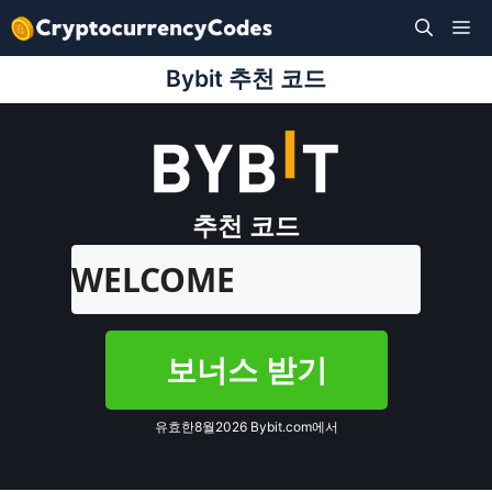
Skip
M
to
content
Bybit 추천 코드
추천 코드
WELCOME
보너스 받기
유효한8월2026 Bybit.com에서