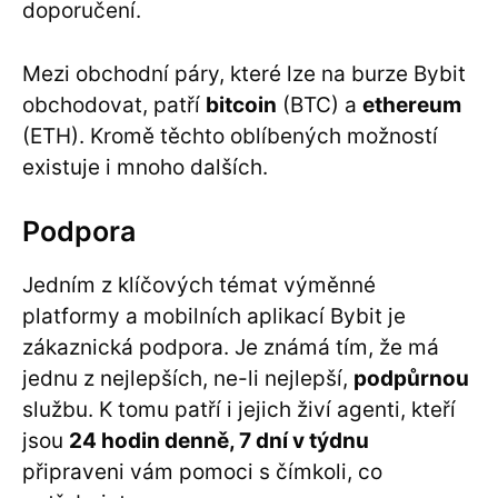
doporučení.
Mezi obchodní páry, které lze na burze Bybit
obchodovat, patří
bitcoin
(BTC) a
ethereum
(ETH). Kromě těchto oblíbených možností
existuje i mnoho dalších.
Podpora
Jedním z klíčových témat výměnné
platformy a mobilních aplikací Bybit je
zákaznická podpora. Je známá tím, že má
jednu z nejlepších, ne-li nejlepší,
podpůrnou
službu. K tomu patří i jejich živí agenti, kteří
jsou
24 hodin denně, 7 dní v týdnu
připraveni vám pomoci s čímkoli, co