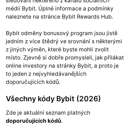
sledování některého z kanálů sociálních
médií Bybit. Úplné informace a podmínky
naleznete na stránce Bybit Rewards Hub.
Bybit odměny bonusový program jsou jistě
jedním z více štědrý ve srovnání s některými
z jiných výměn, které byste mohli zvolit
místo. Zjevně si dobře promysleli, jak přilákat
online investory na stránky Bybit, a proto je
to jeden z nejvyhledávanějších
doporučujících kódů.
Všechny kódy Bybit (2026)
Zde je aktuální seznam platných
doporučujících kódů
.