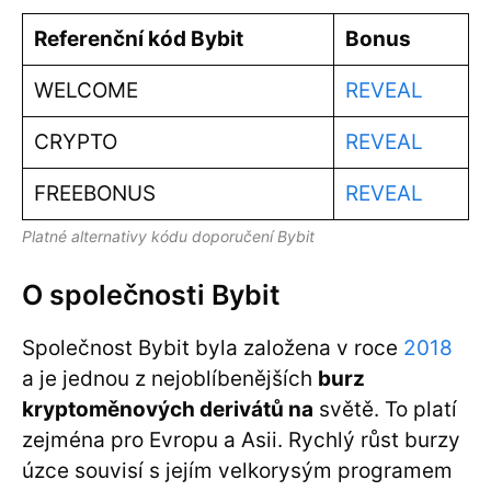
Referenční kód Bybit
Bonus
WELCOME
REVEAL
CRYPTO
REVEAL
FREEBONUS
REVEAL
Platné alternativy kódu doporučení Bybit
O společnosti Bybit
Společnost Bybit byla založena v roce
2018
a je jednou z nejoblíbenějších
burz
kryptoměnových derivátů na
světě. To platí
zejména pro Evropu a Asii. Rychlý růst burzy
úzce souvisí s jejím velkorysým programem