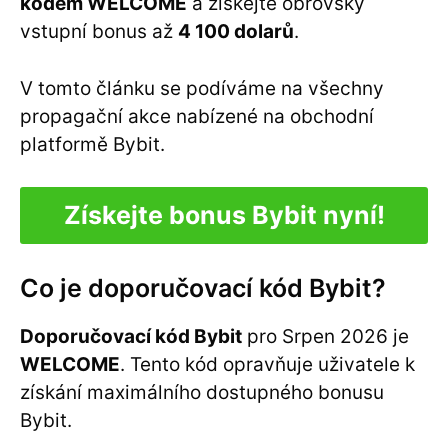
kódem WELCOME
a získejte obrovský
vstupní bonus až
4 100 dolarů
.
V tomto článku se podíváme na všechny
propagační akce nabízené na obchodní
platformě Bybit.
Získejte bonus Bybit nyní!
Co je doporučovací kód Bybit?
Doporučovací kód Bybit
pro Srpen 2026 je
WELCOME
. Tento kód opravňuje uživatele k
získání maximálního dostupného bonusu
Bybit.