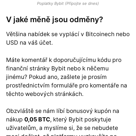
Poplatky Bybit (Připojte se dnes)
V jaké měně jsou odměny?
Většina nabídek se vyplácí v Bitcoinech nebo
USD na váš účet.
Máte komentář k doporučujícímu kódu pro
finanční stránky Bybit nebo k něčemu
jinému? Pokud ano, zašlete je prosím
prostřednictvím formuláře pro komentáře na
těchto webových stránkách.
Obzvláště se nám líbí bonusový kupón na
nákup
0,05 BTC
, který Bybit poskytuje
uživatelům, a myslíme si, že se nebudete