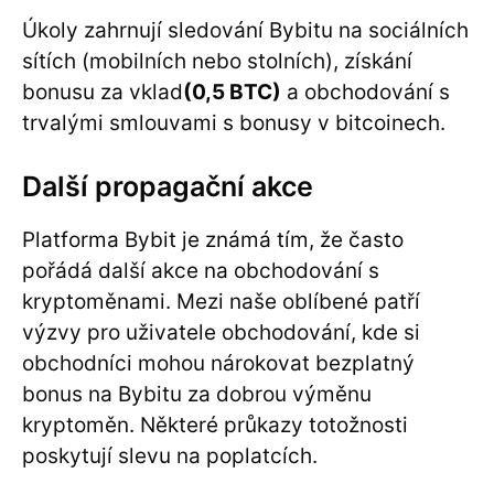
Úkoly zahrnují sledování Bybitu na sociálních
sítích (mobilních nebo stolních), získání
bonusu za vklad
(0,5 BTC)
a obchodování s
trvalými smlouvami s bonusy v bitcoinech.
Další propagační akce
Platforma Bybit je známá tím, že často
pořádá další akce na obchodování s
kryptoměnami. Mezi naše oblíbené patří
výzvy pro uživatele obchodování, kde si
obchodníci mohou nárokovat bezplatný
bonus na Bybitu za dobrou výměnu
kryptoměn. Některé průkazy totožnosti
poskytují slevu na poplatcích.