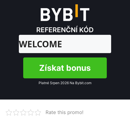
REFERENČNÍ KÓD
WELCOME
Získat bonus
Platné Srpen 2026 Na Bybit.com
Rate this promo!