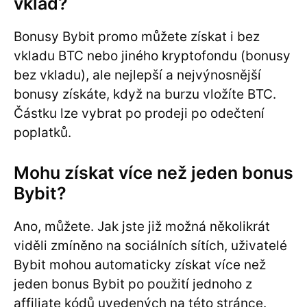
vklad?
Bonusy Bybit promo můžete získat i bez
vkladu BTC nebo jiného kryptofondu (bonusy
bez vkladu), ale nejlepší a nejvýnosnější
bonusy získáte, když na burzu vložíte BTC.
Částku lze vybrat po prodeji po odečtení
poplatků.
Mohu získat více než jeden bonus
Bybit?
Ano, můžete. Jak jste již možná několikrát
viděli zmíněno na sociálních sítích, uživatelé
Bybit mohou automaticky získat více než
jeden bonus Bybit po použití jednoho z
affiliate kódů uvedených na této stránce.