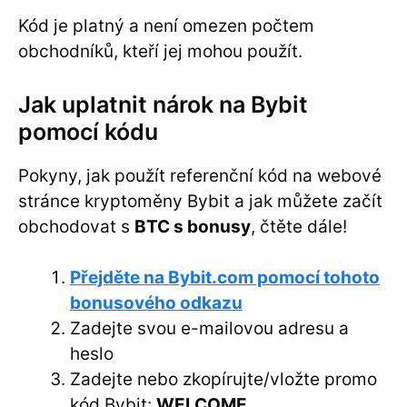
Kód je platný a není omezen počtem
obchodníků, kteří jej mohou použít.
Jak uplatnit nárok na Bybit
pomocí kódu
Pokyny, jak použít referenční kód na webové
stránce kryptoměny Bybit a jak můžete začít
obchodovat s
BTC s bonusy
, čtěte dále!
Přejděte na Bybit.com pomocí tohoto
bonusového odkazu
Zadejte svou e-mailovou adresu a
heslo
Zadejte nebo zkopírujte/vložte promo
kód Bybit:
WELCOME