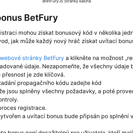
BretFury.io Stránky kasina
bonus BetFury
gistraci mohou získat bonusový kód v několika je
vod, jak může každý nový hráč získat uvítací bonu
webové stránky BetFury
a klikněte na možnost „re
adované údaje. Nezapomeňte, že všechny údaje b
e přesnost je zde klíčová.
zadání propagačního kódu zadejte kód
, že jsou splněny všechny požadavky, a poté prov
ntroly.
roces registrace.
ytvořen a uvítací bonus bude připsán po splnění
nto bonus není dosažitelný pro uživatele, kteří maj