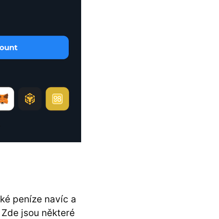
aké peníze navíc a
 Zde jsou některé