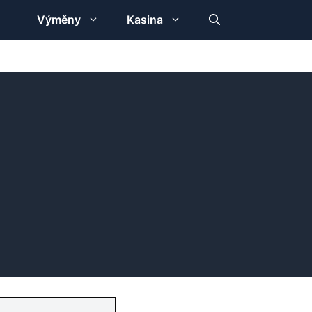
Výměny
Kasina