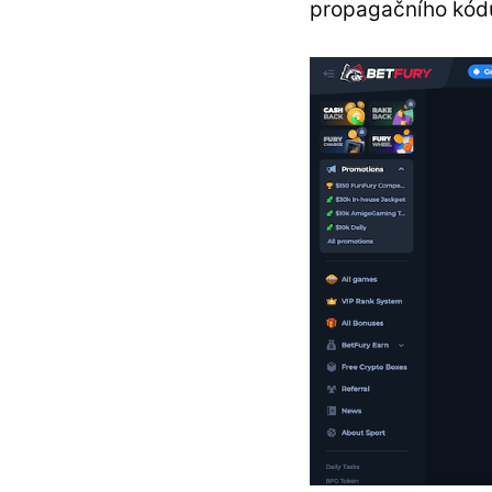
propagačního kód