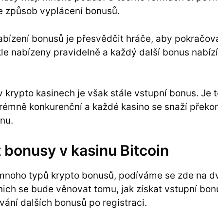
e způsob vyplácení bonusů.
ízení bonusů je přesvědčit hráče, aby pokračoval
le nabízeny pravidelně a každý další bonus nabízí
rypto kasinech je však stále vstupní bonus. Je to
trémně konkurenční a každé kasino se snaží překon
nu.
t bonusy v kasinu Bitcoin
 mnoho typů krypto bonusů, podíváme se zde na dv
 nich se bude věnovat tomu, jak získat vstupní bo
vání dalších bonusů po registraci.