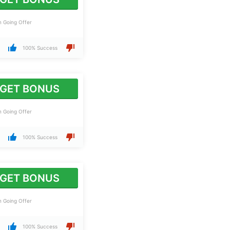
 Going Offer
100% Success
GET BONUS
 Going Offer
100% Success
GET BONUS
 Going Offer
100% Success