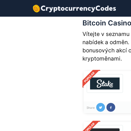
Přeskočit
na
obsah
Bitcoin Casin
Vítejte v seznamu
nabídek a odměn. 
bonusových akcí od
kryptoměnami.
Share