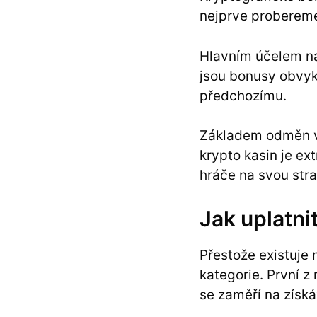
nejprve proberem
Hlavním účelem nab
jsou bonusy obvyk
předchozímu.
Základem odměn v k
krypto kasin je ex
hráče na svou stra
Jak uplatni
Přestože existuje
kategorie. První z
se zaměří na získá