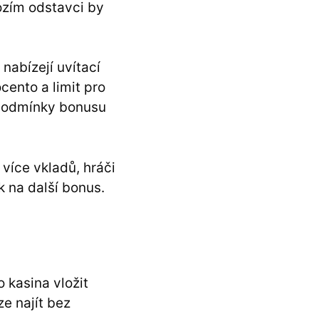
ozím odstavci by
nabízejí uvítací
cento a limit pro
t podmínky bonusu
více vkladů, hráči
k na další bonus.
 kasina vložit
e najít bez