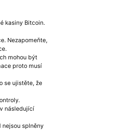
é kasiny Bitcoin.
ace. Nezapomeňte,
ce.
ech mohou být
mace proto musí
 se ujistěte, že
ntroly.
 následující
d nejsou splněny