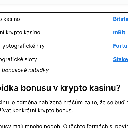
o kasino
Bitst
ní krypto kasino
mBit
kryptografické hry
Fort
ografické sloty
Stak
o bonusové nabídky
bídka bonusu v krypto kasinu?
sinu je odměna nabízená hráčům za to, že se buď p
ívat konkrétní krypto bonus.
nusy mají mnoho podob. O těchto formách si povím