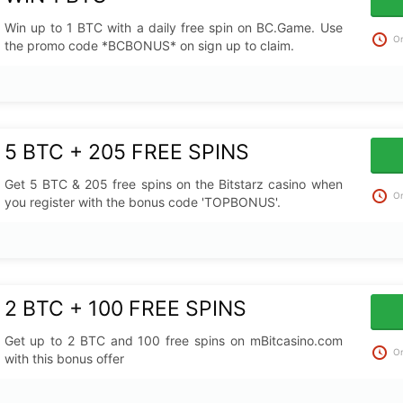
Win up to 1 BTC with a daily free spin on BC.Game. Use
On
the promo code *BCBONUS* on sign up to claim.
5 BTC + 205 FREE SPINS
Get 5 BTC & 205 free spins on the Bitstarz casino when
On
you register with the bonus code 'TOPBONUS'.
2 BTC + 100 FREE SPINS
Get up to 2 BTC and 100 free spins on mBitcasino.com
On
with this bonus offer