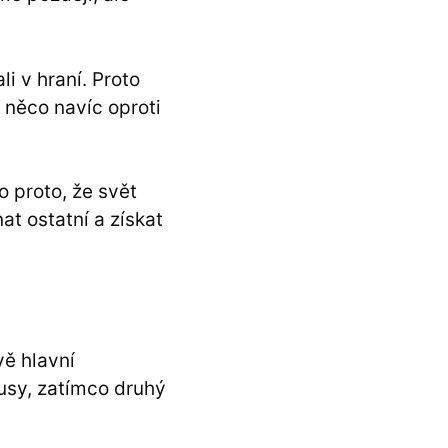
i v hraní. Proto
 něco navíc oproti
 proto, že svět
at ostatní a získat
ě hlavní
nusy, zatímco druhý