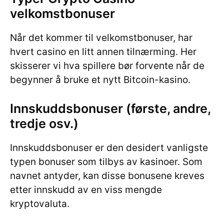
velkomstbonuser
Når det kommer til velkomstbonuser, har
hvert casino en litt annen tilnærming. Her
skisserer vi hva spillere bør forvente når de
begynner å bruke et nytt Bitcoin-kasino.
Innskuddsbonuser (første, andre,
tredje osv.)
Innskuddsbonuser er den desidert vanligste
typen bonuser som tilbys av kasinoer. Som
navnet antyder, kan disse bonusene kreves
etter innskudd av en viss mengde
kryptovaluta.