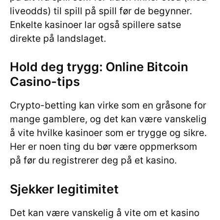
liveodds) til spill på spill før de begynner.
Enkelte kasinoer lar også spillere satse
direkte på landslaget.
Hold deg trygg: Online Bitcoin
Casino-tips
Crypto-betting kan virke som en gråsone for
mange gamblere, og det kan være vanskelig
å vite hvilke kasinoer som er trygge og sikre.
Her er noen ting du bør være oppmerksom
på før du registrerer deg på et kasino.
Sjekker legitimitet
Det kan være vanskelig å vite om et kasino