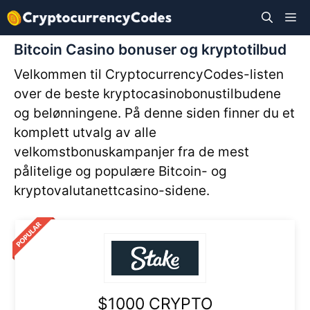
Hopp
M
til
innhold
Bitcoin Casino bonuser og kryptotilbud
Velkommen til CryptocurrencyCodes-listen
over de beste kryptocasinobonustilbudene
og belønningene. På denne siden finner du et
komplett utvalg av alle
velkomstbonuskampanjer fra de mest
pålitelige og populære Bitcoin- og
kryptovalutanettcasino-sidene.
$1000 CRYPTO