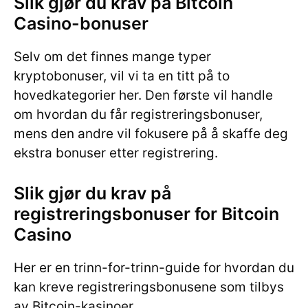
Slik gjør du krav på Bitcoin
Casino-bonuser
Selv om det finnes mange typer
kryptobonuser, vil vi ta en titt på to
hovedkategorier her. Den første vil handle
om hvordan du får registreringsbonuser,
mens den andre vil fokusere på å skaffe deg
ekstra bonuser etter registrering.
Slik gjør du krav på
registreringsbonuser for Bitcoin
Casino
Her er en trinn-for-trinn-guide for hvordan du
kan kreve registreringsbonusene som tilbys
av Bitcoin-kasinoer.