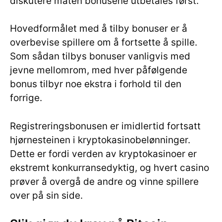
diskutere måten bonusene utbetales først.
Hovedformålet med å tilby bonuser er å
overbevise spillere om å fortsette å spille.
Som sådan tilbys bonuser vanligvis med
jevne mellomrom, med hver påfølgende
bonus tilbyr noe ekstra i forhold til den
forrige.
Registreringsbonusen er imidlertid fortsatt
hjørnesteinen i kryptokasinobelønninger.
Dette er fordi verden av kryptokasinoer er
ekstremt konkurransedyktig, og hvert casino
prøver å overgå de andre og vinne spillere
over på sin side.