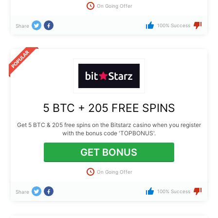
On Going Offer
100% Success
Share
5 BTC + 205 FREE SPINS
Get 5 BTC & 205 free spins on the Bitstarz casino when you register
with the bonus code 'TOPBONUS'.
GET BONUS
On Going Offer
100% Success
Share