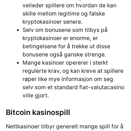
veileder spillere om hvordan de kan
skille mellom legitime og falske
kryptokasinoer senere.
Selv om bonusene som tilbys på
kryptokasinoer er enorme, er
betingelsene for å trekke ut disse
bonusene også ganske strenge.
Mange kasinoer opererer i sterkt
regulerte krav, og kan kreve at spillere
røper like mye informasjon om seg
selv som et standard fiat-valutacasino
ville gjort.
Bitcoin kasinospill
Nettkasinoer tilbyr generelt mange spill for å