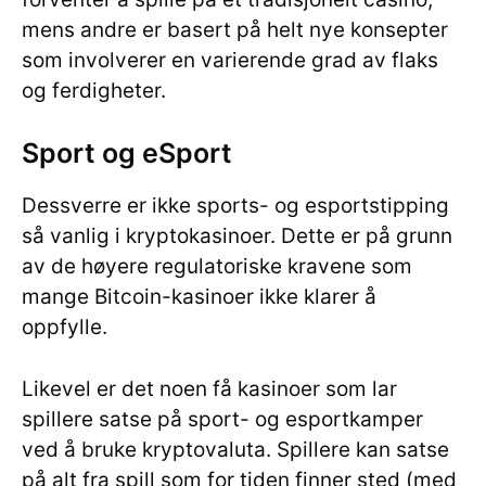
mens andre er basert på helt nye konsepter
som involverer en varierende grad av flaks
og ferdigheter.
Sport og eSport
Dessverre er ikke sports- og esportstipping
så vanlig i kryptokasinoer. Dette er på grunn
av de høyere regulatoriske kravene som
mange Bitcoin-kasinoer ikke klarer å
oppfylle.
Likevel er det noen få kasinoer som lar
spillere satse på sport- og esportkamper
ved å bruke kryptovaluta. Spillere kan satse
på alt fra spill som for tiden finner sted (med