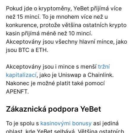
Pokud jde o kryptoměny, YeBet přijímá více
než 15 mincí. To je mnohem více než u
konkurence, protože většina ostatních krypto
kasin přijímá méně než 10 mincí.
Akceptovány jsou všechny hlavní mince, jako
jsou BTC a ETH.
Akceptovány jsou i mince s menší
tržní
kapitalizací
, jako je Uniswap a Chainlink.
Nakonec je možné platit také pomocí
APENFT.
Zákaznická podpora YeBet
To je spolu s
kasinovými bonusy
asi jediná
oblast, kde YeBet selhává. Většina ostatních