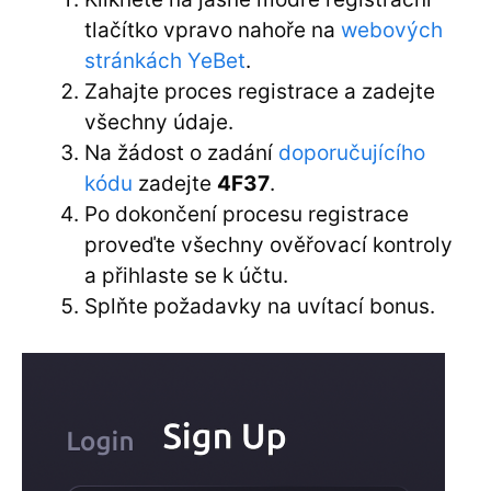
tlačítko vpravo nahoře na
webových
stránkách YeBet
.
Zahajte proces registrace a zadejte
všechny údaje.
Na žádost o zadání
doporučujícího
kódu
zadejte
4F37
.
Po dokončení procesu registrace
proveďte všechny ověřovací kontroly
a přihlaste se k účtu.
Splňte požadavky na uvítací bonus.