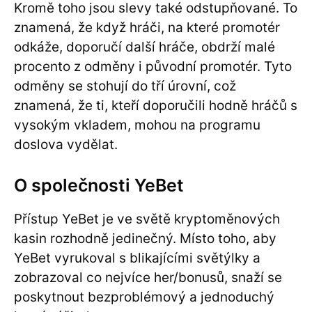
Kromě toho jsou slevy také odstupňované. To
znamená, že když hráči, na které promotér
odkáže, doporučí další hráče, obdrží malé
procento z odměny i původní promotér. Tyto
odměny se stohují do tří úrovní, což
znamená, že ti, kteří doporučili hodně hráčů s
vysokým vkladem, mohou na programu
doslova vydělat.
O společnosti YeBet
Přístup YeBet je ve světě kryptoměnových
kasin rozhodně jedinečný. Místo toho, aby
YeBet vyrukoval s blikajícími světýlky a
zobrazoval co nejvíce her/bonusů, snaží se
poskytnout bezproblémový a jednoduchý