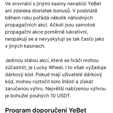
Ve srovnání s jinými kasiny nenabízí YeBet
ani zdaleka dostatek bonusů. V podstatě
během roku pořádá několik náhodných
propagačních akcí. Ačkoli jsou samotné
propagační akce poměrně lukrativní,
neopakují se a nevyskytují se tak často jako
v jiných kasinech.
Jedinou stálou akcí, které se hráči mohou
zúčastnit, je Lucky Wheel. I to však vyžaduje
dárkový kód. Pokud mají uživatelé dárkový
kód, mohou roztočit kolo štěstí a získat
zaručenou výhru. Největší nabízenou výhrou
je bohužel pouhých 10 USDT.
Program doporučení YeBet