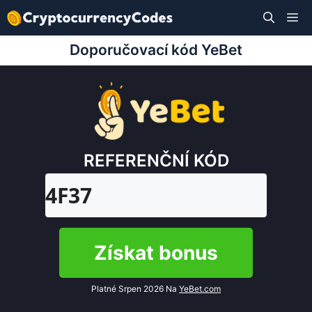
Přeskočit
M
na
obsah
Doporučovací kód YeBet
REFERENČNÍ KÓD
4F37
Získat bonus
Platné Srpen 2026 Na
YeBet.com