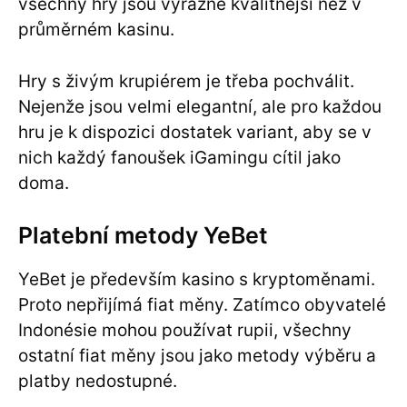
všechny hry jsou výrazně kvalitnější než v
průměrném kasinu.
Hry s živým krupiérem je třeba pochválit.
Nejenže jsou velmi elegantní, ale pro každou
hru je k dispozici dostatek variant, aby se v
nich každý fanoušek iGamingu cítil jako
doma.
Platební metody YeBet
YeBet je především kasino s kryptoměnami.
Proto nepřijímá fiat měny. Zatímco obyvatelé
Indonésie mohou používat rupii, všechny
ostatní fiat měny jsou jako metody výběru a
platby nedostupné.