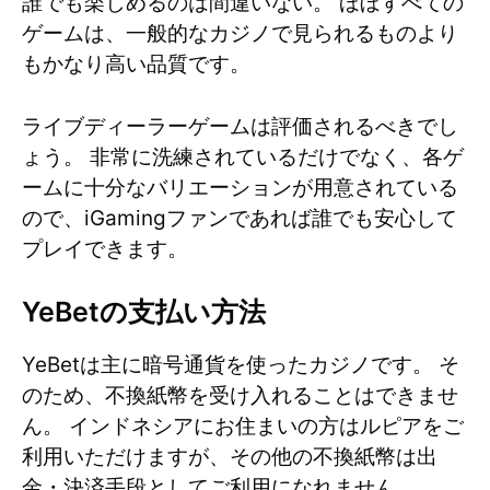
誰でも楽しめるのは間違いない。 ほぼすべての
ゲームは、一般的なカジノで見られるものより
もかなり高い品質です。
ライブディーラーゲームは評価されるべきでし
ょう。 非常に洗練されているだけでなく、各ゲ
ームに十分なバリエーションが用意されている
ので、iGamingファンであれば誰でも安心して
プレイできます。
YeBetの支払い方法
YeBetは主に暗号通貨を使ったカジノです。 そ
のため、不換紙幣を受け入れることはできませ
ん。 インドネシアにお住まいの方はルピアをご
利用いただけますが、その他の不換紙幣は出
金・決済手段としてご利用になれません。