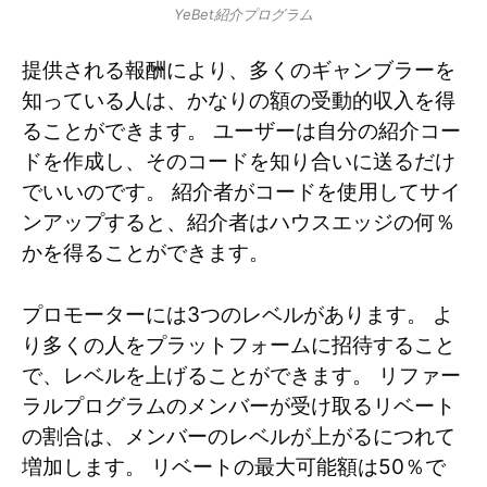
YeBet紹介プログラム
提供される報酬により、多くのギャンブラーを
知っている人は、かなりの額の受動的収入を得
ることができます。 ユーザーは自分の紹介コー
ドを作成し、そのコードを知り合いに送るだけ
でいいのです。 紹介者がコードを使用してサイ
ンアップすると、紹介者はハウスエッジの何％
かを得ることができます。
プロモーターには3つのレベルがあります。 よ
り多くの人をプラットフォームに招待すること
で、レベルを上げることができます。 リファー
ラルプログラムのメンバーが受け取るリベート
の割合は、メンバーのレベルが上がるにつれて
増加します。 リベートの最大可能額は50％で