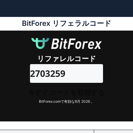
BitForex リフェラルコード
リファレルコード
2703259
今すぐコードを取得する
BitForex.comで有効な8月 2026 。