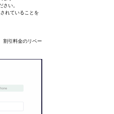
ださい。
力されていることを
、割引料金のリベー