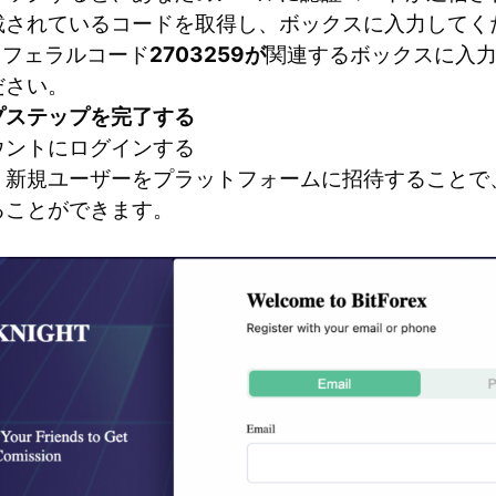
載されているコードを取得し、ボックスに入力してく
xのリフェラルコード
2703259が
関連するボックスに入
ださい。
プステップを完了する
ウントにログインする
、新規ユーザーをプラットフォームに招待することで
ることができます。