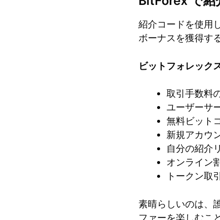
BitFore
紹介コードを使用
ボーナスを獲得す
ビットフォレック
取引手数料
ユーザーサ
無料ビット
新規アカウ
自分の紹介
オンライン
トークン取
素晴らしいのは、誰
ファーを楽しむこ