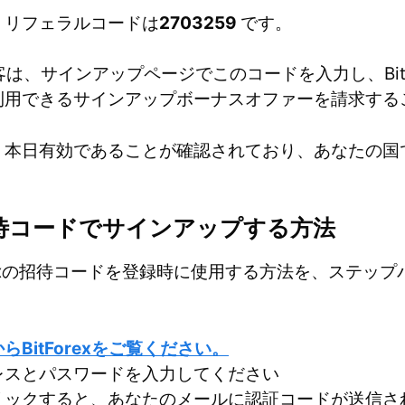
rex リフェラルコードは
2703259
です。
新規顧客は、サインアップページでこのコードを入力し、BitF
利用できるサインアップボーナスオファーを請求する
、本日有効であることが確認されており、あなたの国
xの招待コードでサインアップする方法
orexの招待コードを登録時に使用する方法を、ステッ
らBitForexをご覧ください。
レスとパスワードを入力してください
リックすると、あなたのメールに認証コードが送信さ