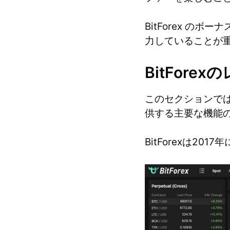
BitForex 
力していることが
BitFore
このセクションでは
供する主要な機能
BitForexは2