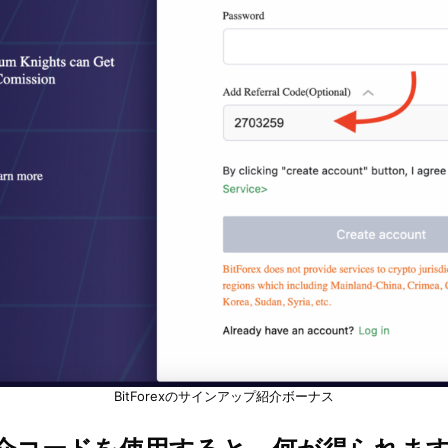
BitForexのサインアップ紹介ボーナス