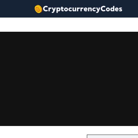
コ
ン
テ
ン
ツ
へ
ス
キ
ッ
プ