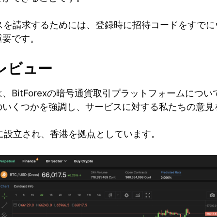
のボーナスを請求するためには、登録時に招待コードをすで
重要です。
xのレビュー
、BitForexの暗号通貨取引プラットフォームにつ
のいくつかを強調し、サービスに対する私たちの意見
017年に設立され、香港を拠点としています。