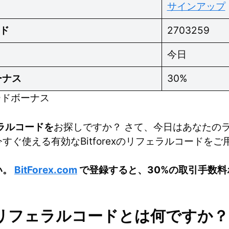
サインアップ
ド
2703259
今日
ーナス
30%
コードボーナス
フェラルコードを
お探しですか？ さて、今日はあなたの
すぐ使える有効なBitforexのリフェラルコードを
い。
BitForex.com
で登録すると、30%の取引手数
。
exのリフェラルコードとは何ですか？