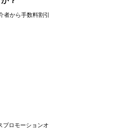
すか？
介者から手数料割引
ナスプロモーションオ