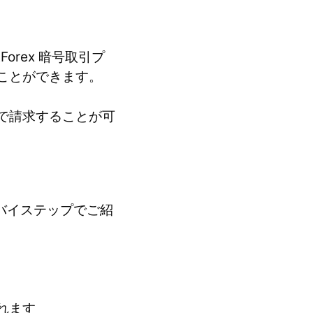
orex 暗号取引プ
ことができます。
で請求することが可
プバイステップでご紹
れます