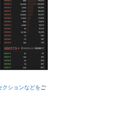
tセクションなどを
ご