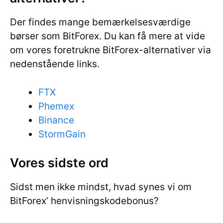
Der findes mange bemærkelsesværdige
børser som BitForex. Du kan få mere at vide
om vores foretrukne BitForex-alternativer via
nedenstående links.
FTX
Phemex
Binance
StormGain
Vores sidste ord
Sidst men ikke mindst, hvad synes vi om
BitForex’ henvisningskodebonus?