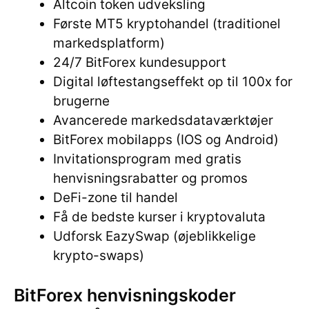
Altcoin token udveksling
Første MT5 kryptohandel (traditionel
markedsplatform)
24/7 BitForex kundesupport
Digital løftestangseffekt op til 100x for
brugerne
Avancerede markedsdataværktøjer
BitForex mobilapps (IOS og Android)
Invitationsprogram med gratis
henvisningsrabatter og promos
DeFi-zone til handel
Få de bedste kurser i kryptovaluta
Udforsk EazySwap (øjeblikkelige
krypto-swaps)
BitForex henvisningskoder