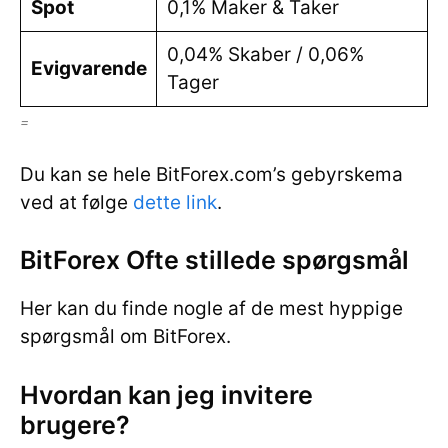
Spot
0,1% Maker & Taker
0,04% Skaber / 0,06%
Evigvarende
Tager
=
Du kan se hele BitForex.com’s gebyrskema
ved at følge
dette link
.
BitForex Ofte stillede spørgsmål
Her kan du finde nogle af de mest hyppige
spørgsmål om BitForex.
Hvordan kan jeg invitere
brugere?