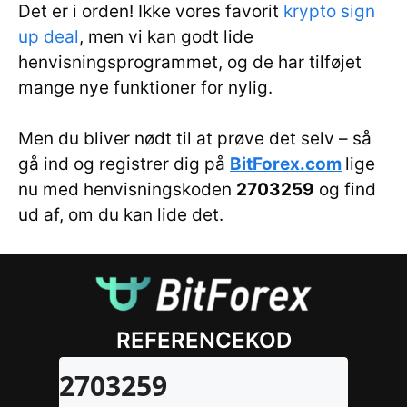
Det er i orden! Ikke vores favorit
krypto sign
up deal
, men vi kan godt lide
henvisningsprogrammet, og de har tilføjet
mange nye funktioner for nylig.
Men du bliver nødt til at prøve det selv – så
gå ind og registrer dig på
BitForex.com
lige
nu med henvisningskoden
2703259
og find
ud af, om du kan lide det.
REFERENCEKOD
2703259