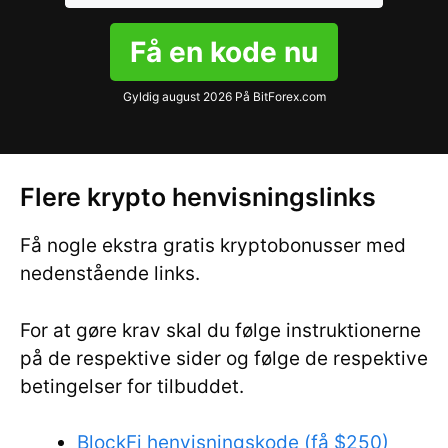
Få en kode nu
Gyldig august 2026 På BitForex.com
Flere krypto henvisningslinks
Få nogle ekstra gratis kryptobonusser med
nedenstående links.
For at gøre krav skal du følge instruktionerne
på de respektive sider og følge de respektive
betingelser for tilbuddet.
BlockFi henvisningskode (få $250)