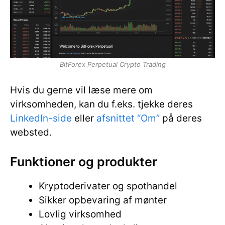
BitForex Perpetual Crypto Trading
Hvis du gerne vil læse mere om
virksomheden, kan du f.eks. tjekke deres
LinkedIn-side
eller
afsnittet “Om”
på deres
websted.
Funktioner og produkter
Kryptoderivater og spothandel
Sikker opbevaring af mønter
Lovlig virksomhed