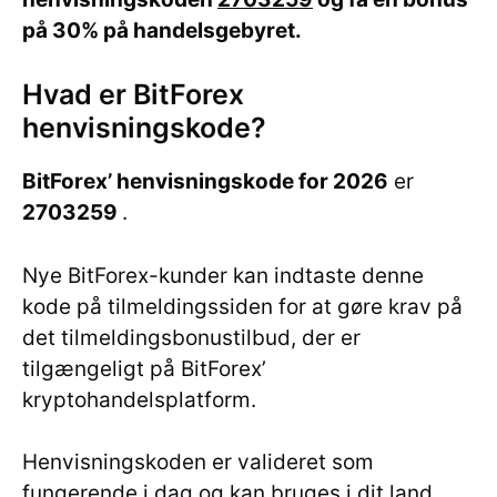
på 30% på handelsgebyret.
Hvad er BitForex
henvisningskode?
BitForex’ henvisningskode for 2026
er
2703259
.
Nye BitForex-kunder kan indtaste denne
kode på tilmeldingssiden for at gøre krav på
det tilmeldingsbonustilbud, der er
tilgængeligt på BitForex’
kryptohandelsplatform.
Henvisningskoden er valideret som
fungerende i dag og kan bruges i dit land.