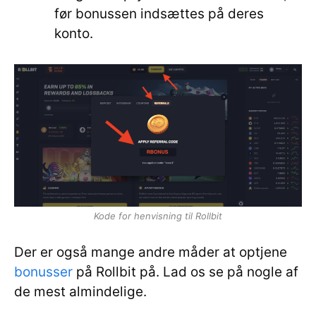
før bonussen indsættes på deres
konto.
Kode for henvisning til Rollbit
Der er også mange andre måder at optjene
bonusser
på Rollbit på. Lad os se på nogle af
de mest almindelige.