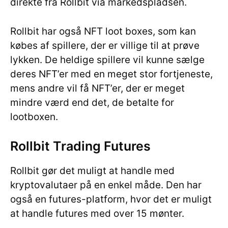
direkte fra Rollbit via markedspladsen.
Rollbit har også NFT loot boxes, som kan
købes af spillere, der er villige til at prøve
lykken. De heldige spillere vil kunne sælge
deres NFT’er med en meget stor fortjeneste,
mens andre vil få NFT’er, der er meget
mindre værd end det, de betalte for
lootboxen.
Rollbit Trading Futures
Rollbit gør det muligt at handle med
kryptovalutaer på en enkel måde. Den har
også en futures-platform, hvor det er muligt
at handle futures med over 15 mønter.