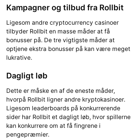
Kampagner og tilbud fra Rollbit
Ligesom andre cryptocurrency casinoer
tilbyder Rollbit en masse måder at få
bonusser på. De tre vigtigste måder at
optjene ekstra bonusser på kan være meget
lukrative.
Dagligt løb
Dette er måske en af de eneste måder,
hvorpå Rollbit ligner andre kryptokasinoer.
Ligesom leaderboards på konkurrerende
sider har Rollbit et dagligt løb, hvor spillerne
kan konkurrere om at få fingrene i
pengepræmier.