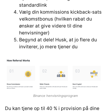
standardlink
Vælg din kommissions kickback-sats
velkomstbonus (hvilken rabat du
ønsker at give videre til dine
henvisninger)
Begynd at dele! Husk, at jo flere du
inviterer, jo mere tjener du
Binance henvisningsprogram
Du kan tjene op til 40 % i provision på dine