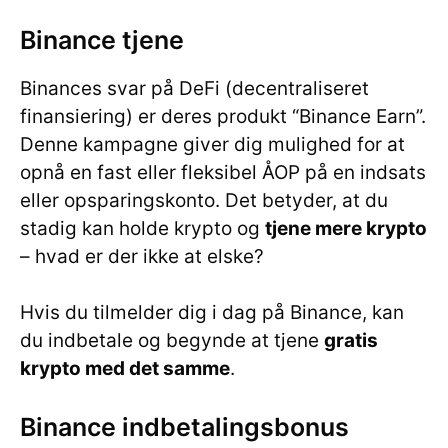
Binance tjene
Binances svar på DeFi (decentraliseret
finansiering) er deres produkt “Binance Earn”.
Denne kampagne giver dig mulighed for at
opnå en fast eller fleksibel ÅOP på en indsats
eller opsparingskonto. Det betyder, at du
stadig kan holde krypto og
tjene mere krypto
– hvad er der ikke at elske?
Hvis du tilmelder dig i dag på Binance, kan
du indbetale og begynde at tjene
gratis
krypto med det samme
.
Binance indbetalingsbonus