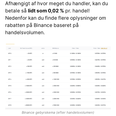
Afhængigt af hvor meget du handler, kan du
betale så
lidt som 0,02 %
pr. handel!
Nedenfor kan du finde flere oplysninger om
rabatten på Binance baseret på
handelsvolumen.
Binance gebyrskema (efter handelsvolumen)