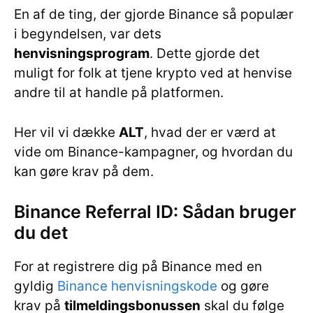
En af de ting, der gjorde Binance så populær
i begyndelsen, var dets
henvisningsprogram
. Dette gjorde det
muligt for folk at tjene krypto ved at henvise
andre til at handle på platformen.
Her vil vi dække
ALT
, hvad der er værd at
vide om Binance-kampagner, og hvordan du
kan gøre krav på dem.
Binance Referral ID: Sådan bruger
du det
For at registrere dig på Binance med en
gyldig
Binance henvisningskode
og gøre
krav på
tilmeldingsbonussen
skal du følge