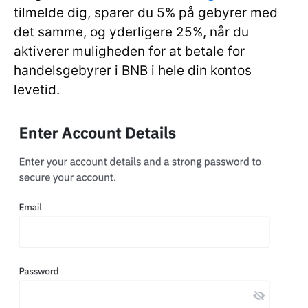
tilmelde dig, sparer du 5% på gebyrer med
det samme, og yderligere 25%, når du
aktiverer muligheden for at betale for
handelsgebyrer i BNB i hele din kontos
levetid.