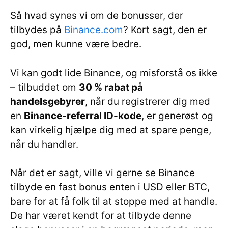
Så hvad synes vi om de bonusser, der
tilbydes på
Binance.com
? Kort sagt, den er
god, men kunne være bedre.
Vi kan godt lide Binance, og misforstå os ikke
– tilbuddet om
30 % rabat på
handelsgebyrer
, når du registrerer dig med
en
Binance-referral ID-kode
, er generøst og
kan virkelig hjælpe dig med at spare penge,
når du handler.
Når det er sagt, ville vi gerne se Binance
tilbyde en fast bonus enten i USD eller BTC,
bare for at få folk til at stoppe med at handle.
De har været kendt for at tilbyde denne