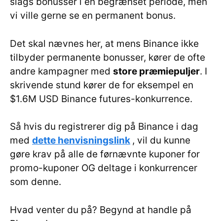
slags bonusser i en begrænset periode, men
vi ville gerne se en permanent bonus.
Det skal nævnes her, at mens Binance ikke
tilbyder permanente bonusser, kører de ofte
andre kampagner med
store præmiepuljer
. I
skrivende stund kører de for eksempel en
$1.6M USD Binance futures-konkurrence.
Så hvis du registrerer dig på Binance i dag
med
dette henvisningslink
, vil du kunne
gøre krav på alle de førnævnte kuponer for
promo-kuponer OG deltage i konkurrencer
som denne.
Hvad venter du på? Begynd at handle på