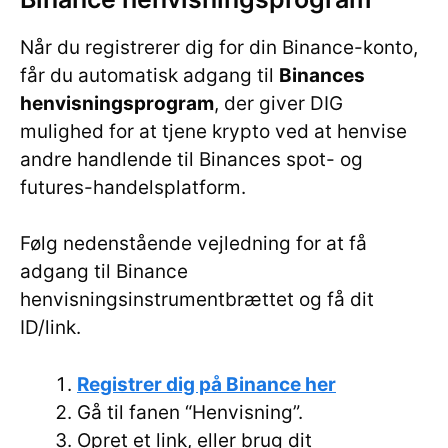
Når du registrerer dig for din Binance-konto,
får du automatisk adgang til
Binances
henvisningsprogram
, der giver DIG
mulighed for at tjene krypto ved at henvise
andre handlende til Binances spot- og
futures-handelsplatform.
Følg nedenstående vejledning for at få
adgang til Binance
henvisningsinstrumentbrættet og få dit
ID/link.
Registrer dig på Binance her
Gå til fanen “Henvisning”.
Opret et link, eller brug dit