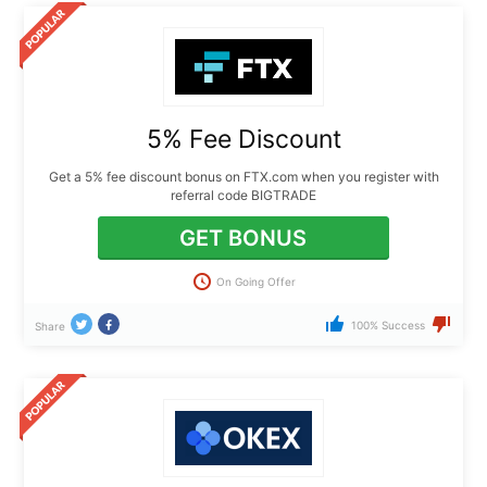
5% Fee Discount
Get a 5% fee discount bonus on FTX.com when you register with
referral code BIGTRADE
GET BONUS
On Going Offer
100% Success
Share