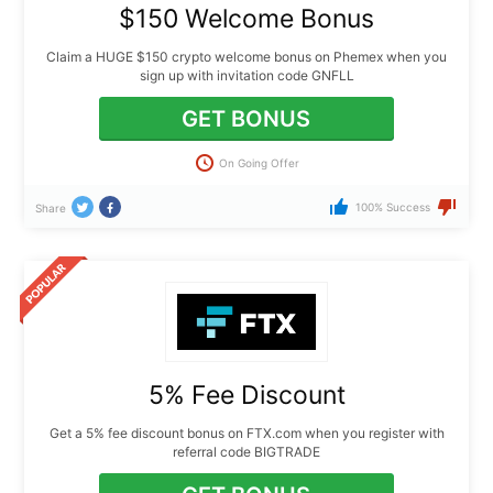
$150 Welcome Bonus
Claim a HUGE $150 crypto welcome bonus on Phemex when you
sign up with invitation code GNFLL
GET BONUS
On Going Offer
100% Success
Share
5% Fee Discount
Get a 5% fee discount bonus on FTX.com when you register with
referral code BIGTRADE