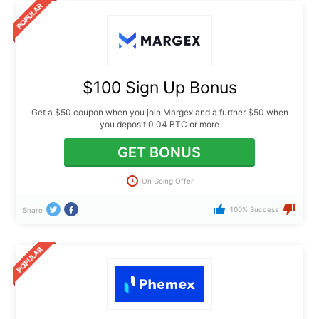
$100 Sign Up Bonus
Get a $50 coupon when you join Margex and a further $50 when
you deposit 0.04 BTC or more
GET BONUS
On Going Offer
100% Success
Share