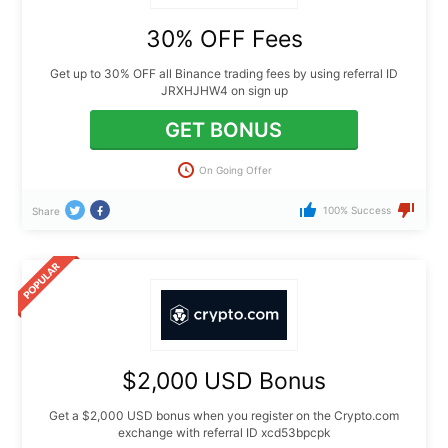
30% OFF Fees
Get up to 30% OFF all Binance trading fees by using referral ID
JRXHJHW4 on sign up
GET BONUS
On Going Offer
100% Success
Share
$2,000 USD Bonus
Get a $2,000 USD bonus when you register on the Crypto.com
exchange with referral ID xcd53bpcpk