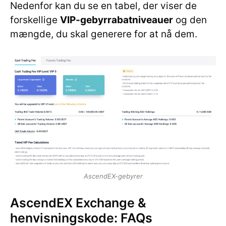
Nedenfor kan du se en tabel, der viser de
forskellige
VIP-gebyrrabatniveauer
og den
mængde, du skal generere for at nå dem.
AscendEX-gebyrer
AscendEX Exchange &
henvisningskode: FAQs