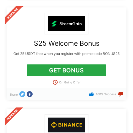
$25 Welcome Bonus
Get 25 USDT free when you register with promo code BONUS25
GET BONUS
On Going Offer
100% Success
Share