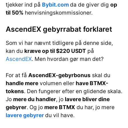
tjekker ind på
Bybit.com
da de giver dig
op
til 50%
henvisningskommissioner.
AscendEX gebyrrabat forklaret
Som vi har nævnt tidligere på denne side,
kan du
kræve op til $220 USDT
på
AscendEX
. Men hvordan gør man det?
For at få
AscendEX-gebyrbonus
skal du
handle mere
volumen eller
have BTMX-
tokens
. Den fungerer efter en glidende skala.
Jo
mere du handler
, jo
lavere bliver dine
gebyrer
. Og jo
mere BTMX
du har, jo mere
lavere gebyrer
du vil have.