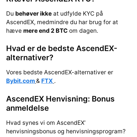
Du
behøver ikke
at udfylde KYC på
AscendEX, medmindre du har brug for at
hæve
mere end 2 BTC
om dagen.
Hvad er de bedste AscendEX-
alternativer?
Vores bedste AscendEX-alternativer er
Bybit.com
&
FTX
.
AscendEX Henvisning: Bonus
anmeldelse
Hvad synes vi om AscendEX’
henvisningsbonus og henvisningsprogram?