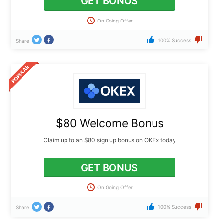
GET BONUS
On Going Offer
100% Success
Share
$80 Welcome Bonus
Claim up to an $80 sign up bonus on OKEx today
GET BONUS
On Going Offer
100% Success
Share