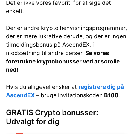
Det er ikke vores favorit, for at sige det
enkelt.
Der er andre krypto henvisningsprogrammer,
der er mere lukrative derude, og der er ingen
tilmeldingsbonus på AscendEX, i
modsætning til andre børser.
Se vores
foretrukne kryptobonusser ved at scrolle
ned!
Hvis du alligevel ønsker at
registrere dig på
AscendEX
– bruge invitationskoden
B100
.
GRATIS Crypto bonusser:
Udvalgt for dig