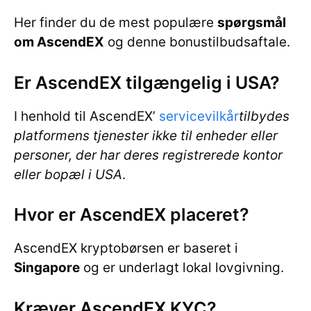
Her finder du de mest populære
spørgsmål
om AscendEX
og denne bonustilbudsaftale.
Er AscendEX tilgængelig i USA?
I henhold til AscendEX’
servicevilkår
tilbydes
platformens tjenester ikke til enheder eller
personer, der har deres registrerede kontor
eller bopæl i USA
.
Hvor er AscendEX placeret?
AscendEX kryptobørsen er baseret i
Singapore
og er underlagt lokal lovgivning.
Kræver AscendEX KYC?