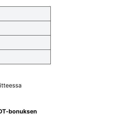
itteessa
DT-bonuksen