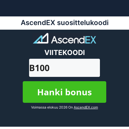
AscendEX suosittelukoodi
VIITEKOODI
B100
Hanki bonus
Voimassa elokuu 2026 On
AscendEX.com