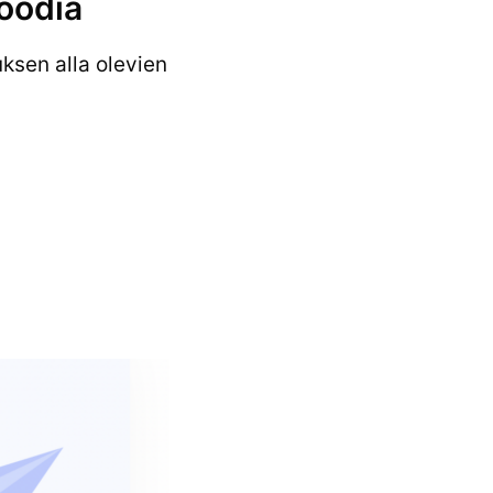
oodia
ksen alla olevien