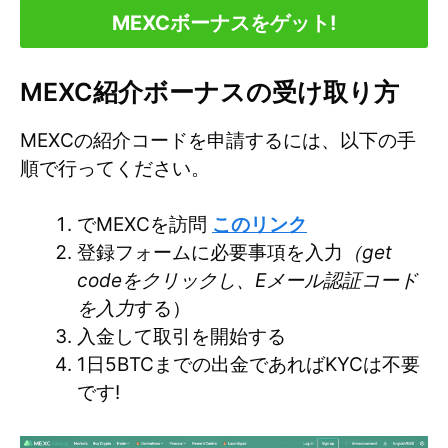
MEXCボーナスをゲット!
MEXC紹介ボーナスの受け取り方
MEXCの紹介コードを申請するには、以下の手
順で行ってください。
でMEXCを訪問
このリンク
登録フォームに必要事項を入力
（get
codeをクリックし、Eメール認証コード
を入力
する）
入金して取引を開始する
1日5BTCまでの出金であればKYCは不要
です!