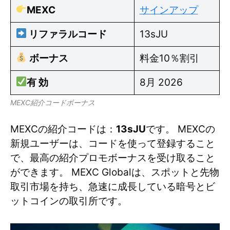
MEXC
サインアップ
リファラルコード
13sJU
ボーナス
料金10％割引
有 効
8月 2026
MEXC紹介コードボーナス
MEXCの紹介コードは：
13sJU
です。 MEXCの
新規ユーザーは、コードを使って登録すること
で、最高の紹介プロモボーナスを受け取ること
ができます。 MEXC Globalは、スポットと先物
取引市場を持ち、急速に成長している暗号とビ
ットコインの取引所です。