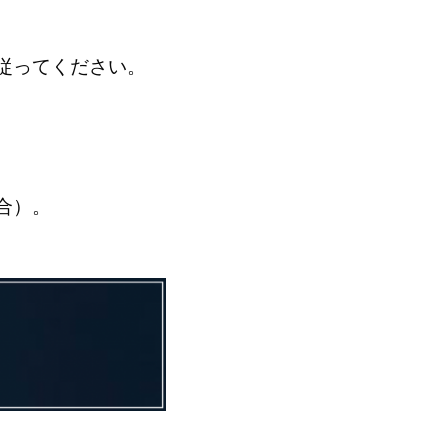
に従ってください。
合）。