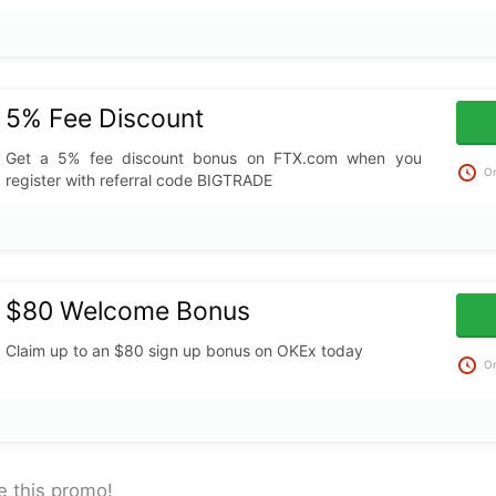
5% Fee Discount
Get a 5% fee discount bonus on FTX.com when you
On
register with referral code BIGTRADE
$80 Welcome Bonus
Claim up to an $80 sign up bonus on OKEx today
On
e this promo!