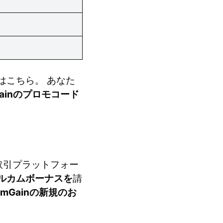
はこちら。 あなた
mGainのプロモコード
暗号取引プラットフォー
ェルカムボーナスを
請
ormGainの新規のお