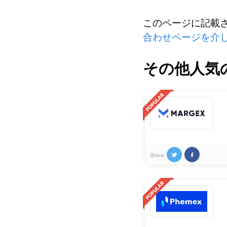
このページに記載さ
合わせページを介
その他人気
Share