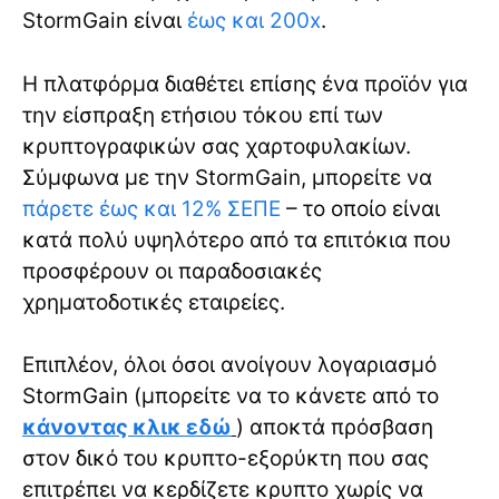
StormGain είναι
έως και 200x
.
Η πλατφόρμα διαθέτει επίσης ένα προϊόν για
την είσπραξη ετήσιου τόκου επί των
κρυπτογραφικών σας χαρτοφυλακίων.
Σύμφωνα με την StormGain, μπορείτε να
πάρετε έως και 12% ΣΕΠΕ
– το οποίο είναι
κατά πολύ υψηλότερο από τα επιτόκια που
προσφέρουν οι παραδοσιακές
χρηματοδοτικές εταιρείες.
Επιπλέον, όλοι όσοι ανοίγουν λογαριασμό
StormGain (μπορείτε να το κάνετε από το
κάνοντας κλικ εδώ
) αποκτά πρόσβαση
στον δικό του κρυπτο-εξορύκτη που σας
επιτρέπει να κερδίζετε κρυπτο χωρίς να