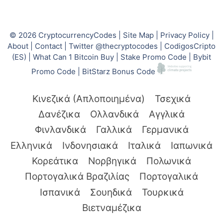
© 2026
CryptocurrencyCodes
|
Site Map
|
Privacy Policy
|
About
|
Contact
|
Twitter @thecryptocodes
|
CodigosCripto
(ES)
|
What Can 1 Bitcoin Buy
|
Stake Promo Code
|
Bybit
Promo Code
|
BitStarz Bonus Code
Κινεζικά (Απλοποιημένα)
Τσεχικά
Δανέζικα
Ολλανδικά
Αγγλικά
Φινλανδικά
Γαλλικά
Γερμανικά
Ελληνικά
Ινδονησιακά
Ιταλικά
Ιαπωνικά
Κορεάτικα
Νορβηγικά
Πολωνικά
Πορτογαλικά Βραζιλίας
Πορτογαλικά
Ισπανικά
Σουηδικά
Τουρκικά
Βιετναμέζικα