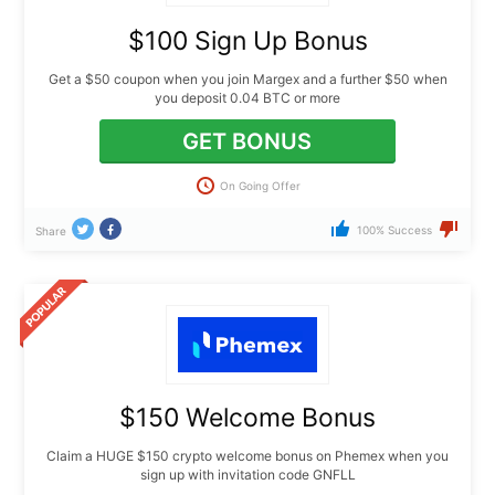
$100 Sign Up Bonus
Get a $50 coupon when you join Margex and a further $50 when
you deposit 0.04 BTC or more
GET BONUS
On Going Offer
100% Success
Share
$150 Welcome Bonus
Claim a HUGE $150 crypto welcome bonus on Phemex when you
sign up with invitation code GNFLL