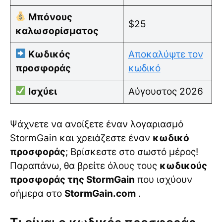
Μπόνους
$25
καλωσορίσματος
Κωδικός
Αποκαλύψτε τον
προσφοράς
κωδικό
Ισχύει
Αύγουστος 2026
Ψάχνετε να ανοίξετε έναν λογαριασμό
StormGain και χρειάζεστε έναν
κωδικό
προσφοράς
; Βρίσκεστε στο σωστό μέρος!
Παραπάνω, θα βρείτε όλους τους
κωδικούς
προσφοράς της StormGain
που ισχύουν
σήμερα στο
StormGain.com
.