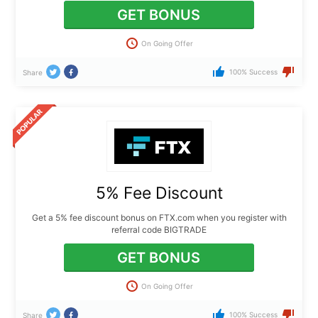
GET BONUS
On Going Offer
100% Success
Share
5% Fee Discount
Get a 5% fee discount bonus on FTX.com when you register with
referral code BIGTRADE
GET BONUS
On Going Offer
100% Success
Share