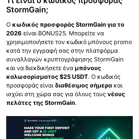
Τι είναι ο κωδικός προσφοράς
StormGain;
Ο
κωδικός προσφοράς StormGain για το
2026
είναι BONUS25. Μπορείτε να
χρησιμοποιήσετε τον κωδικό μπόνους promo
κατά την εγγραφή σας στην πλατφόρμα
συναλλαγών κρυπτογράφησης StormGain
και να διεκδικήσετε ένα
μπόνους
καλωσορίσματος $25 USDT
. Ο κωδικός
προσφοράς είναι
διαθέσιμος σήμερα
και
ισχύει στη χώρα σας για όλους τους
νέους
πελάτες της StormGain
.