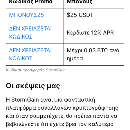
Κωδικός Promo
Μπόνους
ΜΠΟΝΟΥΣ25
$25 USDT
ΔΕΝ ΧΡΕΙΑΖΕΤΑΙ
Κερδίστε 12% APR
ΚΩΔΙΚΟΣ
ΔΕΝ ΧΡΕΙΑΖΕΤΑΙ
Μέχρι 0,03 BTC ανά
ΚΩΔΙΚΟΣ
ημέρα
Κωδικοί προσφοράς StormGain
Οι σκέψεις μας
Η StormGain είναι μια φανταστική
πλατφόρμα συναλλαγών κρυπτογράφησης
και όταν συμμετέχετε, θα πρέπει πάντα να
βεβαιώνεστε ότι έχετε βρει τον καλύτερο