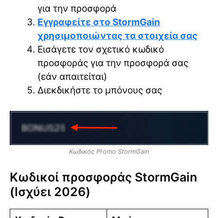
για την προσφορά
Εγγραφείτε στο StormGain
χρησιμοποιώντας τα στοιχεία σας
Εισάγετε τον σχετικό κωδικό
προσφοράς για την προσφορά σας
(εάν απαιτείται)
Διεκδικήστε το μπόνους σας
Κωδικός Promo StormGain
Κωδικοί προσφοράς StormGain
(Ισχύει 2026)