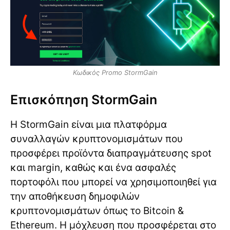
Κωδικός Promo StormGain
Επισκόπηση StormGain
Η StormGain είναι μια πλατφόρμα
συναλλαγών κρυπτονομισμάτων που
προσφέρει προϊόντα διαπραγμάτευσης spot
και margin, καθώς και ένα ασφαλές
πορτοφόλι που μπορεί να χρησιμοποιηθεί για
την αποθήκευση δημοφιλών
κρυπτονομισμάτων όπως το Bitcoin &
Ethereum. Η μόχλευση που προσφέρεται στο