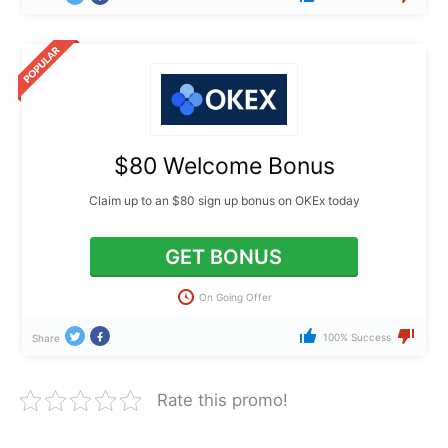
$80 Welcome Bonus
Claim up to an $80 sign up bonus on OKEx today
GET BONUS
On Going Offer
100% Success
Share
Rate this promo!