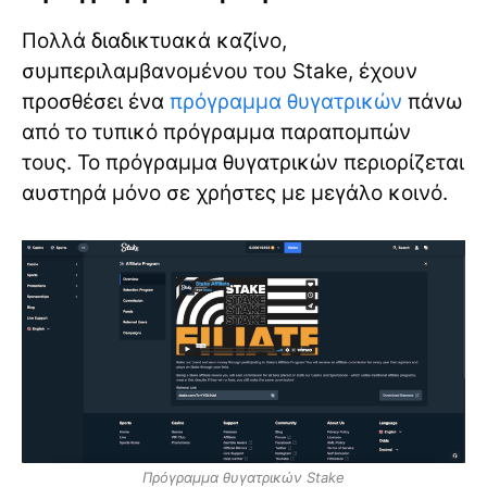
Πολλά διαδικτυακά καζίνο,
συμπεριλαμβανομένου του Stake, έχουν
προσθέσει ένα
πρόγραμμα θυγατρικών
πάνω
από το τυπικό πρόγραμμα παραπομπών
τους. Το πρόγραμμα θυγατρικών περιορίζεται
αυστηρά μόνο σε χρήστες με μεγάλο κοινό.
Πρόγραμμα θυγατρικών Stake