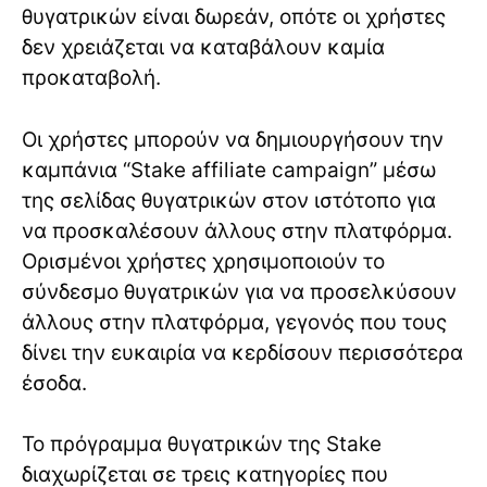
θυγατρικών είναι δωρεάν, οπότε οι χρήστες
δεν χρειάζεται να καταβάλουν καμία
προκαταβολή.
Οι χρήστες μπορούν να δημιουργήσουν την
καμπάνια “Stake affiliate campaign” μέσω
της σελίδας θυγατρικών στον ιστότοπο για
να προσκαλέσουν άλλους στην πλατφόρμα.
Ορισμένοι χρήστες χρησιμοποιούν το
σύνδεσμο θυγατρικών για να προσελκύσουν
άλλους στην πλατφόρμα, γεγονός που τους
δίνει την ευκαιρία να κερδίσουν περισσότερα
έσοδα.
Το πρόγραμμα θυγατρικών της Stake
διαχωρίζεται σε τρεις κατηγορίες που