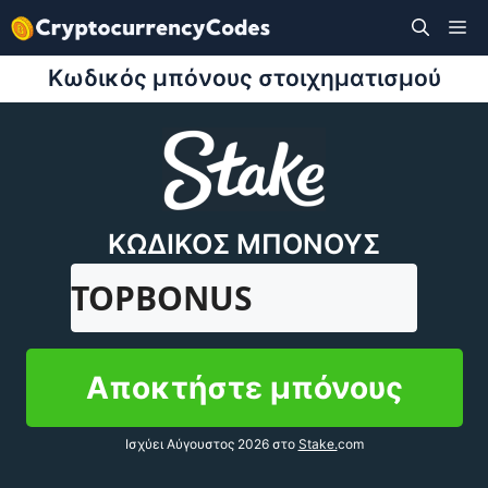
Μετάβαση
M
σε
περιεχόμενο
Κωδικός μπόνους στοιχηματισμού
ΚΩΔΙΚΟΣ ΜΠΟΝΟΥΣ
TOPBONUS
Αποκτήστε μπόνους
Ισχύει Αύγουστος 2026 στο
Stake.
com