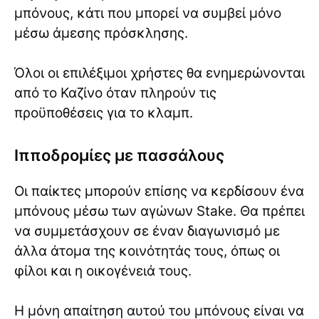
μπόνους, κάτι που μπορεί να συμβεί μόνο
μέσω άμεσης πρόσκλησης.
Όλοι οι επιλέξιμοι χρήστες θα ενημερώνονται
από το Καζίνο όταν πληρούν τις
προϋποθέσεις για το κλαμπ.
Ιπποδρομίες με πασσάλους
Οι παίκτες μπορούν επίσης να κερδίσουν ένα
μπόνους μέσω των αγώνων Stake. Θα πρέπει
να συμμετάσχουν σε έναν διαγωνισμό με
άλλα άτομα της κοινότητάς τους, όπως οι
φίλοι και η οικογένειά τους.
Η μόνη απαίτηση αυτού του μπόνους είναι να