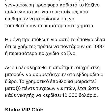
γενναιόδωρη προσφορά καθιστά το Καζίνο
πολύ ελκυστικό για τους παίκτες που
επιθυμούν να κερδίσουν και να
τοποθετήσουν περισσότερα στοιχήματα.
Η μόνη προϋπόθεση για αυτό το έπαθλο είναι
ότι οι χρήστες πρέπει να ποντάρουν σε 1000
ή περισσότερα παιχνίδια καζίνο.
Αφού ολοκληρωθεί η απαίτηση, οι χρήστες
μπορούν να συμμετάσχουν στο εβδομαδιαίο
δώρο. Το χρηματικό έπαθλο θα μοιραστεί
μεταξύ πέντε τυχερών νικητών, έτσι ώστε
κάθε νικητής να κερδίσει 10.000 δολάρια.
Stake VIP Club