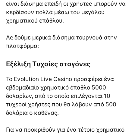
είναι διάσημα επειδή οι χρήστες μπορούν να
κερδίσουν πολλά μέσω του μεγάλου
χρηματικού επάθλου.
Ας δούμε μερικά διάσημα τουρνουά στην
πλατφόρμα:
Εξέλιξη Τυχαίες σταγόνες
Το Evolution Live Casino προσφέρει ένα
εβδομαδιαίο χρηματικό έπαθλο 5000
δολαρίων, από το οποίο επιλέγονται 10
τυχεροί χρήστες που θα λάβουν από 500
δολάρια ο καθένας.
Για να προκριθούν για ένα τέτοιο χρηματικό