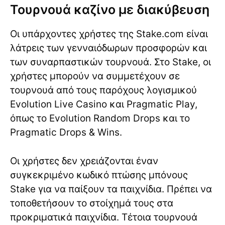
Τουρνουά καζίνο με διακύβευση
Οι υπάρχοντες χρήστες της Stake.com είναι
λάτρεις των γενναιόδωρων προσφορών και
των συναρπαστικών τουρνουά. Στο Stake, οι
χρήστες μπορούν να συμμετέχουν σε
τουρνουά από τους παρόχους λογισμικού
Evolution Live Casino και Pragmatic Play,
όπως το Evolution Random Drops και το
Pragmatic Drops & Wins.
Οι χρήστες δεν χρειάζονται έναν
συγκεκριμένο κωδικό πτώσης μπόνους
Stake για να παίξουν τα παιχνίδια. Πρέπει να
τοποθετήσουν το στοίχημά τους στα
προκριματικά παιχνίδια. Τέτοια τουρνουά