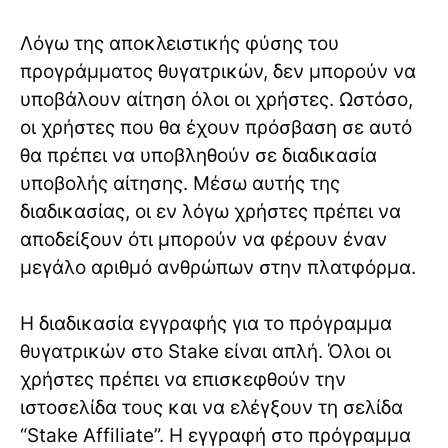
Λόγω της αποκλειστικής φύσης του
προγράμματος θυγατρικών, δεν μπορούν να
υποβάλουν αίτηση όλοι οι χρήστες. Ωστόσο,
οι χρήστες που θα έχουν πρόσβαση σε αυτό
θα πρέπει να υποβληθούν σε διαδικασία
υποβολής αίτησης. Μέσω αυτής της
διαδικασίας, οι εν λόγω χρήστες πρέπει να
αποδείξουν ότι μπορούν να φέρουν έναν
μεγάλο αριθμό ανθρώπων στην πλατφόρμα.
Η διαδικασία εγγραφής για το πρόγραμμα
θυγατρικών στο Stake είναι απλή. Όλοι οι
χρήστες πρέπει να επισκεφθούν την
ιστοσελίδα τους και να ελέγξουν τη σελίδα
“Stake Affiliate”. Η εγγραφή στο πρόγραμμα