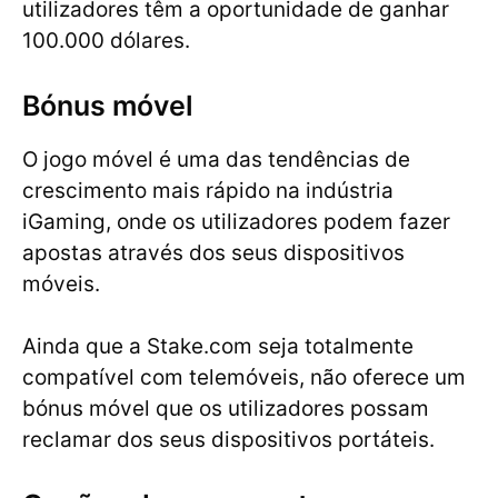
utilizadores têm a oportunidade de ganhar
100.000 dólares.
Bónus móvel
O jogo móvel é uma das tendências de
crescimento mais rápido na indústria
iGaming, onde os utilizadores podem fazer
apostas através dos seus dispositivos
móveis.
Ainda que a Stake.com seja totalmente
compatível com telemóveis, não oferece um
bónus móvel que os utilizadores possam
reclamar dos seus dispositivos portáteis.