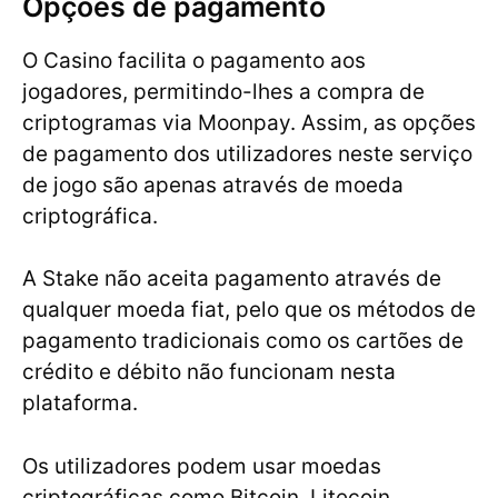
Opções de pagamento
O Casino facilita o pagamento aos
jogadores, permitindo-lhes a compra de
criptogramas via Moonpay. Assim, as opções
de pagamento dos utilizadores neste serviço
de jogo são apenas através de moeda
criptográfica.
A Stake não aceita pagamento através de
qualquer moeda fiat, pelo que os métodos de
pagamento tradicionais como os cartões de
crédito e débito não funcionam nesta
plataforma.
Os utilizadores podem usar moedas
criptográficas como Bitcoin, Litecoin,