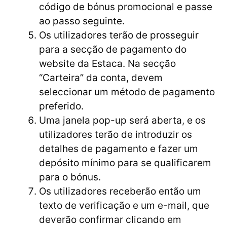
código de bónus promocional e passe
ao passo seguinte.
Os utilizadores terão de prosseguir
para a secção de pagamento do
website da Estaca. Na secção
“Carteira” da conta, devem
seleccionar um método de pagamento
preferido.
Uma janela pop-up será aberta, e os
utilizadores terão de introduzir os
detalhes de pagamento e fazer um
depósito mínimo para se qualificarem
para o bónus.
Os utilizadores receberão então um
texto de verificação e um e-mail, que
deverão confirmar clicando em