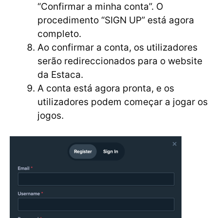
“Confirmar a minha conta”. O
procedimento “SIGN UP” está agora
completo.
Ao confirmar a conta, os utilizadores
serão redireccionados para o website
da Estaca.
A conta está agora pronta, e os
utilizadores podem começar a jogar os
jogos.