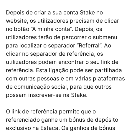
Depois de criar a sua conta Stake no
website, os utilizadores precisam de clicar
no botão “A minha conta”. Depois, os
utilizadores terão de percorrer o submenu
para localizar o separador “Referral”. Ao
clicar no separador de referência, os
utilizadores podem encontrar o seu link de
referência. Esta ligação pode ser partilhada
com outras pessoas e em várias plataformas
de comunicação social, para que outros
possam inscrever-se na Stake.
O link de referência permite que o
referenciado ganhe um bónus de depósito
exclusivo na Estaca. Os ganhos de bónus