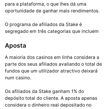
para a plataforma, o que lhes dá uma
oportunidade de ganhar mais rendimentos.
O programa de afiliados da Stake é
segregado em três categorias que incluem
Aposta
A maioria dos casinos em linha considera a
parte dos seus afiliados avaliando o total de
fundos que um utilizador atractivo deixará
num casino.
Os afiliados da Stake ganham 1% do
depósito total do cliente. A aposta apenas
considera o dinheiro real depositado no