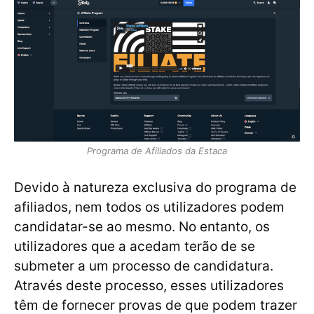
Programa de Afiliados da Estaca
Devido à natureza exclusiva do programa de
afiliados, nem todos os utilizadores podem
candidatar-se ao mesmo. No entanto, os
utilizadores que a acedam terão de se
submeter a um processo de candidatura.
Através deste processo, esses utilizadores
têm de fornecer provas de que podem trazer