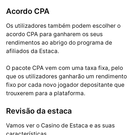
Acordo CPA
Os utilizadores também podem escolher o
acordo CPA para ganharem os seus
rendimentos ao abrigo do programa de
afiliados da Estaca.
O pacote CPA vem com uma taxa fixa, pelo
que os utilizadores ganharão um rendimento
fixo por cada novo jogador depositante que
trouxerem para a plataforma.
Revisão da estaca
Vamos ver o Casino de Estaca e as suas
características.