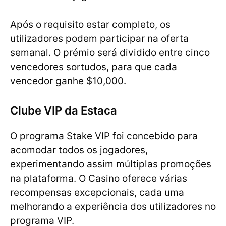
Após o requisito estar completo, os
utilizadores podem participar na oferta
semanal. O prémio será dividido entre cinco
vencedores sortudos, para que cada
vencedor ganhe $10,000.
Clube VIP da Estaca
O programa Stake VIP foi concebido para
acomodar todos os jogadores,
experimentando assim múltiplas promoções
na plataforma. O Casino oferece várias
recompensas excepcionais, cada uma
melhorando a experiência dos utilizadores no
programa VIP.