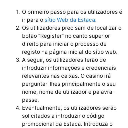
O primeiro passo para os utilizadores é
ir para o
sítio Web da Estaca
.
Os utilizadores precisam de localizar o
botão “Register” no canto superior
direito para iniciar o processo de
registo na página inicial do sítio web.
A seguir, os utilizadores terão de
introduzir informações e credenciais
relevantes nas caixas. O casino irá
perguntar-lhes principalmente o seu
nome, nome de utilizador e palavra-
passe.
Eventualmente, os utilizadores serão
solicitados a introduzir o código
promocional da Estaca. Introduza o