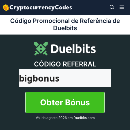
Pular
M
para
o
Código Promocional de Referência de
Duelbits
conteúdo
CÓDIGO REFERRAL
bigbonus
Obter Bónus
Válido agosto 2026 em Duelbits.com