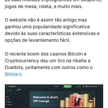
jogos de mesa, roleta, e muito mais.
O website não é assim tão antigo mas
ganhou uma popularidade significativa
devido às suas características extensivas e
opções de levantamento fácil.
O recente boom dos casinos Bitcoin e
Cryptocurrency deu um tiro na ribalta a
Duelbits, juntamente com outros como o
Bitstarz
.