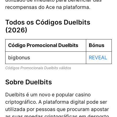
recompensas do Ace na plataforma.
Todos os Códigos Duelbits
(2026)
Código Promocional Duelbits
Bónus
bigbonus
REVEAL
Códigos Promocionais Duelbits válidos
Sobre Duelbits
Duelbits é um novo e popular casino
criptográfico. A plataforma digital pode ser
utilizada por pessoas que procuram apostar
as suas moedas criptográficas em desporto,