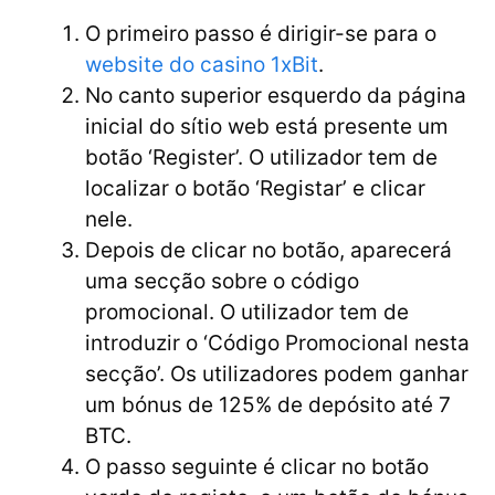
O primeiro passo é dirigir-se para o
website do casino 1xBit
.
No canto superior esquerdo da página
inicial do sítio web está presente um
botão ‘Register’. O utilizador tem de
localizar o botão ‘Registar’ e clicar
nele.
Depois de clicar no botão, aparecerá
uma secção sobre o código
promocional. O utilizador tem de
introduzir o ‘Código Promocional nesta
secção’. Os utilizadores podem ganhar
um bónus de 125% de depósito até 7
BTC.
O passo seguinte é clicar no botão