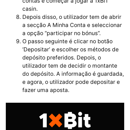
contas e começar a jogar a 1xBIT
casin.
Depois disso, o utilizador tem de abrir
a secção A Minha Conta e seleccionar
a opção “participar no bónus”.
O passo seguinte é clicar no botão
‘Depositar’ e escolher os métodos de
depósito preferidos. Depois, o
utilizador tem de decidir o montante
do depósito. A informação é guardada,
e agora, o utilizador pode depositar e
fazer uma aposta.