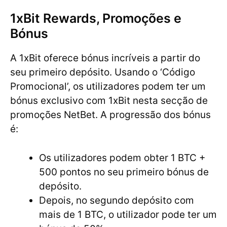
1xBit Rewards, Promoções e
Bónus
A 1xBit oferece bónus incríveis a partir do
seu primeiro depósito. Usando o ‘Código
Promocional’, os utilizadores podem ter um
bónus exclusivo com 1xBit nesta secção de
promoções NetBet. A progressão dos bónus
é:
Os utilizadores podem obter 1 BTC +
500 pontos no seu primeiro bónus de
depósito.
Depois, no segundo depósito com
mais de 1 BTC, o utilizador pode ter um