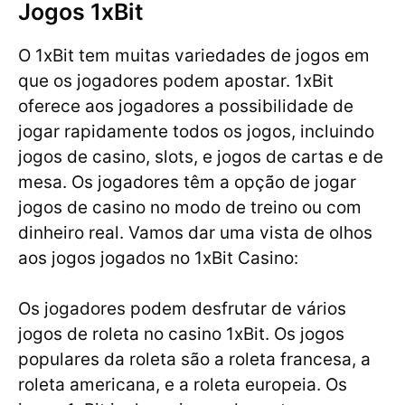
Jogos 1xBit
O 1xBit tem muitas variedades de jogos em
que os jogadores podem apostar. 1xBit
oferece aos jogadores a possibilidade de
jogar rapidamente todos os jogos, incluindo
jogos de casino, slots, e jogos de cartas e de
mesa. Os jogadores têm a opção de jogar
jogos de casino no modo de treino ou com
dinheiro real. Vamos dar uma vista de olhos
aos jogos jogados no 1xBit Casino:
Os jogadores podem desfrutar de vários
jogos de roleta no casino 1xBit. Os jogos
populares da roleta são a roleta francesa, a
roleta americana, e a roleta europeia. Os