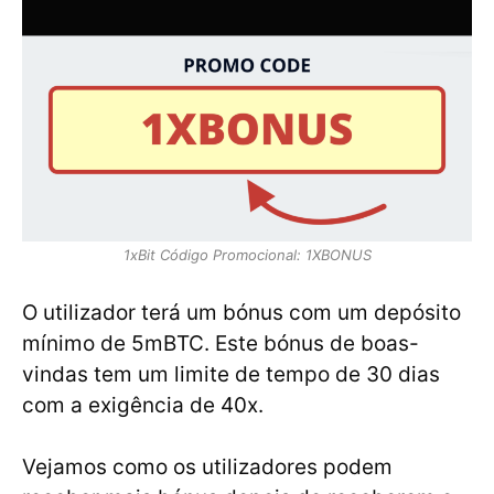
1xBit Código Promocional: 1XBONUS
O utilizador terá um bónus com um depósito
mínimo de 5mBTC. Este bónus de boas-
vindas tem um limite de tempo de 30 dias
com a exigência de 40x.
Vejamos como os utilizadores podem