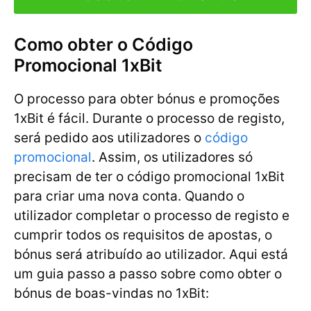
Como obter o Código
Promocional 1xBit
O processo para obter bónus e promoções
1xBit é fácil. Durante o processo de registo,
será pedido aos utilizadores o
código
promocional
. Assim, os utilizadores só
precisam de ter o código promocional 1xBit
para criar uma nova conta. Quando o
utilizador completar o processo de registo e
cumprir todos os requisitos de apostas, o
bónus será atribuído ao utilizador. Aqui está
um guia passo a passo sobre como obter o
bónus de boas-vindas no 1xBit: