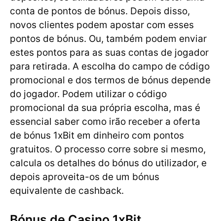
conta de pontos de bónus. Depois disso,
novos clientes podem apostar com esses
pontos de bónus. Ou, também podem enviar
estes pontos para as suas contas de jogador
para retirada. A escolha do campo de código
promocional e dos termos de bónus depende
do jogador. Podem utilizar o código
promocional da sua própria escolha, mas é
essencial saber como irão receber a oferta
de bónus 1xBit em dinheiro com pontos
gratuitos. O processo corre sobre si mesmo,
calcula os detalhes do bónus do utilizador, e
depois aproveita-os de um bónus
equivalente de cashback.
Bónus de Casino 1xBit