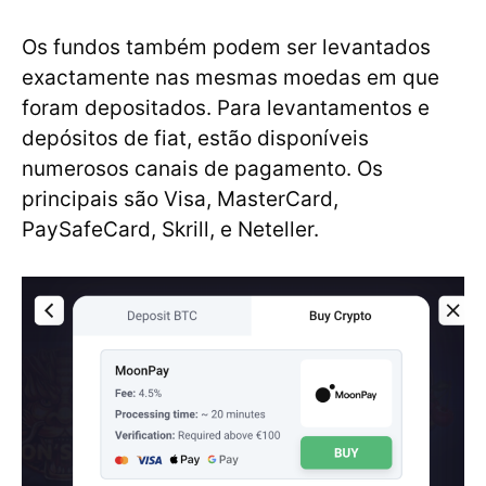
Os fundos também podem ser levantados
exactamente nas mesmas moedas em que
foram depositados. Para levantamentos e
depósitos de fiat, estão disponíveis
numerosos canais de pagamento. Os
principais são Visa, MasterCard,
PaySafeCard, Skrill, e Neteller.