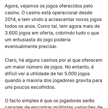
Agora, vejamos os jogos oferecidos pelo
casino. O casino está operacional desde
2014, e tem vindo a acrescentar novos jogos
todos os anos. Como tal, tem agora mais de
3.600 jogos em oferta, cobrindo tudo o que
um entusiasta do jogo poderia
eventualmente precisar.
Claro, há alguns casinos por aí que oferecem
um maior número de jogos. No entanto, é
difícil ver a utilidade de ter 5.000 jogos
quando a maioria dos jogadores gravita para
uns poucos escolhidos.
O facto simples é que os jogadores serão
capazes de encontrar múltiplas variações de