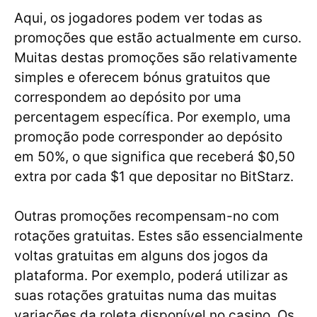
Aqui, os jogadores podem ver todas as
promoções que estão actualmente em curso.
Muitas destas promoções são relativamente
simples e oferecem bónus gratuitos que
correspondem ao depósito por uma
percentagem específica. Por exemplo, uma
promoção pode corresponder ao depósito
em 50%, o que significa que receberá $0,50
extra por cada $1 que depositar no BitStarz.
Outras promoções recompensam-no com
rotações gratuitas. Estes são essencialmente
voltas gratuitas em alguns dos jogos da
plataforma. Por exemplo, poderá utilizar as
suas rotações gratuitas numa das muitas
variações da roleta disponível no casino. Os