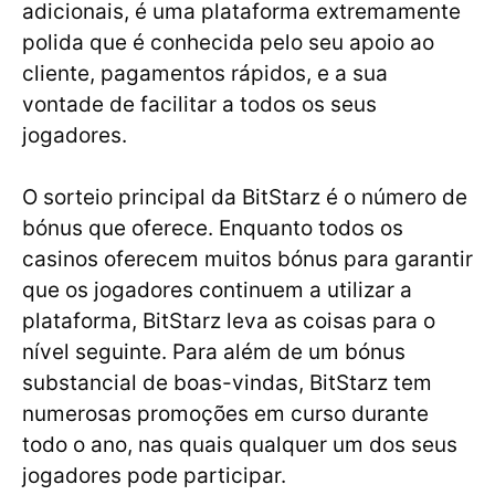
adicionais, é uma plataforma extremamente
polida que é conhecida pelo seu apoio ao
cliente, pagamentos rápidos, e a sua
vontade de facilitar a todos os seus
jogadores.
O sorteio principal da BitStarz é o número de
bónus que oferece. Enquanto todos os
casinos oferecem muitos bónus para garantir
que os jogadores continuem a utilizar a
plataforma, BitStarz leva as coisas para o
nível seguinte. Para além de um bónus
substancial de boas-vindas, BitStarz tem
numerosas promoções em curso durante
todo o ano, nas quais qualquer um dos seus
jogadores pode participar.