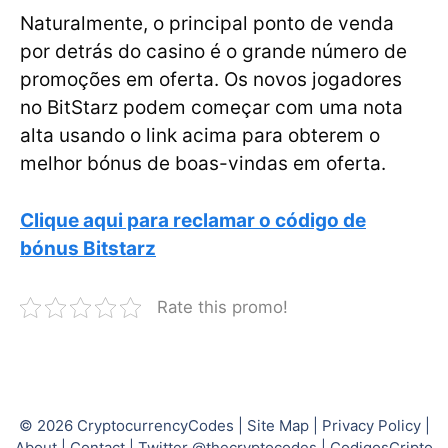
Naturalmente, o principal ponto de venda
por detrás do casino é o grande número de
promoções em oferta. Os novos jogadores
no BitStarz podem começar com uma nota
alta usando o link acima para obterem o
melhor bónus de boas-vindas em oferta.
Clique aqui para reclamar o código de
bónus Bitstarz
Rate this promo!
© 2026
CryptocurrencyCodes
|
Site Map
|
Privacy Policy
|
About
|
Contact
|
Twitter @thecryptocodes
|
CodigosCripto