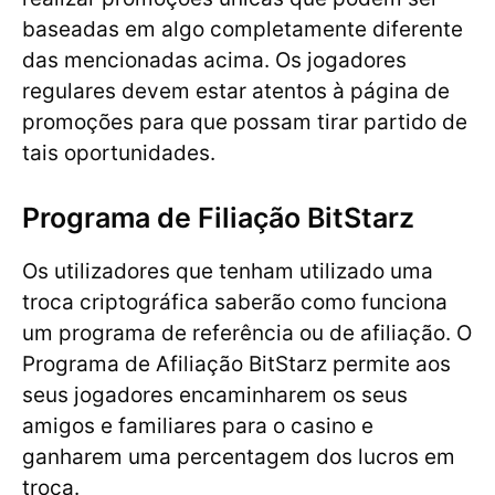
baseadas em algo completamente diferente
das mencionadas acima. Os jogadores
regulares devem estar atentos à página de
promoções para que possam tirar partido de
tais oportunidades.
Programa de Filiação BitStarz
Os utilizadores que tenham utilizado uma
troca criptográfica saberão como funciona
um programa de referência ou de afiliação. O
Programa de Afiliação BitStarz permite aos
seus jogadores encaminharem os seus
amigos e familiares para o casino e
ganharem uma percentagem dos lucros em
troca.