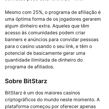
Mesmo com 25%, o programa de afiliação é
uma óptima forma de os jogadores gerarem
algum dinheiro extra. Aqueles que têm
acesso às comunidades podem criar
banners e anúncios para convidar pessoas
para o casino usando o seu link, e têm o
potencial de basicamente gerar uma
quantidade ilimitada de dinheiro do
programa de afiliados.
Sobre BitStarz
BitStarz é um dos maiores casinos
criptográficos do mundo neste momento. A
plataforma começou por oferecer apenas