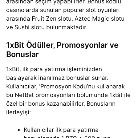
arasından seçim yapabilirler. Bonus kodlu
casinolarda sunulan popüler slot oyunları
arasında Fruit Zen slotu, Aztec Magic slotu
ve Sushi slotu bulunmaktadır.
1xBit Ödüller, Promosyonlar ve
Bonuslar
1xBit, ilk para yatırma işleminizden
başlayarak inanılmaz bonuslar sunar.
Kullanıcılar, ‘Promosyon Kodu’nu kullanarak
bu NetBet promosyonları bölümünde 1xBit ile
özel bir bonus kazanabilirler. Bonusların
ilerleyişi:
Kullanıcılar ilk para yatırma