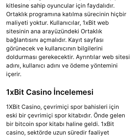
kitlesine sahip oyuncular için faydalıdır.
Ortaklık programına katılma sürecinin hiçbir
maliyeti yoktur. Kullanıcılar, 1xBit web
sitesinin ana arayüzündeki Ortaklık
bağlantısını açmalıdır. Kayıt sayfası
görünecek ve kullanıcının bilgilerini
doldurması gerekecektir. Ayrıntılar web sitesi
adını, kullanıcı adını ve ödeme yöntemini
içerir.
1xBit Casino İncelemesi
1XBit Casino, çevrimiçi spor bahisleri için
eski bir çevrimiçi spor kitabıdır. Önde gelen
bir bitcoin spor kitabı haline geldi. 1xBit
casino, sektörde uzun süredir faaliyet