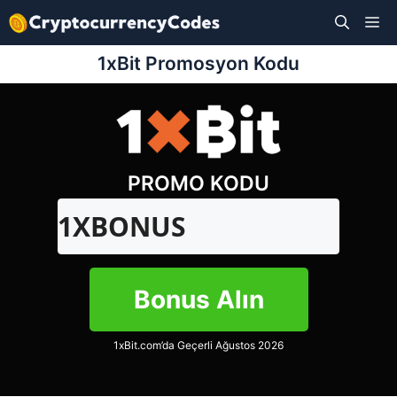
İçeriğe
M
atla
1xBit Promosyon Kodu
PROMO KODU
1XBONUS
Bonus Alın
1xBit.com’da Geçerli Ağustos 2026