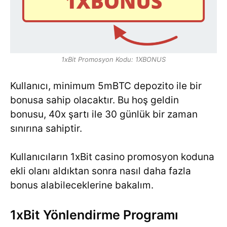
1xBit Promosyon Kodu: 1XBONUS
Kullanıcı, minimum 5mBTC depozito ile bir
bonusa sahip olacaktır. Bu hoş geldin
bonusu, 40x şartı ile 30 günlük bir zaman
sınırına sahiptir.
Kullanıcıların 1xBit casino promosyon koduna
ekli olanı aldıktan sonra nasıl daha fazla
bonus alabileceklerine bakalım.
1xBit Yönlendirme Programı