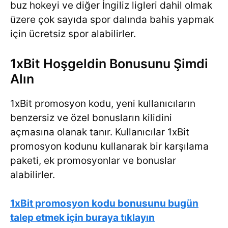
buz hokeyi ve diğer İngiliz ligleri dahil olmak
üzere çok sayıda spor dalında bahis yapmak
için ücretsiz spor alabilirler.
1xBit Hoşgeldin Bonusunu Şimdi
Alın
1xBit promosyon kodu, yeni kullanıcıların
benzersiz ve özel bonusların kilidini
açmasına olanak tanır. Kullanıcılar 1xBit
promosyon kodunu kullanarak bir karşılama
paketi, ek promosyonlar ve bonuslar
alabilirler.
1xBit promosyon kodu bonusunu bugün
talep etmek için buraya tıklayın