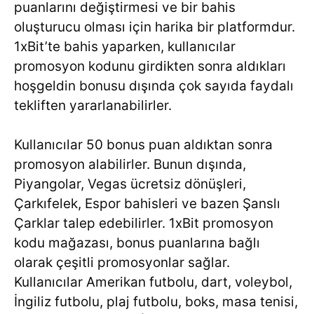
puanlarını değiştirmesi ve bir bahis
oluşturucu olması için harika bir platformdur.
1xBit’te bahis yaparken, kullanıcılar
promosyon kodunu girdikten sonra aldıkları
hoşgeldin bonusu dışında çok sayıda faydalı
tekliften yararlanabilirler.
Kullanıcılar 50 bonus puan aldıktan sonra
promosyon alabilirler. Bunun dışında,
Piyangolar, Vegas ücretsiz dönüşleri,
Çarkıfelek, Espor bahisleri ve bazen Şanslı
Çarklar talep edebilirler. 1xBit promosyon
kodu mağazası, bonus puanlarına bağlı
olarak çeşitli promosyonlar sağlar.
Kullanıcılar Amerikan futbolu, dart, voleybol,
İngiliz futbolu, plaj futbolu, boks, masa tenisi,