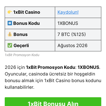
1xBit Casino
Kaydolun!
Bonus Kodu
1XBONUS
Bonus
7 BTC (%125)
Geçerli
Ağustos 2026
1xBit Promosyon Kodu
2026 için
1xBit Promosyon Kodu
:
1XBONUS
.
Oyuncular, casinoda ücretsiz bir hoşgeldin
bonusu almak için 1xBit Casino bonus kodunu
kullanabilirler.
1xBit Bonusu Alın