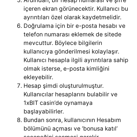
Ardından, bir hesap numarası ve şifre
içeren ekran görünecektir. Kullanıcı bu
ayrıntıları özel olarak kaydetmelidir.
Doğrulama için bir e-posta hesabı ve
telefon numarası eklemek de sitede
mevcuttur. Böylece bilgilerin
kullanıcıya gönderilmesi kolaylaşır.
Kullanıcı hesapla ilgili ayrıntılara sahip
olmak isterse, e-posta kimliğini
ekleyebilir.
Hesap şimdi oluşturulmuştur.
Kullanıcılar hesaplarını bulabilir ve
1xBIT casin’de oynamaya
başlayabilirler.
Bundan sonra, kullanıcının Hesabım
bölümünü açması ve ‘bonusa katıl’