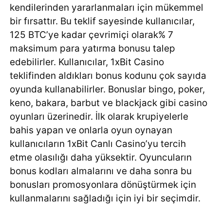
kendilerinden yararlanmaları için mükemmel
bir fırsattır. Bu teklif sayesinde kullanıcılar,
125 BTC’ye kadar çevrimiçi olarak% 7
maksimum para yatırma bonusu talep
edebilirler. Kullanıcılar, 1xBit Casino
teklifinden aldıkları bonus kodunu çok sayıda
oyunda kullanabilirler. Bonuslar bingo, poker,
keno, bakara, barbut ve blackjack gibi casino
oyunları üzerinedir. İlk olarak krupiyelerle
bahis yapan ve onlarla oyun oynayan
kullanıcıların 1xBit Canlı Casino’yu tercih
etme olasılığı daha yüksektir. Oyuncuların
bonus kodları almalarını ve daha sonra bu
bonusları promosyonlara dönüştürmek için
kullanmalarını sağladığı için iyi bir seçimdir.