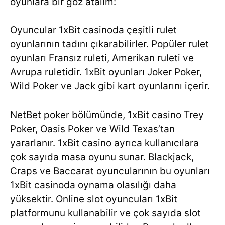
oyunlara bir göz atalım:
Oyuncular 1xBit casinoda çeşitli rulet
oyunlarının tadını çıkarabilirler. Popüler rulet
oyunları Fransız ruleti, Amerikan ruleti ve
Avrupa ruletidir. 1xBit oyunları Joker Poker,
Wild Poker ve Jack gibi kart oyunlarını içerir.
NetBet poker bölümünde, 1xBit casino Trey
Poker, Oasis Poker ve Wild Texas’tan
yararlanır. 1xBit casino ayrıca kullanıcılara
çok sayıda masa oyunu sunar. Blackjack,
Craps ve Baccarat oyuncularının bu oyunları
1xBit casinoda oynama olasılığı daha
yüksektir. Online slot oyuncuları 1xBit
platformunu kullanabilir ve çok sayıda slot