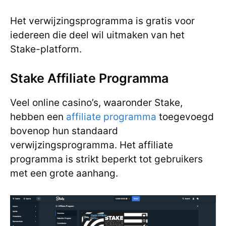
Het verwijzingsprogramma is gratis voor
iedereen die deel wil uitmaken van het
Stake-platform.
Stake Affiliate Programma
Veel online casino’s, waaronder Stake,
hebben een
affiliate programma
toegevoegd
bovenop hun standaard
verwijzingsprogramma. Het affiliate
programma is strikt beperkt tot gebruikers
met een grote aanhang.