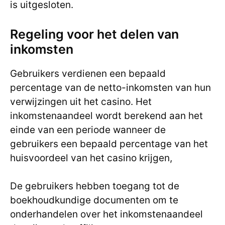
is uitgesloten.
Regeling voor het delen van
inkomsten
Gebruikers verdienen een bepaald
percentage van de netto-inkomsten van hun
verwijzingen uit het casino. Het
inkomstenaandeel wordt berekend aan het
einde van een periode wanneer de
gebruikers een bepaald percentage van het
huisvoordeel van het casino krijgen,
De gebruikers hebben toegang tot de
boekhoudkundige documenten om te
onderhandelen over het inkomstenaandeel