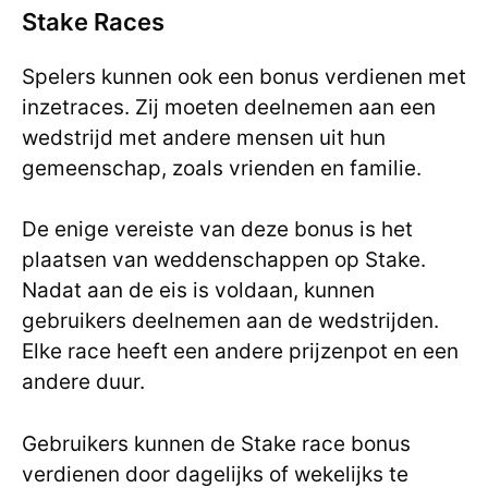
Stake Races
Spelers kunnen ook een bonus verdienen met
inzetraces. Zij moeten deelnemen aan een
wedstrijd met andere mensen uit hun
gemeenschap, zoals vrienden en familie.
De enige vereiste van deze bonus is het
plaatsen van weddenschappen op Stake.
Nadat aan de eis is voldaan, kunnen
gebruikers deelnemen aan de wedstrijden.
Elke race heeft een andere prijzenpot en een
andere duur.
Gebruikers kunnen de Stake race bonus
verdienen door dagelijks of wekelijks te