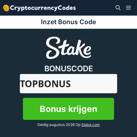
Ga
M
naar
de
Inzet Bonus Code
inhoud
BONUSCODE
TOPBONUS
Bonus krijgen
Geldig augustus 2026 Op
Stake.com