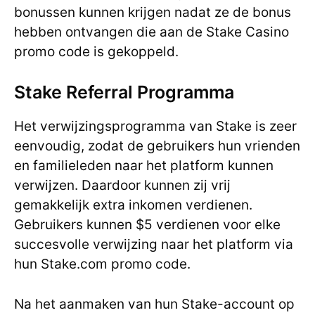
bonussen kunnen krijgen nadat ze de bonus
hebben ontvangen die aan de Stake Casino
promo code is gekoppeld.
Stake Referral Programma
Het verwijzingsprogramma van Stake is zeer
eenvoudig, zodat de gebruikers hun vrienden
en familieleden naar het platform kunnen
verwijzen. Daardoor kunnen zij vrij
gemakkelijk extra inkomen verdienen.
Gebruikers kunnen $5 verdienen voor elke
succesvolle verwijzing naar het platform via
hun Stake.com promo code.
Na het aanmaken van hun Stake-account op