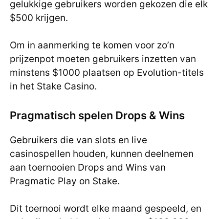
gelukkige gebruikers worden gekozen die elk
$500 krijgen.
Om in aanmerking te komen voor zo’n
prijzenpot moeten gebruikers inzetten van
minstens $1000 plaatsen op Evolution-titels
in het Stake Casino.
Pragmatisch spelen Drops & Wins
Gebruikers die van slots en live
casinospellen houden, kunnen deelnemen
aan toernooien Drops and Wins van
Pragmatic Play on Stake.
Dit toernooi wordt elke maand gespeeld, en