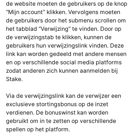
de website moeten de gebruikers op de knop
“Mijn account” klikken. Vervolgens moeten
de gebruikers door het submenu scrollen om
het tabblad “Verwijzing” te vinden. Door op
de verwijzingstab te klikken, kunnen de
gebruikers hun verwijzingslink vinden. Deze
link kan worden gedeeld met andere mensen
en op verschillende social media platforms
zodat anderen zich kunnen aanmelden bij
Stake.
Via de verwijzingslink kan de verwijzer een
exclusieve stortingsbonus op de inzet
verdienen. De bonuswinst kan worden
gebruikt om in te zetten op verschillende
spellen op het platform.