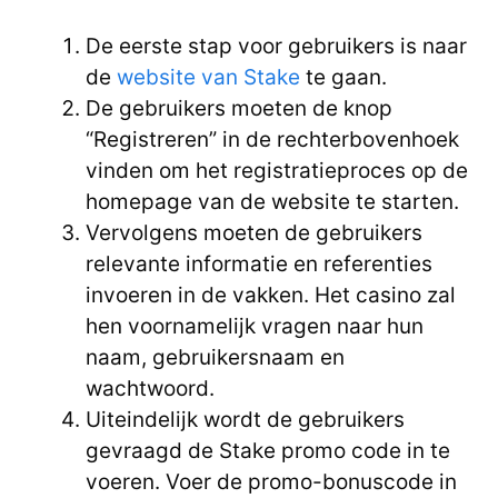
De eerste stap voor gebruikers is naar
de
website van Stake
te gaan.
De gebruikers moeten de knop
“Registreren” in de rechterbovenhoek
vinden om het registratieproces op de
homepage van de website te starten.
Vervolgens moeten de gebruikers
relevante informatie en referenties
invoeren in de vakken. Het casino zal
hen voornamelijk vragen naar hun
naam, gebruikersnaam en
wachtwoord.
Uiteindelijk wordt de gebruikers
gevraagd de Stake promo code in te
voeren. Voer de promo-bonuscode in