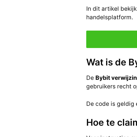
In dit artikel bek
handelsplatform.
Wat is de B
De
Bybit verwijz
gebruikers recht 
De code is geldig 
Hoe te clai