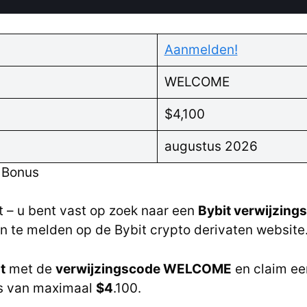
Aanmelden!
WELCOME
$4,100
augustus 2026
 Bonus
t – u bent vast op zoek naar een
Bybit verwijzin
n te melden op de Bybit crypto derivaten website
t
met de
verwijzingscode WELCOME
en claim e
s van maximaal
$4
.100.