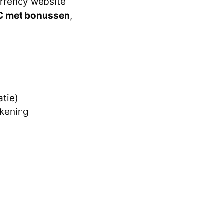
urrency website
C met bonussen
,
tie)
ekening