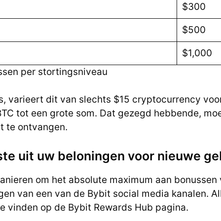
$300
$500
$1,000
sen per stortingsniveau
 is, varieert dit van slechts $15 cryptocurrency voo
 BTC tot een grote som. Dat gezegd hebbende, moe
t te ontvangen.
te uit uw beloningen voor nieuwe ge
manieren om het absolute maximum aan bonussen vei
en van een van de Bybit social media kanalen. All
te vinden op de Bybit Rewards Hub pagina.