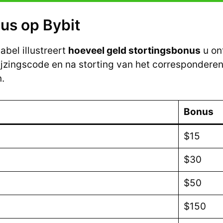
us op Bybit
bel illustreert
hoeveel geld stortingsbonus
u on
ijzingscode en na storting van het corresponder
.
Bonus
$15
$30
$50
$150