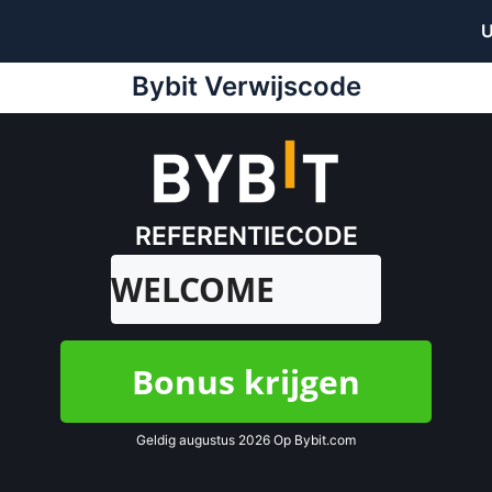
U
Bybit Verwijscode
REFERENTIECODE
WELCOME
Bonus krijgen
Geldig augustus 2026 Op Bybit.com