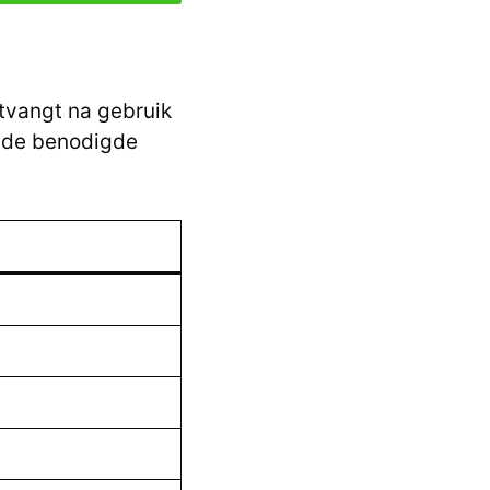
tvangt na gebruik
ende benodigde