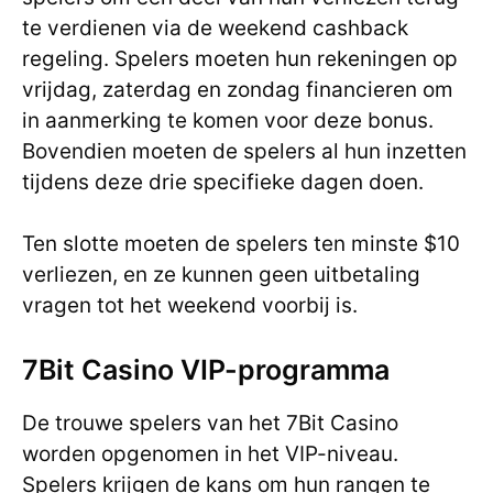
te verdienen via de weekend cashback
regeling. Spelers moeten hun rekeningen op
vrijdag, zaterdag en zondag financieren om
in aanmerking te komen voor deze bonus.
Bovendien moeten de spelers al hun inzetten
tijdens deze drie specifieke dagen doen.
Ten slotte moeten de spelers ten minste $10
verliezen, en ze kunnen geen uitbetaling
vragen tot het weekend voorbij is.
7Bit Casino VIP-programma
De trouwe spelers van het 7Bit Casino
worden opgenomen in het VIP-niveau.
Spelers krijgen de kans om hun rangen te