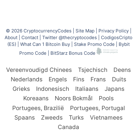
© 2026
CryptocurrencyCodes
|
Site Map
|
Privacy Policy
|
About
|
Contact
|
Twitter @thecryptocodes
|
CodigosCripto
(ES)
|
What Can 1 Bitcoin Buy
|
Stake Promo Code
|
Bybit
Promo Code
|
BitStarz Bonus Code
Vereenvoudigd Chinees
Tsjechisch
Deens
Nederlands
Engels
Fins
Frans
Duits
Grieks
Indonesisch
Italiaans
Japans
Koreaans
Noors Bokmål
Pools
Portugees, Brazilië
Portugees, Portugal
Spaans
Zweeds
Turks
Vietnamees
Canada