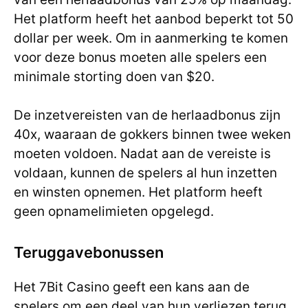
Het platform heeft het aanbod beperkt tot 50
dollar per week. Om in aanmerking te komen
voor deze bonus moeten alle spelers een
minimale storting doen van $20.
De inzetvereisten van de herlaadbonus zijn
40x, waaraan de gokkers binnen twee weken
moeten voldoen. Nadat aan de vereiste is
voldaan, kunnen de spelers al hun inzetten
en winsten opnemen. Het platform heeft
geen opnamelimieten opgelegd.
Teruggavebonussen
Het 7Bit Casino geeft een kans aan de
spelers om een deel van hun verliezen terug