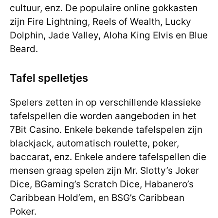
cultuur, enz. De populaire online gokkasten
zijn Fire Lightning, Reels of Wealth, Lucky
Dolphin, Jade Valley, Aloha King Elvis en Blue
Beard.
Tafel spelletjes
Spelers zetten in op verschillende klassieke
tafelspellen die worden aangeboden in het
7Bit Casino. Enkele bekende tafelspelen zijn
blackjack, automatisch roulette, poker,
baccarat, enz. Enkele andere tafelspellen die
mensen graag spelen zijn Mr. Slotty’s Joker
Dice, BGaming’s Scratch Dice, Habanero’s
Caribbean Hold’em, en BSG’s Caribbean
Poker.