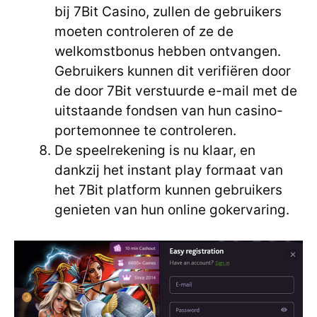
bij 7Bit Casino, zullen de gebruikers
moeten controleren of ze de
welkomstbonus hebben ontvangen.
Gebruikers kunnen dit verifiëren door
de door 7Bit verstuurde e-mail met de
uitstaande fondsen van hun casino-
portemonnee te controleren.
De speelrekening is nu klaar, en
dankzij het instant play formaat van
het 7Bit platform kunnen gebruikers
genieten van hun online gokervaring.