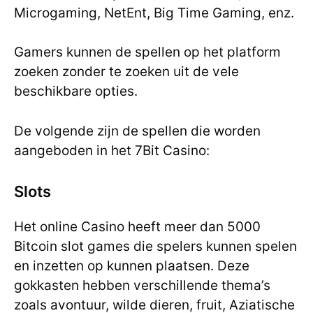
Microgaming, NetEnt, Big Time Gaming, enz.
Gamers kunnen de spellen op het platform
zoeken zonder te zoeken uit de vele
beschikbare opties.
De volgende zijn de spellen die worden
aangeboden in het 7Bit Casino:
Slots
Het online Casino heeft meer dan 5000
Bitcoin slot games die spelers kunnen spelen
en inzetten op kunnen plaatsen. Deze
gokkasten hebben verschillende thema’s
zoals avontuur, wilde dieren, fruit, Aziatische