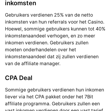
inkomsten
Gebruikers verdienen 25% van de netto
inkomsten van hun referrals voor het Casino.
Hoewel, sommige gebruikers kunnen tot 40%
inkomstenaandeel verhogen, en zo meer
inkomen verdienen. Gebruikers zullen
moeten onderhandelen over het
inkomstenaandeel dat zij zullen verdienen
van de affiliate manager.
CPA Deal
Sommige gebruikers verdienen hun inkomen
liever via het CPA pakket onder het 7Bit
affiliate programma. Gebruikers zullen een
vast inkomen verdienen door een vast tarief