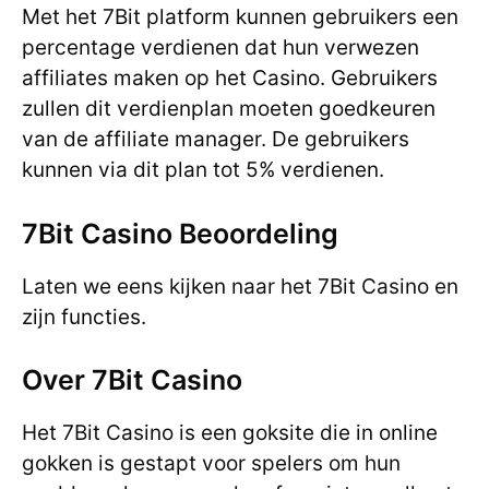
Met het 7Bit platform kunnen gebruikers een
percentage verdienen dat hun verwezen
affiliates maken op het Casino. Gebruikers
zullen dit verdienplan moeten goedkeuren
van de affiliate manager. De gebruikers
kunnen via dit plan tot 5% verdienen.
7Bit Casino Beoordeling
Laten we eens kijken naar het 7Bit Casino en
zijn functies.
Over 7Bit Casino
Het 7Bit Casino is een goksite die in online
gokken is gestapt voor spelers om hun