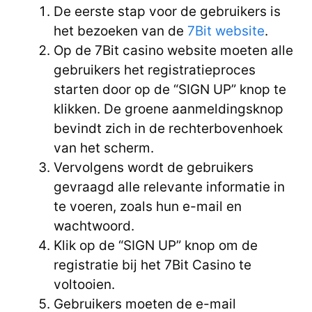
De eerste stap voor de gebruikers is
het bezoeken van de
7Bit website
.
Op de 7Bit casino website moeten alle
gebruikers het registratieproces
starten door op de “SIGN UP” knop te
klikken. De groene aanmeldingsknop
bevindt zich in de rechterbovenhoek
van het scherm.
Vervolgens wordt de gebruikers
gevraagd alle relevante informatie in
te voeren, zoals hun e-mail en
wachtwoord.
Klik op de “SIGN UP” knop om de
registratie bij het 7Bit Casino te
voltooien.
Gebruikers moeten de e-mail