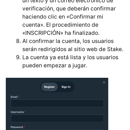
un texto y un correo electrónico de
verificación, que deberán confirmar
haciendo clic en «Confirmar mi
cuenta». El procedimiento de
«INSCRIPCIÓN» ha finalizado.
Al confirmar la cuenta, los usuarios
serán redirigidos al sitio web de Stake.
La cuenta ya está lista y los usuarios
pueden empezar a jugar.