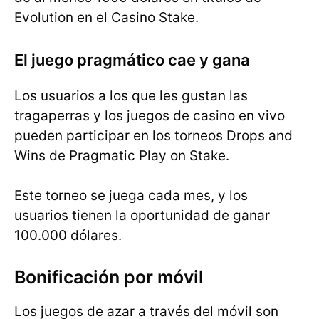
Evolution en el Casino Stake.
El juego pragmático cae y gana
Los usuarios a los que les gustan las
tragaperras y los juegos de casino en vivo
pueden participar en los torneos Drops and
Wins de Pragmatic Play on Stake.
Este torneo se juega cada mes, y los
usuarios tienen la oportunidad de ganar
100.000 dólares.
Bonificación por móvil
Los juegos de azar a través del móvil son