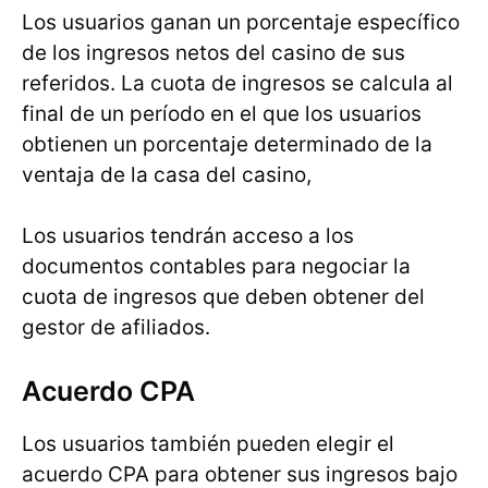
Los usuarios ganan un porcentaje específico
de los ingresos netos del casino de sus
referidos. La cuota de ingresos se calcula al
final de un período en el que los usuarios
obtienen un porcentaje determinado de la
ventaja de la casa del casino,
Los usuarios tendrán acceso a los
documentos contables para negociar la
cuota de ingresos que deben obtener del
gestor de afiliados.
Acuerdo CPA
Los usuarios también pueden elegir el
acuerdo CPA para obtener sus ingresos bajo