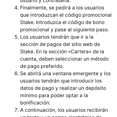
usuario y contraseña.
Finalmente, se pedirá a los usuarios
que introduzcan el código promocional
Stake. Introduzca el código de bono
promocional y pase al siguiente paso.
Los usuarios tendrán que ir a la
sección de pagos del sitio web de
Stake. En la sección «Cartera» de la
cuenta, deben seleccionar un método
de pago preferido.
Se abrirá una ventana emergente y los
usuarios tendrán que introducir los
datos de pago y realizar un depósito
mínimo para poder optar a la
bonificación.
A continuación, los usuarios recibirán