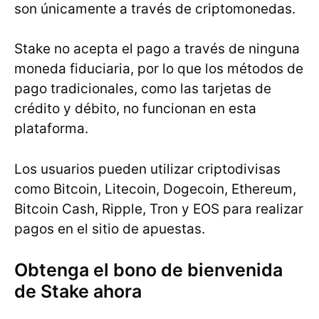
son únicamente a través de criptomonedas.
Stake no acepta el pago a través de ninguna
moneda fiduciaria, por lo que los métodos de
pago tradicionales, como las tarjetas de
crédito y débito, no funcionan en esta
plataforma.
Los usuarios pueden utilizar criptodivisas
como Bitcoin, Litecoin, Dogecoin, Ethereum,
Bitcoin Cash, Ripple, Tron y EOS para realizar
pagos en el sitio de apuestas.
Obtenga el bono de bienvenida
de Stake ahora