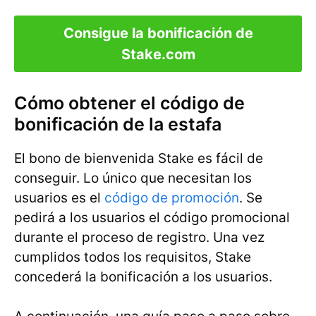
Consigue la bonificación de
Stake.com
Cómo obtener el código de
bonificación de la estafa
El bono de bienvenida Stake es fácil de
conseguir. Lo único que necesitan los
usuarios es el
código de promoción
. Se
pedirá a los usuarios el código promocional
durante el proceso de registro. Una vez
cumplidos todos los requisitos, Stake
concederá la bonificación a los usuarios.