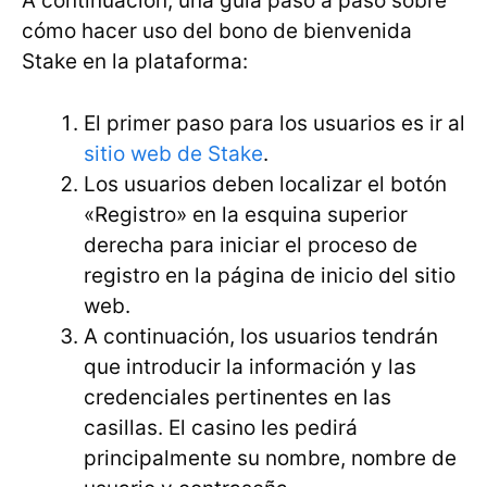
A continuación, una guía paso a paso sobre
cómo hacer uso del bono de bienvenida
Stake en la plataforma:
El primer paso para los usuarios es ir al
sitio web de Stake
.
Los usuarios deben localizar el botón
«Registro» en la esquina superior
derecha para iniciar el proceso de
registro en la página de inicio del sitio
web.
A continuación, los usuarios tendrán
que introducir la información y las
credenciales pertinentes en las
casillas. El casino les pedirá
principalmente su nombre, nombre de