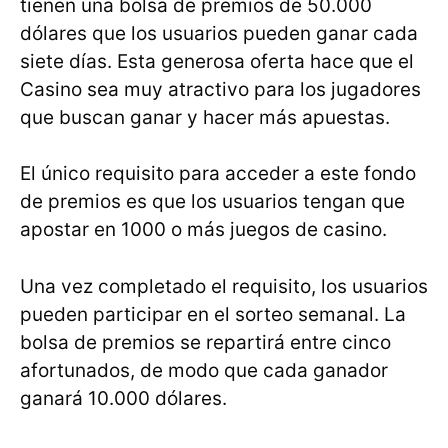
tienen una bolsa de premios de 50.000
dólares que los usuarios pueden ganar cada
siete días. Esta generosa oferta hace que el
Casino sea muy atractivo para los jugadores
que buscan ganar y hacer más apuestas.
El único requisito para acceder a este fondo
de premios es que los usuarios tengan que
apostar en 1000 o más juegos de casino.
Una vez completado el requisito, los usuarios
pueden participar en el sorteo semanal. La
bolsa de premios se repartirá entre cinco
afortunados, de modo que cada ganador
ganará 10.000 dólares.