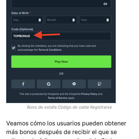
Bono de estafa Código de caída Registrarse
Veamos cómo los usuarios pueden obtener
más bonos después de recibir el que se