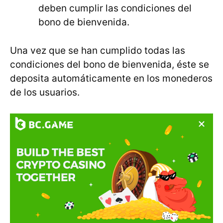
deben cumplir las condiciones del
bono de bienvenida.
Una vez que se han cumplido todas las
condiciones del bono de bienvenida, éste se
deposita automáticamente en los monederos
de los usuarios.