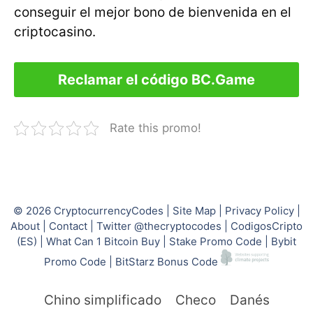
conseguir el mejor bono de bienvenida en el
criptocasino.
Reclamar el código BC.Game
Rate this promo!
© 2026
CryptocurrencyCodes
|
Site Map
|
Privacy Policy
|
About
|
Contact
|
Twitter @thecryptocodes
|
CodigosCripto
(ES)
|
What Can 1 Bitcoin Buy
|
Stake Promo Code
|
Bybit
Promo Code
|
BitStarz Bonus Code
Chino simplificado
Checo
Danés