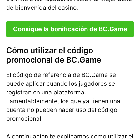
de bienvenida del casino.
Consigue la bonificación de BC.Game
Cómo utilizar el código
promocional de BC.Game
El código de referencia de BC.Game se
puede aplicar cuando los jugadores se
registran en una plataforma.
Lamentablemente, los que ya tienen una
cuenta no pueden hacer uso del código
promocional.
A continuación te explicamos cómo utilizar el