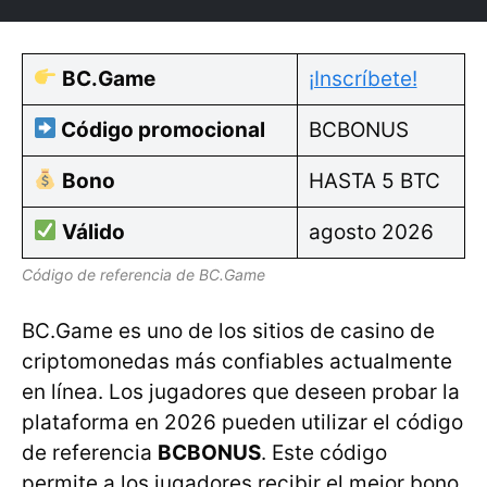
BC.Game
¡Inscríbete!
Código promocional
BCBONUS
Bono
HASTA 5 BTC
Válido
agosto 2026
Código de referencia de BC.Game
BC.Game es uno de los sitios de casino de
criptomonedas más confiables actualmente
en línea. Los jugadores que deseen probar la
plataforma en 2026 pueden utilizar el código
de referencia
BCBONUS
. Este código
permite a los jugadores recibir el mejor bono