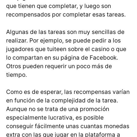
que tienen que completar, y luego son
recompensados por completar esas tareas.
Algunas de las tareas son muy sencillas de
realizar. Por ejemplo, se puede pedir a los
jugadores que tuiteen sobre el casino o que
lo compartan en su página de Facebook.
Otros pueden requerir un poco más de
tiempo.
Como es de esperar, las recompensas varían
en función de la complejidad de la tarea.
Aunque no se trata de una promoción
especialmente lucrativa, es posible
conseguir fácilmente unas cuantas monedas
extra con las que jugar en la plataforma a